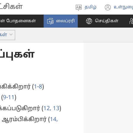
சிகள்
தமிழ்
உள்நுழ
மொழியை
(ope
தேர்ந்தெடுங்கள்
new
ிள் போதனைகள்
லைப்ரரி
செய்திகள்
wind
கள்
ப்புகள்
ிக்கிறார் (
1-8
)
(
9-11
)
கப்படுகிறார் (
12, 13
)
ஆரம்பிக்கிறார் (
14,