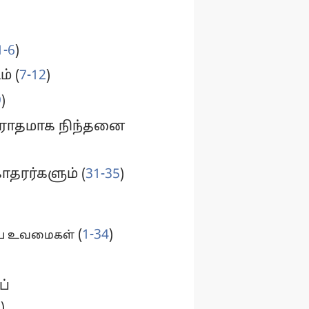
1-6
)
் (
7-12
)
9
)
ிரோதமாக நிந்தனை
தரர்களும் (
31-35
)
(
1-34
)
ிய உவமைகள்
்
2
)