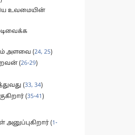
றிய உவமையின்
ூடிவைக்க
ும் அளவை (
24, 25
)
ிறவன் (
26-29
)
துவது (
33, 34
)
ுகிறார் (
35-41
)
 அனுப்புகிறார் (
1-