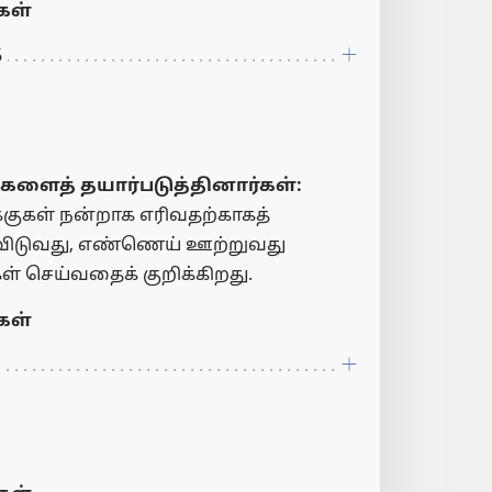
ள்
6
ுகளைத் தயார்படுத்தினார்கள்:
குகள் நன்றாக எரிவதற்காகத்
விடுவது, எண்ணெய் ஊற்றுவது
செய்வதைக் குறிக்கிறது.
ள்