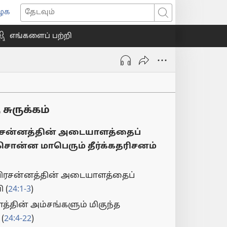
ைக
ns
தேடவும்
எங்களைப் பற்றி
ow)
சுருக்கம்
சன்னத்தின் அடையாளத்தைப்
சொன்ன மாபெரும் தீர்க்கதரிசனம்
ிரசன்னத்தின் அடையாளத்தைப்
 (
24:1-3
)
்தின் அம்சங்களும் மிகுந்த
(
24:4-22
)