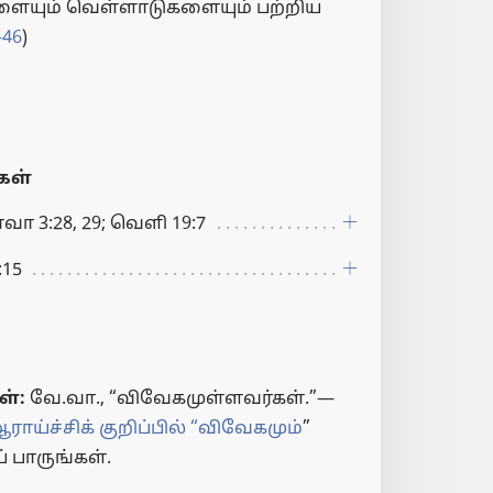
ளையும் வெள்ளாடுகளையும் பற்றிய
-46
)
ள்
வா 3:28, 29; வெளி 19:7
:15
ள்:
வே.வா., “விவேகமுள்ளவர்கள்.”​—
ராய்ச்சிக் குறிப்பில் “விவேகமும்
”
 பாருங்கள்.