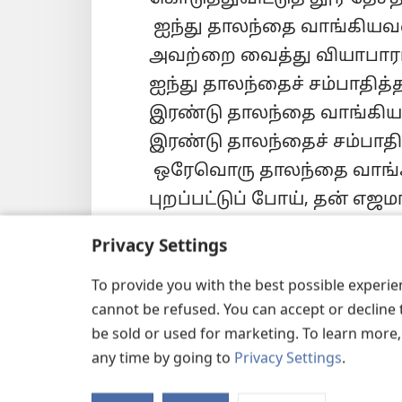
ஐந்து தாலந்தை வாங்கியவ
அவற்றை வைத்து வியாபாரம்
ஐந்து தாலந்தைச் சம்பாதித்
இரண்டு தாலந்தை வாங்கிய
இரண்டு தாலந்தைச் சம்பாதி
ஒரேவொரு தாலந்தை வா
புறப்பட்டுப் போய், தன் எஜ
பணத்தை குழிதோண்டிப் புத
Privacy Settings
19
ரொம்பக் காலத்துக்குப
அடிமைகளுடைய எஜமான் திரு
To provide you with the best possible experi
cannot be refused. You can accept or decline 
அவர்களிடம் கணக்குக் கேட்ட
be sold or used for marketing. To learn more
தாலந்தை வாங்கியவன் அவர்
any time by going to
Privacy Settings
.
இன்னும் ஐந்து தாலந்தைக் க
நீங்கள் என்னிடம் ஐந்து தா