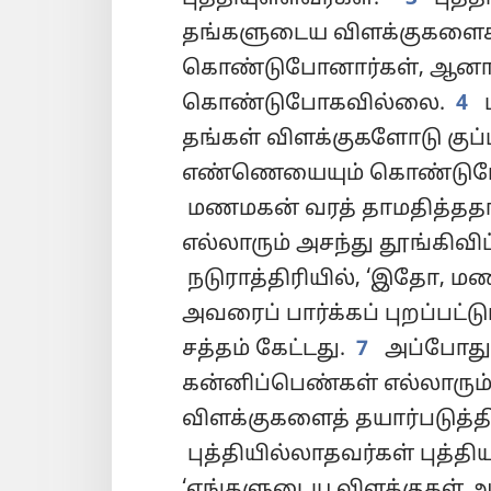
தங்களுடைய விளக்குகளைக
கொண்டுபோனார்கள், ஆன
கொண்டுபோகவில்லை.
4
தங்கள் விளக்குகளோடு குப்
எண்ணெயையும் கொண்டுபோ
மணமகன் வரத் தாமதித்ததா
எல்லாரும் அசந்து தூங்கிவிட்
நடுராத்திரியில், ‘இதோ, ம
அவரைப் பார்க்கப் புறப்பட்ட
சத்தம் கேட்டது.
7
அப்போது,
கன்னிப்பெண்கள் எல்லாரும் 
விளக்குகளைத் தயார்படுத்த
புத்தியில்லாதவர்கள் புத்தி
‘எங்களுடைய விளக்குகள