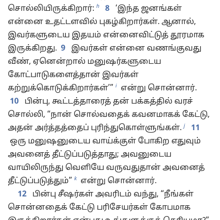
h
சொல்லியிருக்கிறார்:
8
‘இந்த ஜனங்கள்
என்னை உதட்டளவில் புகழ்கிறார்கள். ஆனால்,
இவர்களுடைய இதயம் என்னைவிட்டுத் தூரமாக
இருக்கிறது.
9
இவர்கள் என்னை வணங்குவது
வீண், ஏனென்றால் மனுஷர்களுடைய
கோட்பாடுகளைத்தான் இவர்கள்
i
கற்றுக்கொடுக்கிறார்கள்’”
என்று சொன்னார்.
10
பின்பு, கூட்டத்தாரைத் தன் பக்கத்தில் வரச்
சொல்லி, “நான் சொல்வதைக் கவனமாகக் கேட்டு,
j
அதன் அர்த்தத்தைப் புரிந்துகொள்ளுங்கள்.
11
ஒரு மனுஷனுடைய வாய்க்குள் போகிற எதுவும்
அவனைத் தீட்டுப்படுத்தாது; அவனுடைய
வாயிலிருந்து வெளியே வருவதுதான் அவனைத்
k
தீட்டுப்படுத்தும்”
என்று சொன்னார்.
12
பின்பு சீஷர்கள் அவரிடம் வந்து, “நீங்கள்
சொன்னதைக் கேட்டு பரிசேயர்கள் கோபமாக