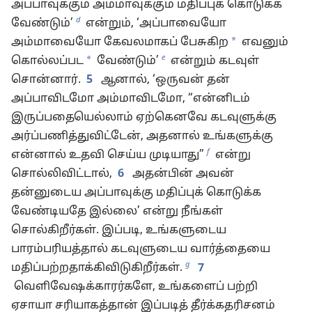
அப்பாவுக்கும் அம்மாவுக்கும் மதிப்புக் கொடுக்க
d
வேண்டும்’
என்றும், ‘அப்பாவையோ
*
அம்மாவையோ கேவலமாகப் பேசுகிற
எவனும்
e
*
கொல்லப்பட
வேண்டும்’
என்றும் கடவுள்
சொன்னார்.
5
ஆனால், ‘ஒருவன் தன்
அப்பாவிடமோ அம்மாவிடமோ, “என்னிடம்
இருப்பதையெல்லாம் ஏற்கெனவே கடவுளுக்கு
அர்ப்பணித்துவிட்டேன், அதனால் உங்களுக்கு
f
என்னால் உதவி செய்ய முடியாது”
என்று
சொல்லிவிட்டால்,
6
அதன்பின் அவன்
தன்னுடைய அப்பாவுக்கு மதிப்புக் கொடுக்க
வேண்டியதே இல்லை’ என்று நீங்கள்
சொல்கிறீர்கள். இப்படி, உங்களுடைய
பாரம்பரியத்தால் கடவுளுடைய வார்த்தையை
g
மதிப்பற்றதாக்கிவிடுகிறீர்கள்.
7
வெளிவேஷக்காரர்களே, உங்களைப் பற்றி
ஏசாயா சரியாகத்தான் இப்படித் தீர்க்கதரிசனம்