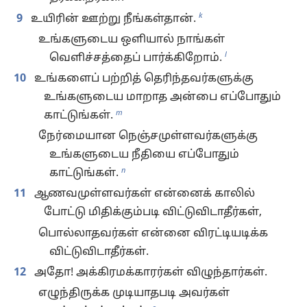
k
9
உயிரின் ஊற்று நீங்கள்தான்.
உங்களுடைய ஒளியால் நாங்கள்
l
வெளிச்சத்தைப் பார்க்கிறோம்.
10
உங்களைப் பற்றித் தெரிந்தவர்களுக்கு
உங்களுடைய மாறாத அன்பை எப்போதும்
m
காட்டுங்கள்.
நேர்மையான நெஞ்சமுள்ளவர்களுக்கு
உங்களுடைய நீதியை எப்போதும்
n
காட்டுங்கள்.
11
ஆணவமுள்ளவர்கள் என்னைக் காலில்
போட்டு மிதிக்கும்படி விட்டுவிடாதீர்கள்,
பொல்லாதவர்கள் என்னை விரட்டியடிக்க
விட்டுவிடாதீர்கள்.
12
அதோ! அக்கிரமக்காரர்கள் விழுந்தார்கள்.
எழுந்திருக்க முடியாதபடி அவர்கள்