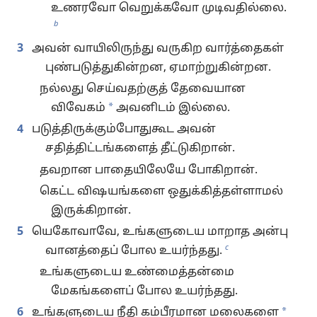
உணரவோ வெறுக்கவோ முடிவதில்லை.
b
3
அவன் வாயிலிருந்து வருகிற வார்த்தைகள்
புண்படுத்துகின்றன, ஏமாற்றுகின்றன.
நல்லது செய்வதற்குத் தேவையான
*
விவேகம்
அவனிடம் இல்லை.
4
படுத்திருக்கும்போதுகூட அவன்
சதித்திட்டங்களைத் தீட்டுகிறான்.
தவறான பாதையிலேயே போகிறான்.
கெட்ட விஷயங்களை ஒதுக்கித்தள்ளாமல்
இருக்கிறான்.
5
யெகோவாவே, உங்களுடைய மாறாத அன்பு
c
வானத்தைப் போல உயர்ந்தது.
உங்களுடைய உண்மைத்தன்மை
மேகங்களைப் போல உயர்ந்தது.
*
6
உங்களுடைய நீதி கம்பீரமான மலைகளை