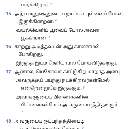
v
பார்க்கிறார்.
15
அற்ப மனுஷனுடைய நாட்கள் புல்லைப் போல
w
இருக்கின்றன.
வயல்வெளிப் பூவைப் போல அவன்
x
பூக்கிறான்.
16
காற்று அடித்தவுடன் அது காணாமல்
போகிறது.
இருந்த இடம் தெரியாமல் போய்விடுகிறது.
17
ஆனால், யெகோவா காட்டுகிற மாறாத அன்பு
அவருக்குப் பயந்து நடக்கிறவர்கள்மேல்
y
என்றென்றுமே இருக்கும்.
அவர்களுடைய பிள்ளைகளின்
பிள்ளைகள்மேல் அவருடைய நீதி தங்கும்.
z
18
அவருடைய ஒப்பந்தத்தின்படி
a