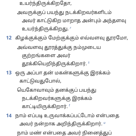
உயர்ந்திருக்கிறதோ,
அவருக்குப் பயந்து நடக்கிறவர்களிடம்
அவர் காட்டுகிற மாறாத அன்பும் அந்தளவு
r
உயர்ந்திருக்கிறது.
12
கிழக்குக்கும் மேற்குக்கும் எவ்வளவு தூரமோ,
அவ்வளவு தூரத்துக்கு நம்முடைய
குற்றங்களை அவர்
s
தூக்கியெறிந்திருக்கிறார்.
13
ஒரு அப்பா தன் மகன்களுக்கு இரக்கம்
காட்டுவதுபோல்,
யெகோவாவும் தனக்குப் பயந்து
நடக்கிறவர்களுக்கு இரக்கம்
t
காட்டியிருக்கிறார்.
14
நாம் எப்படி உருவாக்கப்பட்டோம் என்பதை
u
அவர் நன்றாக அறிந்திருக்கிறார்.
நாம் மண் என்பதை அவர் நினைத்துப்