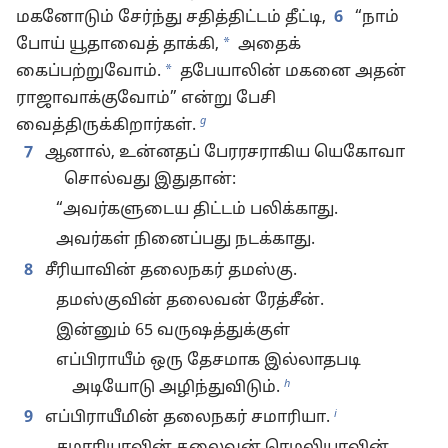
மகனோடும் சேர்ந்து சதித்திட்டம் தீட்டி,
6
“நாம்
*
போய் யூதாவைத் தாக்கி,
அதைக்
*
கைப்பற்றுவோம்.
தபேயாலின் மகனை அதன்
ராஜாவாக்குவோம்” என்று பேசி
g
வைத்திருக்கிறார்கள்.
7
ஆனால், உன்னதப் பேரரசராகிய யெகோவா
சொல்வது இதுதான்:
“அவர்களுடைய திட்டம் பலிக்காது.
அவர்கள் நினைப்பது நடக்காது.
8
சீரியாவின் தலைநகர் தமஸ்கு.
தமஸ்குவின் தலைவன் ரேத்சீன்.
இன்னும் 65 வருஷத்துக்குள்
எப்பிராயீம் ஒரு தேசமாக இல்லாதபடி
h
அடியோடு அழிந்துவிடும்.
i
9
எப்பிராயீமின் தலைநகர் சமாரியா.