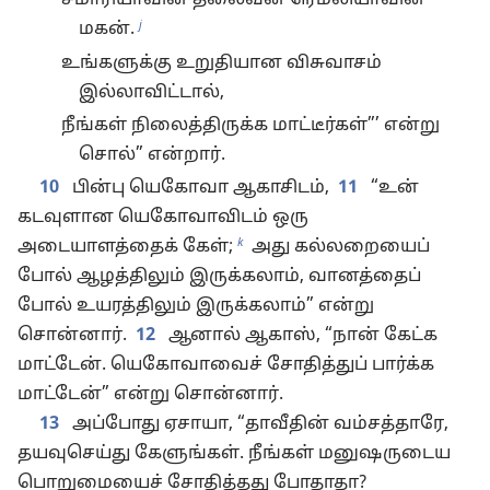
சமாரியாவின் தலைவன் ரெமலியாவின்
j
மகன்.
உங்களுக்கு உறுதியான விசுவாசம்
இல்லாவிட்டால்,
நீங்கள் நிலைத்திருக்க மாட்டீர்கள்”’ என்று
சொல்” என்றார்.
10
பின்பு யெகோவா ஆகாசிடம்,
11
“உன்
கடவுளான யெகோவாவிடம் ஒரு
k
அடையாளத்தைக் கேள்;
அது கல்லறையைப்
போல் ஆழத்திலும் இருக்கலாம், வானத்தைப்
போல் உயரத்திலும் இருக்கலாம்” என்று
சொன்னார்.
12
ஆனால் ஆகாஸ், “நான் கேட்க
மாட்டேன். யெகோவாவைச் சோதித்துப் பார்க்க
மாட்டேன்” என்று சொன்னார்.
13
அப்போது ஏசாயா, “தாவீதின் வம்சத்தாரே,
தயவுசெய்து கேளுங்கள். நீங்கள் மனுஷருடைய
பொறுமையைச் சோதித்தது போதாதா?