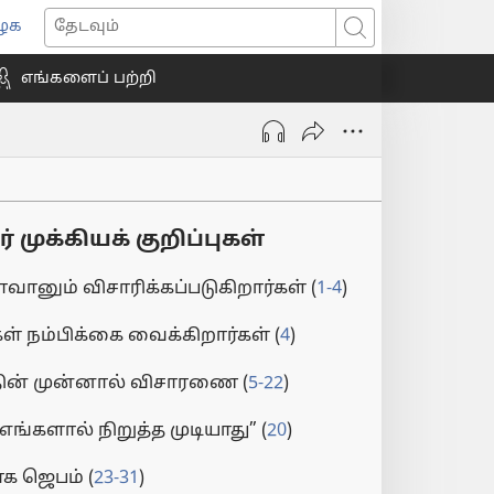
ைக
ns
தேடவும்
எங்களைப் பற்றி
ow)
முக்கியக் குறிப்புகள்
வானும் விசாரிக்கப்படுகிறார்கள் (
1-4
)
ள் நம்பிக்கை வைக்கிறார்கள் (
4
)
ின் முன்னால் விசாரணை (
5-22
)
ங்களால் நிறுத்த முடியாது” (
20
)
க ஜெபம் (
23-31
)