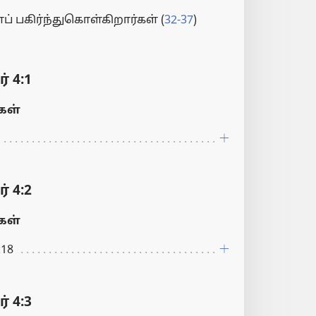
கிர்ந்துகொள்கிறார்கள் (
32-37
)
 4:1
ள்
 4:2
ள்
:18
 4:3