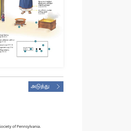
அடுத்து
ociety of Pennsylvania.