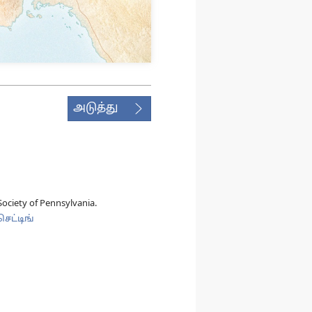
அடுத்து
ociety of Pennsylvania.
ெட்டிங்