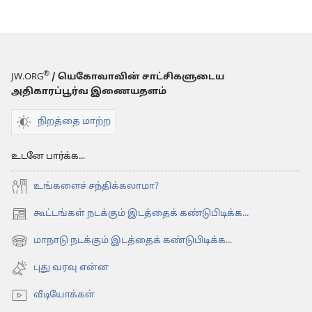
®
JW.ORG
/ யெகோவாவின் சாட்சிகளுடைய
அதிகாரப்பூர்வ இணையதளம்
நிறத்தை மாற்ற
உடனே பார்க்க...
உங்களைச் சந்திக்கலாமா?
கூட்டங்கள் நடக்கும் இடத்தைக் கண்டுபிடிக்க...
(opens
new
மாநாடு நடக்கும் இடத்தைக் கண்டுபிடிக்க...
(opens
window)
new
புது வரவு என்ன
window)
வீடியோக்கள்