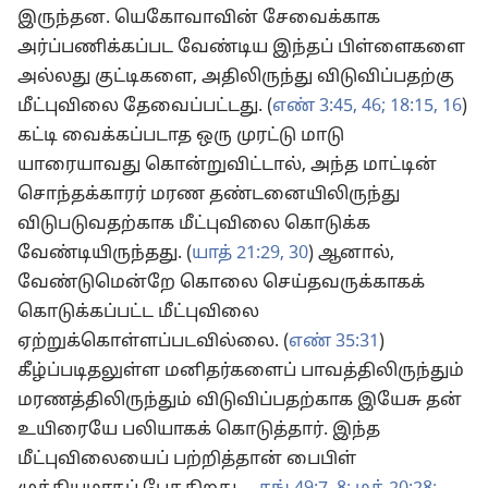
இருந்தன. யெகோவாவின் சேவைக்காக
அர்ப்பணிக்கப்பட வேண்டிய இந்தப் பிள்ளைகளை
அல்லது குட்டிகளை, அதிலிருந்து விடுவிப்பதற்கு
மீட்புவிலை தேவைப்பட்டது. (
எண் 3:45, 46;
18:15, 16
)
கட்டி வைக்கப்படாத ஒரு முரட்டு மாடு
யாரையாவது கொன்றுவிட்டால், அந்த மாட்டின்
சொந்தக்காரர் மரண தண்டனையிலிருந்து
விடுபடுவதற்காக மீட்புவிலை கொடுக்க
வேண்டியிருந்தது. (
யாத் 21:29, 30
) ஆனால்,
வேண்டுமென்றே கொலை செய்தவருக்காகக்
கொடுக்கப்பட்ட மீட்புவிலை
ஏற்றுக்கொள்ளப்படவில்லை. (
எண் 35:31
)
கீழ்ப்படிதலுள்ள மனிதர்களைப் பாவத்திலிருந்தும்
மரணத்திலிருந்தும் விடுவிப்பதற்காக இயேசு தன்
உயிரையே பலியாகக் கொடுத்தார். இந்த
மீட்புவிலையைப் பற்றித்தான் பைபிள்