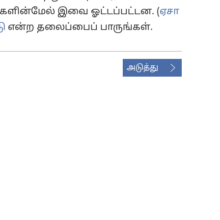
்களின்மேல் இவை ஓட்டப்பட்டன. (
ஏசா
ு
என்ற தலைப்பைப் பாருங்கள்.
அடுத்து