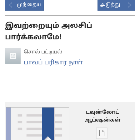
முந்தைய
அடுத்து
இவற்றையும் அலசிப்
பார்க்கலாமே!
சொல் பட்டியல்
பாவப் பரிகார நாள்
டவுன்லோட்
ஆப்ஷன்கள்
டிஜிட்டல்