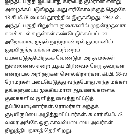
இந்தப் பகுதி இப்போது கிர்பெத் கும்ரான் என்று
அழைக்கப்படுகிறது. அது எரிகோவுக்குத் தெற்கே
13 கி.மீ. (8 மைல்) தூரத்தில் இருக்கிறது. 1947-ல்,
அந்தப் பகுதியிலுள்ள குகைகளில் முதன்முதலாக
சவக் கடல் சுருள்கள் கண்டெடுக்கப்பட்டன.
அநேகமாக, முதல் நூற்றாண்டில் கும்ரானில்
குடியிருந்த மக்கள் அவற்றைப்
பயன்படுத்தியிருக்க வேண்டும். அந்த மக்கள்
இஸ்ஸனஸ் என்ற யூதப் பிரிவைச் சேர்ந்தவர்கள்
என்று பல அறிஞர்கள் சொல்கிறார்கள். கி.பி. 68-ல்
ரோமர்கள் படையெடுத்து வந்தபோது அந்த மக்கள்
தங்களுடைய முக்கியமான ஆவணங்களைக்
குகைகளில் ஒளித்துவைத்துவிட்டுத்
தப்பியோடினார்கள். ரோமர்கள் அந்தக்
குடியிருப்பை அழித்துவிட்டார்கள். சுமார் கி.பி. 73
வரை அங்கே ஒரு காவல்படையை அவர்கள்
நிறுத்தியதாகத் தெரிகிறது.