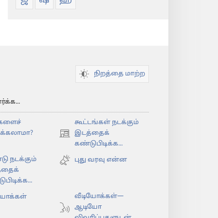
ஜ
ஷ
ஹ
நிறத்தை மாற்ற
க்க...
களைச்
கூட்டங்கள் நடக்கும்
ிக்கலாமா?
இடத்தைக்
(opens
கண்டுபிடிக்க...
new
டு நடக்கும்
window)
புது வரவு என்ன
்தைக்
பிடிக்க...
வீடியோக்கள்—
யோக்கள்
ஆடியோ
விவரிப்புகளுடன்