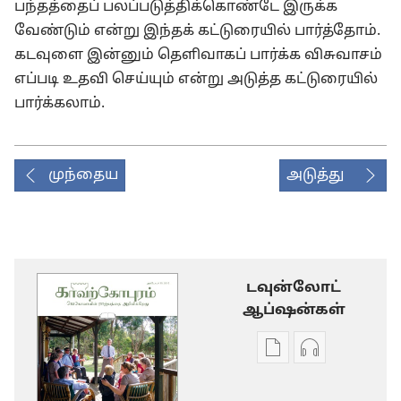
பந்தத்தைப் பலப்படுத்திக்கொண்டே இருக்க
வேண்டும் என்று இந்தக் கட்டுரையில் பார்த்தோம்.
கடவுளை இன்னும் தெளிவாகப் பார்க்க விசுவாசம்
எப்படி உதவி செய்யும் என்று அடுத்த கட்டுரையில்
பார்க்கலாம்.
முந்தைய
அடுத்து
டவுன்லோட்
ஆப்ஷன்கள்
டிஜிட்டல்
ஆடியோ
பிரசுர
பதிவுகளின்