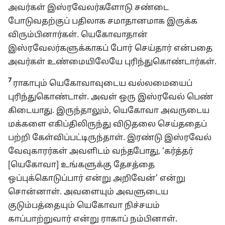
அவர்கள் இஸ்ரவேலர்களோடு சண்டை
போடுவதற்குப் பதிலாக சமாதானமாக இருக்க
விரும்பினார்கள். யெகோவாதான்
இஸ்ரவேலர்களுக்காகப் போர் செய்தார் என்பதை
அவர்கள் உண்மையிலேயே புரிந்துகொண்டார்கள்.
7
ராகாபும் யெகோவாவுடைய வல்லமையைப்
புரிந்துகொண்டாள். அவள் ஒரு இஸ்ரவேல் பெண்
கிடையாது. இருந்தாலும், யெகோவா அவருடைய
மக்களை எகிப்திலிருந்து விடுதலை செய்ததைப்
பற்றி கேள்விப்பட்டிருந்தாள். இரண்டு இஸ்ரவேல்
வேவுகாரர்கள் அவளிடம் வந்தபோது, ‘கர்த்தர்
[யெகோவா] உங்களுக்கு தேசத்தை
ஒப்புக்கொடுப்பார் என்று அறிவேன்’ என்று
சொன்னாள். அவளையும் அவளுடைய
குடும்பத்தையும் யெகோவா நிச்சயம்
காப்பாற்றுவார் என்று ராகாப் நம்பினாள்.