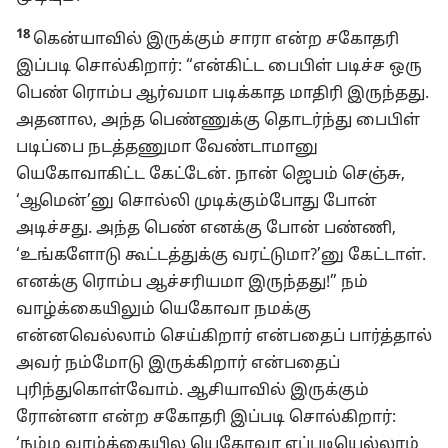
18
கென்யாவில் இருக்கும் சாரா என்ற சகோதரி
இப்படி சொல்கிறார்: “என்கிட்ட பைபிள் படிச்ச ஒரு
பெண் ரொம்ப ஆர்வமா படிக்காத மாதிரி இருந்தது.
அதனால, அந்த பெண்ணுக்கு தொடர்ந்து பைபிள்
படிப்பை நடத்தணுமா வேண்டாமானு
யெகோவாகிட்ட கேட்டேன். நான் ஜெபம் செஞ்சு,
‘ஆமென்’னு சொல்லி முடிக்கும்போது போன்
அடிச்சது. அந்த பெண் எனக்கு போன் பண்ணி,
‘உங்களோடு கூட்டத்துக்கு வரட்டுமா?’னு கேட்டாள்.
எனக்கு ரொம்ப ஆச்சரியமா இருந்தது!” நம்
வாழ்க்கையிலும் யெகோவா நமக்கு
என்னவெல்லாம் செய்கிறார் என்பதைப் பார்த்தால்
அவர் நம்மோடு இருக்கிறார் என்பதைப்
புரிந்துகொள்வோம். ஆசியாவில் இருக்கும்
ரோன்னா என்ற சகோதரி இப்படி சொல்கிறார்:
‘நம்ம வாழ்க்கையில யெகோவா எப்படியெல்லாம்