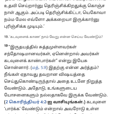
உதவி செய்றார்னு தெரிஞ்சிக்கிறதுக்கு கொஞ்ச
நாள் ஆகும். அப்படி தெரிஞ்சிக்கிட்டா, யெகோவா
நம்ம மேல எவ்ளோ அக்கறையா இருக்கார்னு
புரிஞ்சிக்க முடியும்.’
19.
‘கடவுளைக் காண’ நாம் வேறு என்ன செய்ய வேண்டும்?
19
“இருதயத்தில் சுத்தமுள்ளவர்கள்
சந்தோஷமானவர்கள், ஏனென்றால் அவர்கள்
கடவுளைக் காண்பார்கள்” என்று இயேசு
சொன்னார். (
மத். 5:8
) இதற்கு என்ன அர்த்தம்?
நீங்கள் ஏதாவது தவறான விஷயத்தை
செய்துகொண்டிருந்தால் அதை உடனே நிறுத்த
வேண்டும். அதோடு, உங்களுடைய
யோசனைகளும் நல்லதாகவே இருக்க வேண்டும்.
(
2 கொரிந்தியர் 4:2
-ஐ வாசியுங்கள்.)
கடவுளை
‘பார்க்க’ வேண்டும் என்றால் அவரோடு உள்ள