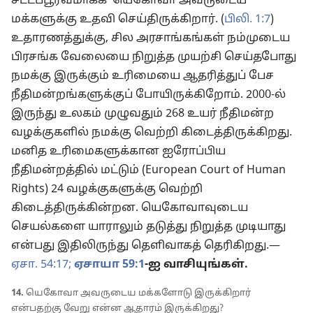
சட்டப்பூர்வமாக்க’ யெகோவா அவருடைய
மக்களுக்கு உதவி செய்திருக்கிறார். (
பிலி. 1:7
)
உதாரணத்துக்கு, சில அரசாங்கங்கள் நம்முடைய
பிரசங்க வேலையை நிறுத்த முயற்சி செய்தபோது
நமக்கு இருக்கும் உரிமையை ஆதரித்துப் பேச
நீதிமன்றங்களுக்குப் போயிருக்கிறோம். 2000-ல்
இருந்து உலகம் முழுவதும் 268 உயர் நீதிமன்ற
வழக்குகளில் நமக்கு வெற்றி கிடைத்திருக்கிறது.
மனித உரிமைகளுக்கான ஐரோப்பிய
நீதிமன்றத்தில் மட்டும் (European Court of Human
Rights) 24 வழக்குகளுக்கு வெற்றி
கிடைத்திருக்கின்றன. யெகோவாவுடைய
செயல்களை யாராலும் தடுத்து நிறுத்த முடியாது
என்பது இதிலிருந்து தெளிவாகத் தெரிகிறது.—
ஏசா. 54:17;
ஏசாயா 59:1
-ஐ வாசியுங்கள்.
14.
யெகோவா அவருடைய மக்களோடு இருக்கிறார்
என்பதற்கு வேறு என்ன ஆதாரம் இருக்கிறது?