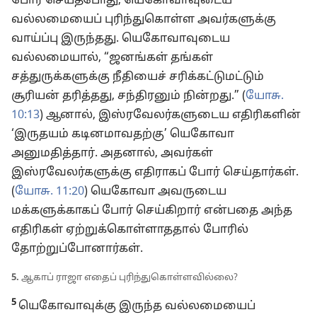
போர் செய்தபோது, யெகோவாவுடைய
வல்லமையைப் புரிந்துகொள்ள அவர்களுக்கு
வாய்ப்பு இருந்தது. யெகோவாவுடைய
வல்லமையால், “ஜனங்கள் தங்கள்
சத்துருக்களுக்கு நீதியைச் சரிக்கட்டுமட்டும்
சூரியன் தரித்தது, சந்திரனும் நின்றது.” (
யோசு.
10:13
) ஆனால், இஸ்ரவேலர்களுடைய எதிரிகளின்
‘இருதயம் கடினமாவதற்கு’ யெகோவா
அனுமதித்தார். அதனால், அவர்கள்
இஸ்ரவேலர்களுக்கு எதிராகப் போர் செய்தார்கள்.
(
யோசு. 11:20
) யெகோவா அவருடைய
மக்களுக்காகப் போர் செய்கிறார் என்பதை அந்த
எதிரிகள் ஏற்றுக்கொள்ளாததால் போரில்
தோற்றுப்போனார்கள்.
5.
ஆகாப் ராஜா எதைப் புரிந்துகொள்ளவில்லை?
5
யெகோவாவுக்கு இருந்த வல்லமையைப்