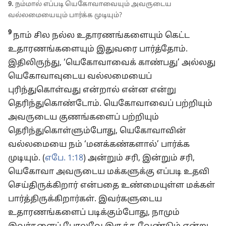
9.
நம்மால் எப்படி யெகோவாவையும் அவருடைய
வல்லமையையும் பார்க்க முடியும்?
9
நாம் சில நல்ல உதாரணங்களையும் கெட்ட
உதாரணங்களையும் இதுவரை பார்த்தோம்.
இதிலிருந்து, ‘யெகோவாவைக் காண்பது’ அல்லது
யெகோவாவுடைய வல்லமையைப்
புரிந்துகொள்வது என்றால் என்ன என்று
தெரிந்துகொண்டோம். யெகோவாவைப் பற்றியும்
அவருடைய குணங்களைப் பற்றியும்
தெரிந்துகொள்ளும்போது, யெகோவாவின்
வல்லமையை நம் ‘மனக்கண்களால்’ பார்க்க
முடியும். (
எபே. 1:18
) அன்றும் சரி, இன்றும் சரி,
யெகோவா அவருடைய மக்களுக்கு எப்படி உதவி
செய்திருக்கிறார் என்பதை உண்மையுள்ள மக்கள்
பார்த்திருக்கிறார்கள். இவர்களுடைய
உதாரணங்களைப் படிக்கும்போது, நாமும்