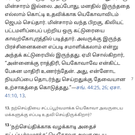
மின்சாரம் இல்லை. அப்போது, மனதில் இருந்ததை
எல்லாம் கொட்டி உதவிக்காக யெகோவாவிடம்
ஜெபம் செய்தார். மின்சாரம் வந்த பிறகு, கிலியட்
பட்டமளிப்பைப் பற்றிய ஒரு கட்டுரையை
காவற்கோபுரத்தில்
படித்தார். அவருக்கு இருந்த
பிரச்சினைகளை எப்படி சமாளிக்கலாம் என்று
அந்தக் கட்டுரையில் இருந்தது. ஏமி சொல்கிறார்,
“அன்னைக்கு ராத்திரி, யெகோவாவே என்கிட்ட
பேசுன மாதிரி உணர்ந்தேன். அது, என்னோட
நியமிப்பை தொடர்ந்து செய்றதுக்கு தேவையான
உற்சாகத்தை கொடுத்தது.”—
சங். 44:25, 26;
ஏசா.
41:10,
13
.
13.
நற்செய்தியை சட்டப்பூர்வமாக்க யெகோவா அவருடைய
மக்களுக்கு எப்படி உதவி செய்திருக்கிறார்?
13
‘நற்செய்திக்காக வழக்காடி அதைச்