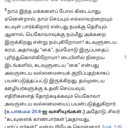
(ஆ) யெகோவாவுடைய “கை” எதைக் குறிக்கிறது?
3
நாம் இந்த மக்களைப் போல கிடையாது;
ஏனென்றால், நாம் செய்யும் எல்லாவற்றையும்
கடவுள் பார்க்கிறார் என்பது நமக்கு தெரியும்.
ஆனால், யெகோவாவுக்கு நம்மீது அக்கறை
இருக்கிறது என்று நம்புகிறோமா? கடவுளுடைய
கரம், அதாவது “கை”, நம்மோடு இருப்பதைப்
புரிந்துகொள்கிறோமா?
பைபிளில் நிறைய
இடங்களில், கடவுளுடைய “கை” என்பது
அவருடைய வல்லமையைக் குறிப்பதற்காகப்
பயன்படுத்தப்பட்டு இருக்கிறது. தம்முடைய
ஊழியர்களுக்கு உதவி செய்யவும்,
எதிரிகளைத் தோற்கடிக்கவும் யெகோவா
அவருடைய வல்லமையைப் பயன்படுத்துகிறார்.
(
உபாகமம் 26:8
-ஐ வாசியுங்கள்.)
அதோடு, சிலர்
“கடவுளைக் காண்பார்கள் [அதாவது,
பார்ப்பார்கள்]” என்று இயேசு சொன்னார். (
மத். 5:8
)