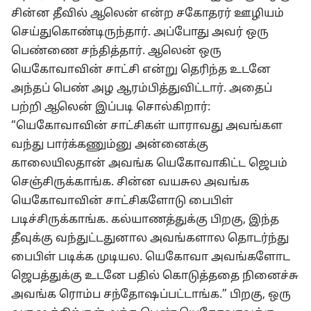
சின்ன தீவில் ஆலென் என்ற சகோதரர் ஊழியம்
செய்துகொண்டிருந்தார். அப்போது அவர் ஒரு
பெண்ணை சந்தித்தார். ஆலென் ஒரு
யெகோவாவின் சாட்சி என்று தெரிந்த உடனே
அந்தப் பெண் அழ ஆரம்பித்துவிட்டார். அதைப்
பற்றி ஆலென் இப்படி சொல்கிறார்:
“யெகோவாவின் சாட்சிகள் யாராவது அவங்கள
வந்து பார்க்கணும்னு அன்னைக்கு
காலையிலதான் அவங்க யெகோவாகிட்ட ஜெபம்
செஞ்சிருக்காங்க. சின்ன வயசுல அவங்க
யெகோவாவின் சாட்சிகளோடு பைபிள்
படிச்சிருக்காங்க. கல்யாணத்துக்கு பிறகு, இந்த
தீவுக்கு வந்துட்டதுனால அவங்களால தொடர்ந்து
பைபிள் படிக்க முடியல. யெகோவா அவங்களோட
ஜெபத்துக்கு உடனே பதில் கொடுத்ததை நினைச்சு
அவங்க ரொம்ப சந்தோஷப்பட்டாங்க.” பிறகு, ஒரு