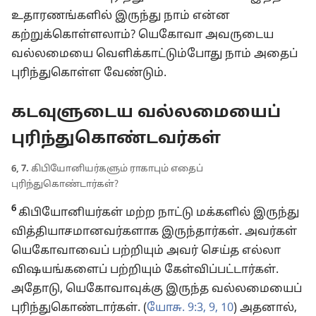
உதாரணங்களில் இருந்து நாம் என்ன
கற்றுக்கொள்ளலாம்? யெகோவா அவருடைய
வல்லமையை வெளிக்காட்டும்போது நாம் அதைப்
புரிந்துகொள்ள வேண்டும்.
கடவுளுடைய வல்லமையைப்
புரிந்துகொண்டவர்கள்
6, 7.
கிபியோனியர்களும் ராகாபும் எதைப்
புரிந்துகொண்டார்கள்?
6
கிபியோனியர்கள் மற்ற நாட்டு மக்களில் இருந்து
வித்தியாசமானவர்களாக இருந்தார்கள். அவர்கள்
யெகோவாவைப் பற்றியும் அவர் செய்த எல்லா
விஷயங்களைப் பற்றியும் கேள்விப்பட்டார்கள்.
அதோடு, யெகோவாவுக்கு இருந்த வல்லமையைப்
புரிந்துகொண்டார்கள். (
யோசு. 9:3,
9, 10
) அதனால்,