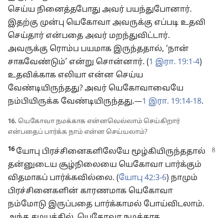
செய்ய நினைத்தபோது அவர் பயந்துபோனார்.
இதற்கு முன்பு யெகோவா அவருக்கு எப்படி உதவி
செய்தார் என்பதை அவர் மறந்துவிட்டார்.
அவருக்கு ரொம்ப பயமாக இருந்ததால், ‘நான்
சாகவேண்டும்’ என்று சொன்னார். (
1 இரா. 19:1-4
)
உதவிக்காக எலியா என்ன செய்ய
வேண்டியிருந்தது? அவர் யெகோவாவையே
நம்பியிருக்க வேண்டியிருந்தது.—
1 இரா. 19:14-18
.
16.
யெகோவா நமக்காக என்னவெல்லாம் செய்கிறார்
என்பதைப் பார்க்க நாம் என்ன செய்யலாம்?
16
யோபு பிரச்சினைகளிலேயே மூழ்கியிருந்ததால்
தன்னுடைய சூழ்நிலையை யெகோவா பார்க்கும்
விதமாகப் பார்க்கவில்லை. (
யோபு 42:3-6
) நாமும்
பிரச்சினைகளின் காரணமாக யெகோவா
நம்மோடு இருப்பதை பார்க்காமல் போய்விடலாம்.
அந்த சமயத்தில், யெகோவா நமக்காக