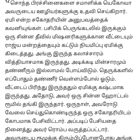
12
சொந்த பிரச்சினைகளை சமாளிக்க யெகோவா
அவருடைய ஊழியர்களுக்கு உதவி செய்கிறார்.
ஏமி என்ற சகோதரியின் அனுபவத்தைக்
கவனியுங்கள். பசிபிக் பெருங்கடலில் இருக்கும்
ஒரு சின்ன தீவில் மிஷனரிகளுக்கான வீட்டையும்
ராஜ்ய மன்றத்தையும் கட்டும் நியமிப்பு ஏமிக்கு
கிடைத்தது. அங்கு இருந்த கலாச்சாரம்
வித்தியாசமாக இருந்தது. அடிக்கடி மின்சாரமும்
தண்ணீரும் இல்லாமல் போய்விடும். தெருக்களில்
எப்போதும் தண்ணீர் வெள்ளம்போல் ஓடும்.
வீட்டைப் பிரிந்து இருந்ததும் ஏமிக்கு கஷ்டமாக
இருந்தது. அதோடு, அவர் ஒரு சின்ன ஹோட்டல்
ரூமில் தங்கி இருந்தார். ஒருநாள், அவரோடு
வேலை செய்துகொண்டிருந்த ஒரு சகோதரியிடம்
கோபமாக பேசிவிட்டார். அப்படிப் பேசியதை
நினைத்து அவர் ரொம்ப வருத்தப்பட்டார்.
அவருடைய ரூமுக்கு திரும்பிப்போனபோது அங்கு