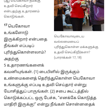
(ஆ) யெகோவா நமக்கு
உதவி செய்கிறார்
என்பதற்கு உதாரணம்
கொடுங்கள்.
17
யெகோவா
உங்களோடு
யெகோவாவுடைய
இருக்கிறார் என்பதை
வல்லமையைப்
நீங்கள் எப்படிப்
புரிந்துகொள்ள மக்களுக்கு
புரிந்துகொள்ளலாம்?
உதவி செய்கிறீர்களா?
(பாராக்கள் 17, 18)
அதற்கு
5 உதாரணங்களைக்
கவனியுங்கள். (1) பைபிளில் இருக்கும்
உண்மைகளைத் தெரிந்துகொள்ள யெகோவா
உங்களுக்கு எப்படி உதவி செய்தார் என்று
யோசித்துப் பாருங்கள். (2) சபை கூட்டத்தில்
கொடுக்கப்பட்ட ஒரு பேச்சு, “எனக்கே கொடுத்த
மாதிரி இருக்கு!” என்று நீங்கள் சொன்னதைக்