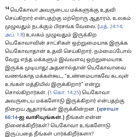
14
யெகோவா அவருடைய மக்களுக்கு உதவி
செய்கிறார் என்பதற்கு மற்றொரு ஆதாரம், உலகம்
முழுவதும் நடக்கும் பிரசங்க வேலை. (
மத். 24:14;
அப். 1:8
) உலகம் முழுவதும் இருக்கிற
யெகோவாவின் சாட்சிகள் ஒற்றுமையாக இருக்க
யெகோவாதான் உதவி செய்கிறார். நம்மைப்போல்
வேறு எந்த மக்களும் இவ்வளவு ஒற்றுமையாக
இருக்க முடியாது! அதனால்தான் யெகோவாவை
வணங்காத மக்கள்கூட, “உண்மையாகவே கடவுள்
உங்கள் மத்தியில் இருக்கிறார்” என்று
சொல்கிறார்கள். (
1 கொ. 14:25
) யெகோவா
அவருடைய மக்களோடு இருக்கிறார் என்பதற்கு
நிறைய ஆதாரங்கள் இருக்கின்றன.
(
ஏசாயா
66:14
-ஐ வாசியுங்கள்.)
நீங்கள் என்ன
நினைக்கிறீர்கள்? யெகோவா உங்களோடு
இருப்பதை நீங்கள் பார்க்கிறீர்களா?