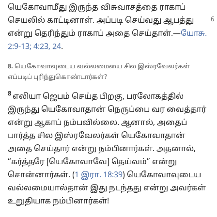
யெகோவாமீது இருந்த விசுவாசத்தை ராகாப்
செயலில் காட்டினாள். அப்படி
செய்வது ஆபத்து
என்று தெரிந்தும் ராகாப் அதை செய்தாள்.—
யோசு.
2:9-13;
4:23, 24
.
8.
யெகோவாவுடைய வல்லமையை சில இஸ்ரவேலர்கள்
எப்படிப் புரிந்துகொண்டார்கள்?
8
எலியா ஜெபம் செய்த பிறகு, பரலோகத்தில்
இருந்து யெகோவாதான் நெருப்பை வர வைத்தார்
என்று ஆகாப் நம்பவில்லை. ஆனால், அதைப்
பார்த்த சில இஸ்ரவேலர்கள் யெகோவாதான்
அதை செய்தார் என்று நம்பினார்கள். அதனால்,
“கர்த்தரே [யெகோவாவே] தெய்வம்” என்று
சொன்னார்கள். (
1 இரா. 18:39
) யெகோவாவுடைய
வல்லமையால்தான் இது நடந்தது என்று அவர்கள்
உறுதியாக நம்பினார்கள்!