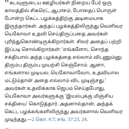
11
கடவுளுடைய ஊழியர்கள் நிறைய பேர் ஒரு
காலத்தில் சிகரெட், ஆபாசம், போதைப் பொருள்
போன்ற கெட்ட பழக்கத்திற்கு அடிமையாக
இருந்தார்கள். அந்தப் பழக்கத்திலிருந்து வெளிவர
யெகோவா உதவி செய்திருப்பதை அவர்கள்
புரிந்துகொண்டிருக்கிறார்கள். சிலர் அதைப் பற்றி
இப்படி சொல்கிறார்கள்: ‘எங்களோட சொந்த
சக்தியால் அந்த பழக்கத்தை எல்லாம் விடணும்னு
திரும்ப திரும்ப முயற்சி செஞ்சோம். ஆனா,
எங்களால முடியல. யெகோவாவோட உதவியால
மட்டும்தான் அதை எல்லாம் விட முடிஞ்சது.’
அவர்கள் உதவிக்காக ஜெபம் செய்தபோது,
யெகோவா அவர்களுக்கு ‘இயல்புக்கு மிஞ்சிய
சக்தியை’ கொடுத்தார். அதனால்தான், அந்தக்
கெட்ட பழக்கங்களிலிருந்து அவர்களால் வெளிவர
முடிந்தது.—
2 கொ. 4:7;
சங். 37:23, 24
.