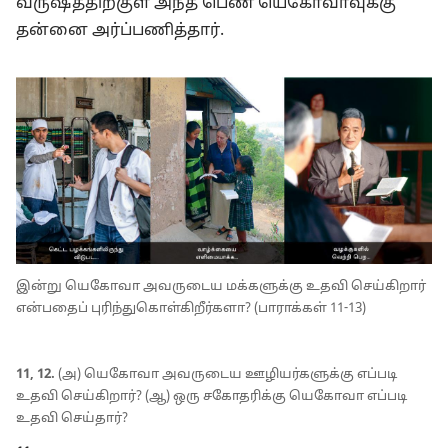
வருஷத்திற்குள் அந்த பெண் யெகோவாவுக்கு
தன்னை அர்ப்பணித்தார்.
இன்று யெகோவா அவருடைய மக்களுக்கு உதவி செய்கிறார்
என்பதைப் புரிந்துகொள்கிறீர்களா? (பாராக்கள் 11-13)
11, 12.
(அ) யெகோவா அவருடைய ஊழியர்களுக்கு எப்படி
உதவி செய்கிறார்? (ஆ) ஒரு சகோதரிக்கு யெகோவா எப்படி
உதவி செய்தார்?