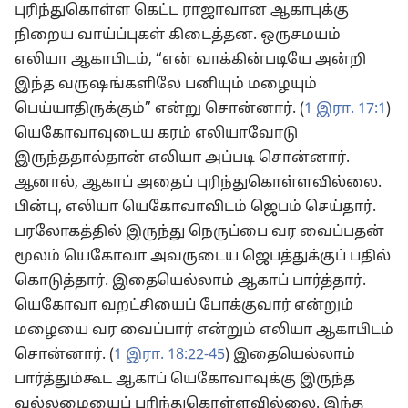
புரிந்துகொள்ள கெட்ட ராஜாவான ஆகாபுக்கு
நிறைய வாய்ப்புகள் கிடைத்தன. ஒருசமயம்
எலியா ஆகாபிடம், “என் வாக்கின்படியே அன்றி
இந்த வருஷங்களிலே பனியும் மழையும்
பெய்யாதிருக்கும்” என்று சொன்னார். (
1 இரா. 17:1
)
யெகோவாவுடைய கரம் எலியாவோடு
இருந்ததால்தான் எலியா அப்படி சொன்னார்.
ஆனால், ஆகாப் அதைப் புரிந்துகொள்ளவில்லை.
பின்பு, எலியா யெகோவாவிடம் ஜெபம் செய்தார்.
பரலோகத்தில் இருந்து நெருப்பை வர வைப்பதன்
மூலம் யெகோவா அவருடைய ஜெபத்துக்குப் பதில்
கொடுத்தார். இதையெல்லாம் ஆகாப் பார்த்தார்.
யெகோவா வறட்சியைப் போக்குவார் என்றும்
மழையை வர வைப்பார் என்றும் எலியா ஆகாபிடம்
சொன்னார். (
1 இரா. 18:22-45
) இதையெல்லாம்
பார்த்தும்கூட ஆகாப் யெகோவாவுக்கு இருந்த
வல்லமையைப் புரிந்துகொள்ளவில்லை. இந்த