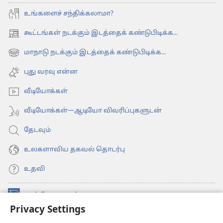
உங்களைச் சந்திக்கலாமா?
கூட்டங்கள் நடக்கும் இடத்தைக் கண்டுபிடிக்க...
(opens
new
மாநாடு நடக்கும் இடத்தைக் கண்டுபிடிக்க...
(opens
window)
new
புது வரவு என்ன
window)
வீடியோக்கள்
வீடியோக்கள்—ஆடியோ விவரிப்புகளுடன்
தேடவும்
உலகளாவிய தகவல் தொடர்பு
உதவி
நன்கொடைகள்
(opens
Privacy Settings
new
window)