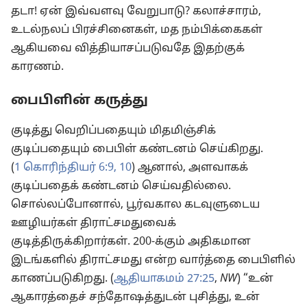
தடா! ஏன் இவ்வளவு வேறுபாடு? கலாச்சாரம்,
உடல்நலப் பிரச்சினைகள், மத நம்பிக்கைகள்
ஆகியவை வித்தியாசப்படுவதே இதற்குக்
காரணம்.
பைபிளின் கருத்து
குடித்து வெறிப்பதையும் மிதமிஞ்சிக்
குடிப்பதையும் பைபிள் கண்டனம் செய்கிறது.
(
1 கொரிந்தியர் 6:9, 10
) ஆனால், அளவாகக்
குடிப்பதைக் கண்டனம் செய்வதில்லை.
சொல்லப்போனால், பூர்வகால கடவுளுடைய
ஊழியர்கள் திராட்சமதுவைக்
குடித்திருக்கிறார்கள். 200-க்கும் அதிகமான
இடங்களில் திராட்சமது என்ற வார்த்தை பைபிளில்
காணப்படுகிறது. (
ஆதியாகமம் 27:25
,
NW
) “உன்
ஆகாரத்தைச் சந்தோஷத்துடன் புசித்து, உன்