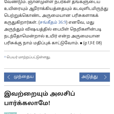
வேண்டும். ஞானமுள்ள நபர்கள் தங்களுடைய
உயிரையும் ஆரோக்கியத்தையும் கடவுளிடமிருந்து
பெற்றுக்கொண்ட அருமையான பரிசுகளாகக்
கருதுகிறார்கள். (
சங்கீதம் 36:9
) எனவே, மது
அருந்தும் விஷயத்தில் பைபிள் நெறிகளின்படி
நடந்தோமென்றால் உயிர் என்ற அருமையான
பரிசுக்கு நாம் மதிப்புக் காட்டுவோம். ◼ (
g13
-E 08)
^
பெயர் மாற்றப்பட்டுள்ளது.
முந்தைய
அடுத்து
இவற்றையும் அலசிப்
பார்க்கலாமே!