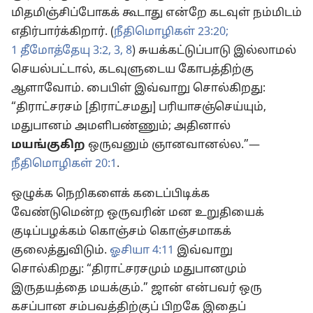
மிதமிஞ்சிப்போகக் கூடாது என்றே கடவுள் நம்மிடம்
எதிர்பார்க்கிறார். (
நீதிமொழிகள் 23:20;
1 தீமோத்தேயு 3:2, 3,
8
) சுயக்கட்டுப்பாடு இல்லாமல்
செயல்பட்டால், கடவுளுடைய கோபத்திற்கு
ஆளாவோம். பைபிள் இவ்வாறு சொல்கிறது:
“திராட்சரசம் [திராட்சமது] பரியாசஞ்செய்யும்,
மதுபானம் அமளிபண்ணும்; அதினால்
மயங்குகிற
ஒருவனும் ஞானவானல்ல.”—
நீதிமொழிகள் 20:1
.
ஒழுக்க நெறிகளைக் கடைப்பிடிக்க
வேண்டுமென்ற ஒருவரின் மன உறுதியைக்
குடிப்பழக்கம் கொஞ்சம் கொஞ்சமாகக்
குலைத்துவிடும்.
ஓசியா 4:11
இவ்வாறு
சொல்கிறது: “திராட்சரசமும் மதுபானமும்
இருதயத்தை மயக்கும்.” ஜான் என்பவர் ஒரு
கசப்பான சம்பவத்திற்குப் பிறகே இதைப்