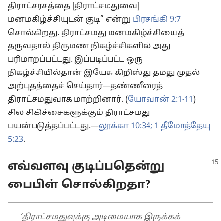
திராட்சரசத்தை [திராட்சமதுவை]
மனமகிழ்ச்சியுடன் குடி” என்று
பிரசங்கி 9:7
சொல்கிறது. திராட்சமது மனமகிழ்ச்சியைத்
தருவதால் திருமண நிகழ்ச்சிகளில் அது
பரிமாறப்பட்டது. இப்படிப்பட்ட ஒரு
நிகழ்ச்சியில்தான் இயேசு கிறிஸ்து தமது முதல்
அற்புதத்தைச் செய்தார்—தண்ணீரைத்
திராட்சமதுவாக மாற்றினார். (
யோவான் 2:1-11
)
சில சிகிச்சைகளுக்கும் திராட்சமது
பயன்படுத்தப்பட்டது.—
லூக்கா 10:34;
1 தீமோத்தேயு
5:23
.
எவ்வளவு குடிப்பதென்று
பைபிள் சொல்கிறதா?
‘திராட்சமதுவுக்கு அடிமையாக இருக்கக்