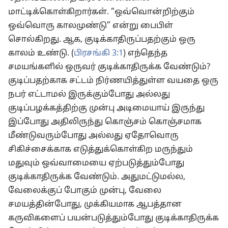
மாட்டிக்கொள்கிறார்கள். “ஒவ்வொன்றிற்கும்
ஒவ்வொரு காலமுண்டு” என்று பைபிள்
சொல்கிறது. ஆக, குடிக்காதிருப்பதற்கும் ஒரு
காலம் உண்டு. (
பிரசங்கி 3:1
) எந்தெந்த
சமயங்களில் ஒருவர் குடிக்காதிருக்க வேண்டும்?
குடிப்பதற்காக சட்டம் நிர்ணயித்துள்ள வயதை ஒரு
நபர் எட்டாமல் இருக்கும்போது அல்லது
குடிப்பழக்கத்திற்கு முன்பு அடிமையாய் இருந்து
இப்போது அதிலிருந்து கொஞ்சம் கொஞ்சமாக
மீண்டுவரும்போது அல்லது ஏதோவொரு
சிகிச்சைக்காக எடுத்துக்கொள்கிற மருந்தும்
மதுவும் ஒவ்வாமையை ஏற்படுத்தும்போது
குடிக்காதிருக்க வேண்டும். அதுமட்டுமல்ல,
வேலைக்குப் போகும் முன்பு, வேலை
சமயத்தின்போது, முக்கியமாக ஆபத்தான
கருவிகளைப் பயன்படுத்தும்போது குடிக்காதிருக்க