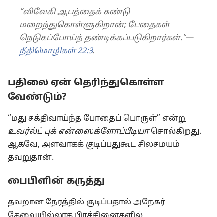
“விவேகி ஆபத்தைக் கண்டு
மறைந்துகொள்ளுகிறான்; பேதைகள்
நெடுகப்போய்த் தண்டிக்கப்படுகிறார்கள்.”—
நீதிமொழிகள் 22:3
.
பதிலை ஏன் தெரிந்துகொள்ள
வேண்டும்?
“மது சக்திவாய்ந்த போதைப் பொருள்” என்று
உவர்ல்ட் புக் என்ஸைக்ளோப்பீடியா
சொல்கிறது.
ஆகவே, அளவாகக் குடிப்பதுகூட சிலசமயம்
தவறுதான்.
பைபிளின் கருத்து
தவறான நேரத்தில் குடிப்பதால் அநேகர்
தேவையில்லாத பிரச்சினைகளில்