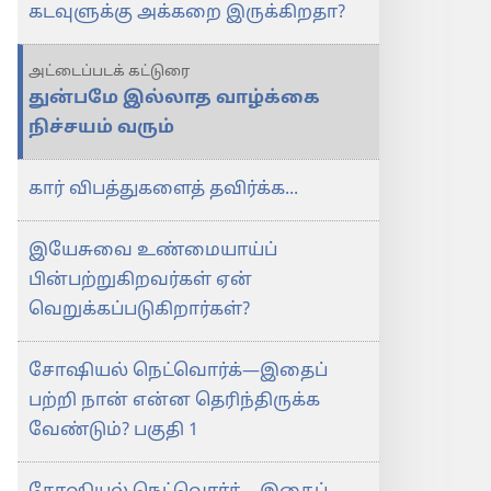
கடவுளுக்கு அக்கறை இருக்கிறதா?
அட்டைப்படக் கட்டுரை
துன்பமே இல்லாத வாழ்க்கை
நிச்சயம் வரும்
கார் விபத்துகளைத் தவிர்க்க...
இயேசுவை உண்மையாய்ப்
பின்பற்றுகிறவர்கள் ஏன்
வெறுக்கப்படுகிறார்கள்?
சோஷியல் நெட்வொர்க்—இதைப்
பற்றி நான் என்ன தெரிந்திருக்க
வேண்டும்? பகுதி 1