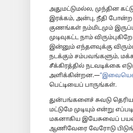
அதுமட்டுமல்ல, முந்தின கட்ட
இரக்கம், அன்பு, நீதி போன்
குணங்கள் நம்மிடமும் இருப்
முடிவுகட்ட நாம் விரும்புகி
இன்னும் எந்தளவுக்கு விரும
நடக்கும் சம்பவங்களும், மக
சீக்கிரத்தில் நடவடிக்கை எடு
அளிக்கின்றன.—
“இவையெல்ல
பெட்டியைப் பாருங்கள்.
துன்பங்களைச் சுவடு தெர
மட்டுமே முடியும் என்று எப
மகனாகிய இயேசுவைப் பயன்ப
ஆணிவேரை வேரோடு பிடுங்க