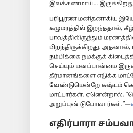
இலக்கணமாய்... இருக்கிறது
பரிபூரண மனிதனாகிய இயே
கழுமரத்தில் இறந்ததால், கீழ
பாவத்திலிருந்தும் மரணத்தில
பிறந்திருக்கிறது. அதனால், 
நம்பிக்கை நமக்குக் கிடைத்த
செய்யும் மனப்பான்மை இர
தீர்மானங்களை எடுக்க மாட்
வேண்டுமென்றே கஷ்டம் கொட
மாட்டார்கள். ஏனென்றால், 
அறுப்புண்டுபோவார்கள்.”—
எதிர்பாரா சம்பவ