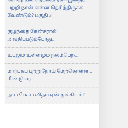
சோஷியல் நெட்வொர்க்—இதைப்
பற்றி நான் என்ன தெரிந்திருக்க
வேண்டும்? பகுதி 2
குழந்தை கேன்சரால்
அவதிப்படும்போது...
உடலும் உள்ளமும் நலம்பெற...
மார்பகப் புற்றுநோய் மேற்கொள்ள...
மீண்டுவர...
நாம் பேசும் விதம் ஏன் முக்கியம்?