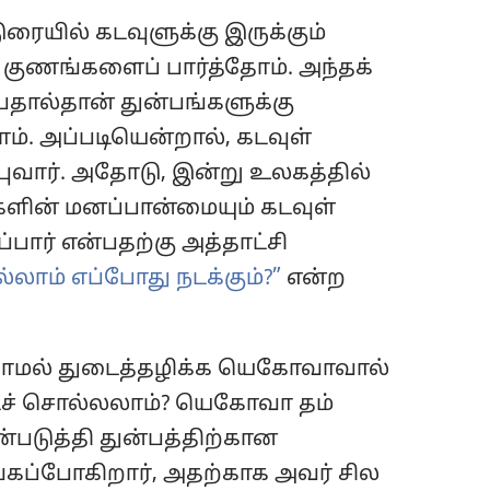
ுரையில் கடவுளுக்கு இருக்கும்
ற குணங்களைப் பார்த்தோம். அந்தக்
பதால்தான் துன்பங்களுக்கு
றோம். அப்படியென்றால், கடவுள்
்புவார். அதோடு, இன்று உலகத்தில்
்களின் மனப்பான்மையும் கடவுள்
ப்பார் என்பதற்கு அத்தாட்சி
ாம் எப்போது நடக்கும்?”
என்ற
ியாமல் துடைத்தழிக்க யெகோவாவால்
்படிச் சொல்லலாம்? யெகோவா தம்
டுத்தி துன்பத்திற்கான
ப்போகிறார், அதற்காக அவர் சில