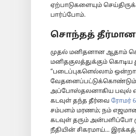
ஏற்பாடுகளையும் செய்திருக
பார்ப்போம்.
சொந்தத் தீர்மானம
முதல் மனிதனான ஆதாம் செய
மனிதகுலத்துக்கும் கொடிய
“படைப்புகளெல்லாம் ஒன்றா
வேதனைப்பட்டுக்கொண்டும் 
அப்போஸ்தலனாகிய பவுல் எழ
கடவுள் தந்த தீர்வை
ரோமர் 6
சம்பளம் மரணம்; நம் எஜமான
கடவுள் தரும் அன்பளிப்போ முட
நீதியின் சிகரமாய்... இரக்க