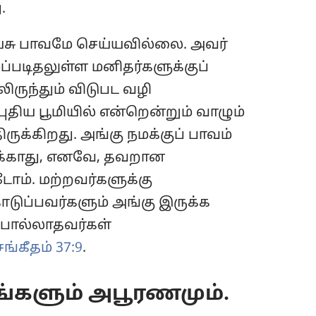
.
சு பாவமே செய்யவில்லை. அவர்
்ப்படிதலுள்ள மனிதர்களுக்குப்
ிருந்தும் விடுபட வழி
புதிய பூமியில் என்றென்றும் வாழும்
ிருக்கிறது. அங்கு நமக்குப் பாவம்
ுக்காது, எனவே, தவறான
டோம். மற்றவர்களுக்கு
ுப்பவர்களும் அங்கு இருக்க
“பொல்லாதவர்கள்
சங்கீதம் 37:9
.
ங்களும் அபூரணமும்.