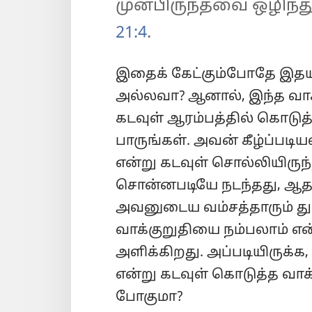
முன்பிருந்தவை ஒழிந்து
21:4
.
இதைக் கேட்கும்போதே இதயத
அல்லவா? ஆனால், இந்த வாக
கடவுள் ஆரம்பத்தில் கொடுத
பாருங்கள். அவன் கீழ்ப்படி
என்று கடவுள் சொல்லியிருந்த
சொன்னபடியே நடந்தது, ஆத
அவனுடைய வம்சத்தாரும் துன
வாக்குறுதியை நம்பலாம் என
அளிக்கிறது. அப்படியிருக்க
என்று கடவுள் கொடுத்த வாக
போகுமா?