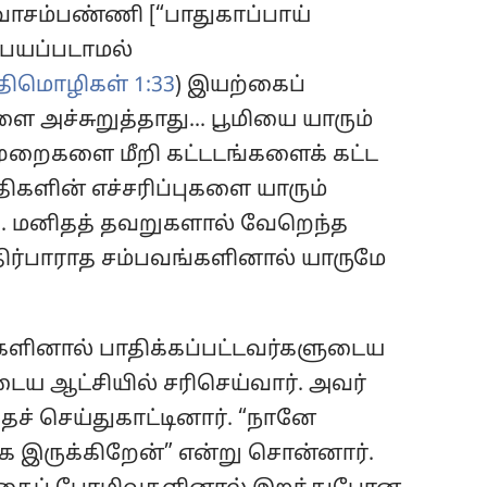
 வாசம்பண்ணி [“பாதுகாப்பாய்
் பயப்படாமல்
ீதிமொழிகள் 1:33
) இயற்கைப்
 அச்சுறுத்தாது... பூமியை யாரும்
திமுறைகளை மீறி கட்டடங்களைக் கட்ட
்திகளின் எச்சரிப்புகளை யாரும்
... மனிதத் தவறுகளால் வேறெந்த
எதிர்பாராத சம்பவங்களினால் யாருமே
்களினால் பாதிக்கப்பட்டவர்களுடைய
ய ஆட்சியில் சரிசெய்வார். அவர்
ச் செய்துகாட்டினார். “நானே
ாக இருக்கிறேன்” என்று சொன்னார்.