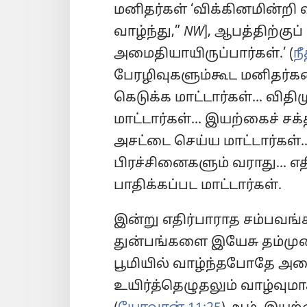
மனிதர்கள் ‘விக்கினமின்றி
வாழ்ந்து,”
NW
], ஆபத்திற்குப
அமைதியாயிருப்பார்கள்.’ (
ந
பேரழிவுகளும்கூட மனிதர்களை
கெடுக்க மாட்டார்கள்... வி
மாட்டார்கள்... இயற்கைச் சக
அசட்டை செய்ய மாட்டார்கள்
பிரச்சினைகளும் வராது... 
பாதிக்கப்பட மாட்டார்கள்.
இன்று எதிர்பாராத சம்பவங
துன்பங்களை இயேசு தம்முடை
பூமியில் வாழ்ந்தபோதே அதை
உயிர்த்தெழுதலும் வாழ்வும