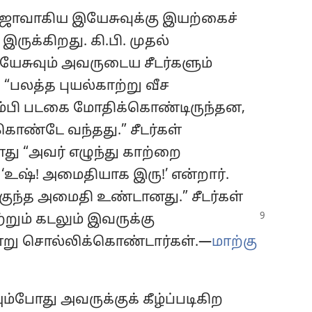
ராஜாவாகிய இயேசுவுக்கு இயற்கைச்
ுக்கிறது. கி.பி. முதல்
இயேசுவும் அவருடைய சீடர்களும்
பலத்த புயல்காற்று வீச
ம்பி படகை மோதிக்கொண்டிருந்தன,
ொண்டே வந்தது.” சீடர்கள்
து “அவர் எழுந்து காற்றை
 ‘உஷ்! அமைதியாக இரு!’ என்றார்.
குந்த அமைதி உண்டானது.” சீடர்கள்
ற்றும்
கடலும் இவருக்கு
்று சொல்லிக்கொண்டார்கள்.—
மாற்கு
ம்போது அவருக்குக் கீழ்ப்படிகிற