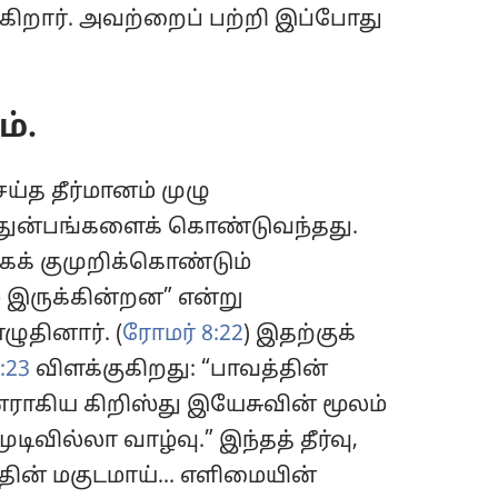
்கிறார். அவற்றைப் பற்றி இப்போது
்.
்த தீர்மானம் முழு
 துன்பங்களைக் கொண்டுவந்தது.
கக் குமுறிக்கொண்டும்
இருக்கின்றன” என்று
ுதினார். (
ரோமர் 8:22
) இதற்குக்
:23
விளக்குகிறது: “பாவத்தின்
ராகிய கிறிஸ்து இயேசுவின் மூலம்
ிவில்லா வாழ்வு.” இந்தத் தீர்வு,
த்தின் மகுடமாய்... எளிமையின்