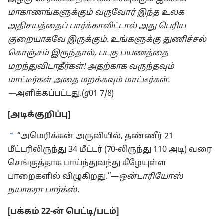
மாகாணங்களுக்கும் வருவோர் இந்த உலக
அதிசயத்தைப் பார்க்காவிட்டால் அது பெரிய
குறையாகவே இருக்கும். உங்களுக்கு துணிச்சல்
கொஞ்சம் இருந்தால், படகு பயணத்தை
மறந்துவிடாதீர்கள்! அதற்காக வருந்தவும்
மாட்டீர்கள் அதை மறக்கவும் மாட்டீர்கள்.​
—
⁠அளிக்கப்பட்டது.(
g
01 7/8)
[அடிக்குறிப்பு]
a
“அமெரிக்கன் அருவியில், தண்ணீர் 21
மீட்டரிலிருந்து 34 மீட்டர் (70-லிருந்து 110 அடி) வரை
செங்குத்தாக பாய்ந்துவந்து கீழேயுள்ள
பாறைகளில் விழுகிறது.”​—⁠
ஒன்டாரியோஸ்
நயாகரா பார்க்ஸ்.
[பக்கம் 22-ன் பெட்டி/படம்]