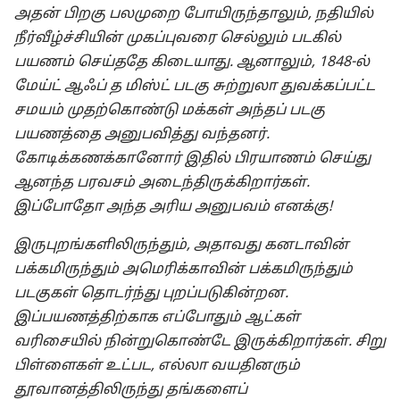
அதன் பிறகு பலமுறை போயிருந்தாலும், நதியில்
நீர்வீழ்ச்சியின் முகப்புவரை செல்லும் படகில்
பயணம் செய்ததே கிடையாது. ஆனாலும், 1848-⁠ல்
மேய்ட் ஆஃப் த மிஸ்ட் படகு சுற்றுலா துவக்கப்பட்ட
சமயம் முதற்கொண்டு மக்கள் அந்தப் படகு
பயணத்தை அனுபவித்து வந்தனர்.
கோடிக்கணக்கானோர் இதில் பிரயாணம் செய்து
ஆனந்த பரவசம் அடைந்திருக்கிறார்கள்.
இப்போதோ அந்த அரிய அனுபவம் எனக்கு!
இருபுறங்களிலிருந்தும், அதாவது கனடாவின்
பக்கமிருந்தும் அமெரிக்காவின் பக்கமிருந்தும்
படகுகள் தொடர்ந்து புறப்படுகின்றன.
இப்பயணத்திற்காக எப்போதும் ஆட்கள்
வரிசையில் நின்றுகொண்டே இருக்கிறார்கள். சிறு
பிள்ளைகள் உட்பட, எல்லா வயதினரும்
தூவானத்திலிருந்து தங்களைப்