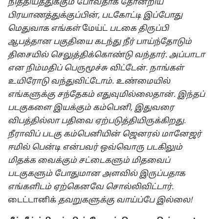
நித்தியத்துக்கும் போவதாக தோன்றிய
பிரயாணத்துக்குப்பின், படகோட்டி இப்போது
மெதுவாக எங்கள்
மேய்ட்
படகை திருப்பி
ஆபத்தான பகுதியை கடந்து நீர் பாய்ந்தோடும்
திசையில் செலுத்திக்கொண்டு வந்தார். அப்பாடா
என நிம்மதிப் பெருமூச்சு விட்டேன். நாங்கள்
உயிரோடு வந்துவிட்டோம். உண்மையில்
எங்களுக்கு சந்தேகம் எதுவுமில்லைதான். இந்தப்
படகுகளை இயக்கும் கம்பெனி, இதுவரை
விபத்தில்லா பதிவை ஏற்படுத்தியிருக்கிறது.
நீராவிப் படகு கம்பெனியின் ஜெனரல் மானேஜர்
ஈமில் பென்டி என்பவர் ஒவ்வொரு படகிலும்
மிதக்க வைக்கும் சட்டைகளும் மிதவைப்
படகுகளும் போதுமான அளவில் இருப்பதாக
எங்களிடம் ஏற்கெனவே சொல்லிவிட்டார்.
டைட்டானிக்
தவறுகளுக்கு வாய்ப்பே இல்லை!