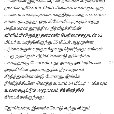
பயணிகள் இறங்கியவுடன் நாங்கள் வரிசையில்
முன்னேறினோம். மெய் சிலிர்க்க வைக்கும் ஒரு
பயணம் எங்களுக்காக காத்திருப்பதை என்னால்
காண முடிந்தது. ஒரு கிலோமீட்டருக்கும் சற்று
அதிகமான தூரத்தில், நீர்வீழ்ச்சியின்
விளிம்பிலிருந்து தண்ணீர் பேரிரைச்சலுடன் 52
மீட்டர் உயரத்திலிருந்து 55 மீட்டர் ஆழமுள்ள
படுகைக்குள் வந்துவிழுவது தெரிந்தது. எங்கள்
படகு நதிக்குள் சீறிக்கொண்டு அமெரிக்க
பக்கத்துக்கு போய்விட்டது;
அங்கு அமெரிக்கன்
அருவியின் அடிவாரத்தில் நீர்ச்சுழலை
கிழித்துக்கொண்டு போனது, இங்கே
a
நீர்வீழ்ச்சியின் மொத்த உயரம் 54 மீட்டர்
.
மிகவும்
உவகையூட்டும் அனுபவம் சீக்கிரத்தில்
கிடைக்கவிருந்தது.
ஜோவென்ற இரைச்சலோடு வந்து விழும்