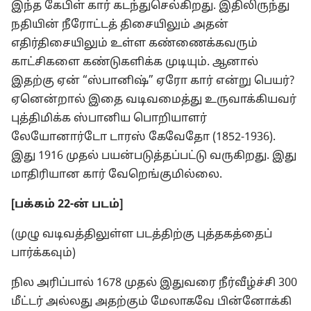
இந்த கேபிள் கார் கடந்துசெல்கிறது. இதிலிருந்து
நதியின் நீரோட்டத் திசையிலும் அதன்
எதிர்திசையிலும் உள்ள கண்ணைக்கவரும்
காட்சிகளை கண்டுகளிக்க முடியும். ஆனால்
இதற்கு ஏன் “ஸ்பானிஷ்” ஏரோ கார் என்று பெயர்?
ஏனென்றால் இதை வடிவமைத்து உருவாக்கியவர்
புத்திமிக்க ஸ்பானிய பொறியாளர்
லேயோனார்டோ டாரஸ் கேவேதோ (1852-1936).
இது 1916 முதல் பயன்படுத்தப்பட்டு வருகிறது. இது
மாதிரியான கார் வேறெங்குமில்லை.
[பக்கம் 22-ன் படம்]
(முழு வடிவத்திலுள்ள படத்திற்கு புத்தகத்தைப்
பார்க்கவும்)
நில அரிப்பால் 1678 முதல் இதுவரை நீர்வீழ்ச்சி 300
மீட்டர் அல்லது அதற்கும் மேலாகவே பின்னோக்கி