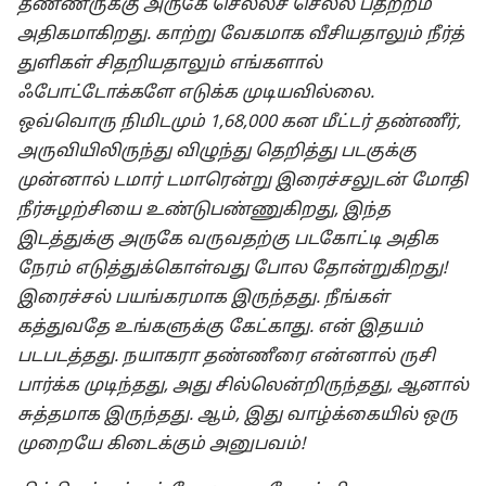
தண்ணீருக்கு அருகே செல்லச் செல்ல பதற்றம்
அதிகமாகிறது. காற்று வேகமாக வீசியதாலும் நீர்த்
துளிகள் சிதறியதாலும் எங்களால்
ஃபோட்டோக்களே எடுக்க முடியவில்லை.
ஒவ்வொரு நிமிடமும் 1,68,000 கன மீட்டர் தண்ணீர்,
அருவியிலிருந்து விழுந்து தெறித்து படகுக்கு
முன்னால் டமார் டமாரென்று இரைச்சலுடன் மோதி
நீர்சுழற்சியை உண்டுபண்ணுகிறது, இந்த
இடத்துக்கு அருகே வருவதற்கு படகோட்டி அதிக
நேரம் எடுத்துக்கொள்வது போல தோன்றுகிறது!
இரைச்சல் பயங்கரமாக இருந்தது. நீங்கள்
கத்துவதே உங்களுக்கு கேட்காது. என் இதயம்
படபடத்தது. நயாகரா தண்ணீரை என்னால் ருசி
பார்க்க முடிந்தது, அது சில்லென்றிருந்தது, ஆனால்
சுத்தமாக இருந்தது. ஆம், இது வாழ்க்கையில் ஒரு
முறையே கிடைக்கும் அனுபவம்!