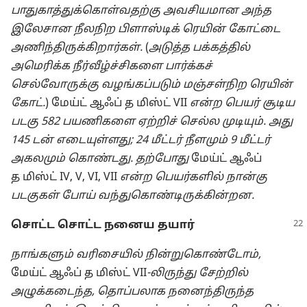
பாதுகாத்துக்கொள்வதற்கு அவசியமான அந்த
இலேசான நீலநிற பிளாஸ்டிக் ரெயின் கோட்டை
அணிந்திருக்கிறார்கள்.
(
அடுத்த பக்கத்தில்
அமெரிக்க நீர்வீழ்ச்சிகளை பார்க்கச்
செல்வோருக்கு வழங்கப்படும் மஞ்சள்நிற ரெயின்
கோட்.
) மேய்ட் ஆஃப் த மிஸ்ட் VII
என்ற பெயர் சூடிய
படகு 582 பயணிகளை ஏற்றிச் செல்ல முடியும். அது
145 டன் எடையுள்ளது; 24 மீட்டர் நீளமும் 9 மீட்டர்
அகலமும் கொண்டது. தற்போது
மேய்ட் ஆஃப்
த மிஸ்ட் IV, V, VI, VII
என்ற பெயர்களில் நான்கு
படகுகள் போய் வந்துகொண்டிருக்கின்றன.
சொட்ட சொட்ட நனைய தயார்
நாங்களும் வரிசையில் நின்றுகொண்டோம்,
மேய்ட் ஆஃப் த மிஸ்ட் VII
-லிருந்து சேற்றில்
அழுக்கடைந்த, தொப்பலாக நனைந்திருந்த