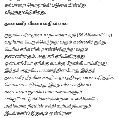
கற்பாறை நொறுங்கி படுகையின்மீது
விழுந்துவிடுகிறது.
தண்ணீர் வீணாவதில்லை
குறுகிய நீளமுடைய நயாகரா நதி
(
56 கிலோமீட்டர்
)
வழியாக பெருக்கெடுத்து வரும் தண்ணீர் ஐந்து
பெரிய ஏரிகளில் நான்கிலிருந்து வரும்
தண்ணீராகும். அது ஈரி ஏரியிலிருந்து
ஒன்டாரியோ ஏரிக்கு வடக்கு நோக்கி பாய்கிறது.
இந்தக் குறுகிய பயணத்தின்போது இந்தத்
தண்ணீர் நீர்மின் சக்தி உற்பத்திக்கு பயன்படுத்திக்
கொள்ளப்படுகிறது. இந்த மின்சக்தியை
கனடாவும் ஐக்கிய மாகாணங்களும்
பங்குபோட்டுக்கொள்கின்றன. உலகிலேயே
அதிகமாக நீர்மின் சக்தி உற்பத்தியாகும்
இடங்களில் இதுவும் ஒன்றென