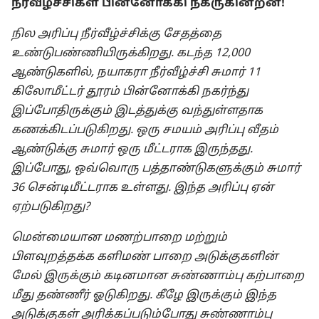
நீர்வீழ்ச்சிகள் பின்னோக்கி நகருகின்றன!
நில அரிப்பு நீர்வீழ்ச்சிக்கு சேதத்தை
உண்டுபண்ணியிருக்கிறது. கடந்த 12,000
ஆண்டுகளில், நயாகரா நீர்வீழ்ச்சி சுமார் 11
கிலோமீட்டர் தூரம் பின்னோக்கி நகர்ந்து
இப்போதிருக்கும் இடத்துக்கு வந்துள்ளதாக
கணக்கிடப்படுகிறது. ஒரு சமயம் அரிப்பு வீதம்
ஆண்டுக்கு சுமார் ஒரு மீட்டராக இருந்தது.
இப்போது, ஒவ்வொரு பத்தாண்டுகளுக்கும் சுமார்
36 சென்டிமீட்டராக உள்ளது. இந்த அரிப்பு ஏன்
ஏற்படுகிறது?
மென்மையான மணற்பாறை மற்றும்
பிளவுறத்தக்க களிமண் பாறை அடுக்குகளின்
மேல் இருக்கும் கடினமான சுண்ணாம்பு கற்பாறை
மீது தண்ணீர் ஓடுகிறது. கீழே இருக்கும் இந்த
அடுக்குகள் அரிக்கப்படும்போது சுண்ணாம்பு