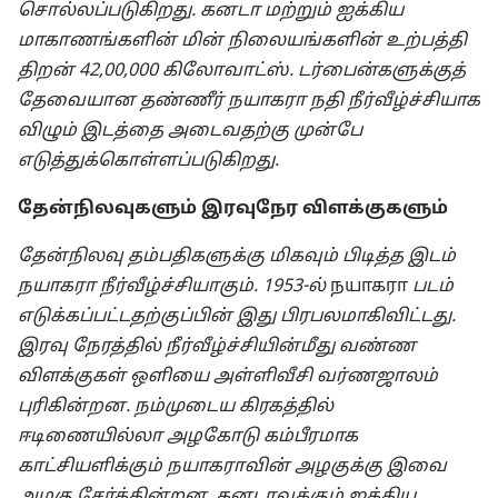
சொல்லப்படுகிறது. கனடா மற்றும் ஐக்கிய
மாகாணங்களின் மின் நிலையங்களின் உற்பத்தி
திறன் 42,00,000 கிலோவாட்ஸ். டர்பைன்களுக்குத்
தேவையான தண்ணீர் நயாகரா நதி நீர்வீழ்ச்சியாக
விழும் இடத்தை அடைவதற்கு முன்பே
எடுத்துக்கொள்ளப்படுகிறது.
தேன்நிலவுகளும் இரவுநேர விளக்குகளும்
தேன்நிலவு தம்பதிகளுக்கு மிகவும் பிடித்த இடம்
நயாகரா நீர்வீழ்ச்சியாகும். 1953-⁠ல்
நயாகரா
படம்
எடுக்கப்பட்டதற்குப்பின் இது பிரபலமாகிவிட்டது.
இரவு நேரத்தில் நீர்வீழ்ச்சியின்மீது வண்ண
விளக்குகள் ஒளியை அள்ளிவீசி வர்ணஜாலம்
புரிகின்றன. நம்முடைய கிரகத்தில்
ஈடிணையில்லா அழகோடு கம்பீரமாக
காட்சியளிக்கும் நயாகராவின் அழகுக்கு இவை
அழகு சேர்க்கின்றன. கனடாவுக்கும் ஐக்கிய