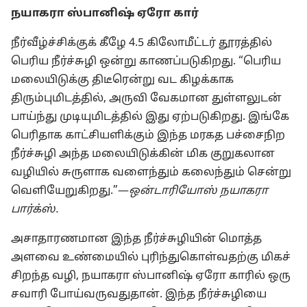
நயாகரா ஸ்பானிஷ் ஏரோ கார்
நீர்வீழ்ச்சிக்குக் கீழே 4.5 கிலோமீட்டர் தூரத்தில்
பெரிய நீர்ச்சுழி ஒன்று காணப்படுகிறது. “பெரிய
மலையிடுக்கு திடீரென்று வட கிழக்காக
திரும்புமிடத்தில், அருவி வேகமான துள்ளலுடன்
பாய்ந்து முடியுமிடத்தில் இது ஏற்படுகிறது. இங்கே
பெரிதாக காட்சியளிக்கும் இந்த மரகத பச்சைநிற
நீர்ச்சுழி அந்த மலையிடுக்கின் மிக குறுகலான
வழியில் சுருளாக வளைந்தும் கலைந்தும் சென்று
வெளியேறுகிறது.”​—⁠
ஒன்டாரியோஸ் நயாகரா
பார்க்ஸ்.
அசாதாரணமான இந்த நீர்ச்சுழியின் மொத்த
அளவை உண்மையில் புரிந்துகொள்வதற்கு மிகச்
சிறந்த வழி, நயாகரா ஸ்பானிஷ் ஏரோ காரில் ஒரு
சவாரி போய்வருவதுதான். இந்த நீர்ச்சுழியை