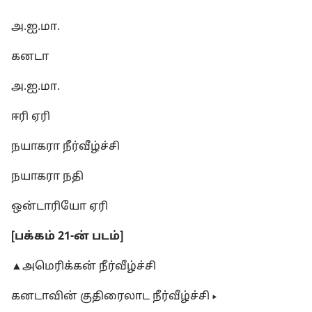
அ.ஐ.மா.
கனடா
அ.ஐ.மா.
ஈரி ஏரி
நயாகரா நீர்வீழ்ச்சி
நயாகரா நதி
ஒன்டாரியோ ஏரி
[பக்கம் 21-ன் படம்]
▲அமெரிக்கன் நீர்வீழ்ச்சி
கனடாவின் குதிரைலாட நீர்வீழ்ச்சி ▸