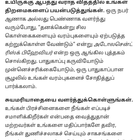
உயிருக்கு ஆபத்து வராத விதத்தில் உங்கள்
திறமைகளைப் பயன்படுத்துங்கள்.
ஒரு நபர்
ஆணாக அல்லது பெண்ணாக வளர்ந்து
வரும்போது, “தனக்கென்று சில
கொள்கைகளையும் வரம்புகளையும் ஏற்படுத்த
கற்றுக்கொள்ள வேண்டும்” என்று
அடோலசென்ட்
ரிஸ்க் பிஹேவியர்
என்ற ஒரு ஆங்கில புத்தகம்
சொல்கிறது. பாதுகாப்பு கருவியோடும்
முன்னெச்சரிக்கையோடும், ஒரு பாதுகாப்பான
சூழலில் உங்கள் வரம்புகளைச் சோதித்துப்
பார்க்கலாம்.
சுயமரியாதையை வளர்த்துக்கொள்ளுங்கள்.
உங்கள் பிரச்சினைகளை நீங்கள் எப்படிச்
சமாளிக்கிறீர்கள் என்பதை வைத்துதான்
மற்றவர்கள் உங்களை மதிப்பார்களே தவிர,
நீங்கள் துணிச்சலாகச் செய்யும் சாகசங்களை