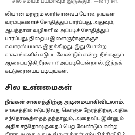
சில சமயம் பயமாவும் இருக்கும்.”—லாரிசா.
லியான் மற்றும் லாரிசாவைப் போல, தங்கள்
வரம்புகளைச் சோதித்துப் பார்ப்பது, அதுவும்,
ஆபத்தான வழிகளில் அப்படிச் சோதித்துப்
பார்ப்பது, நிறைய இளைஞர்களுக்குச்
சுவாரஸ்யமாக இருக்கிறது. இது போன்ற
சாகசங்களில் ஈடுபட வேண்டும் என்று நீங்களும்
ஆசைப்படுகிறீர்களா? அப்படியென்றால், இந்தக்
கட்டுரையைப் படியுங்கள்.
சில உண்மைகள்
நீங்கள் சாகசத்திற்கு அடிமையாகிவிடலாம்.
சாகசத்தில் ஈடுபடுவது கொஞ்ச நேரத்திற்கு அதிக
சந்தோஷத்தைத் தந்தாலும், அதைவிட இன்னும்
அதிக சந்தோஷத்தைப் பெற வேண்டும் என்ற