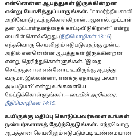
என்னென்ன ஆபத்துகள் இருக்கின்றன
என்று யோசித்துப் பாருங்கள்.
“சாமர்த்தியசாலி
அறிவோடு நடந்துகொள்கிறான். ஆனால், முட்டாள்
தன் முட்டாள்தனத்தைக் காட்டிவிடுகிறான்” என்று
பைபிள் சொல்கிறது. (
நீதிமொழிகள் 13:16
)
எந்தவொரு செயலிலும் ஈடுபடுவதற்கு முன்பு,
அதில் என்னென்ன ஆபத்துகள் இருக்கின்றன
என்று தெரிந்துகொள்ளுங்கள். ‘இதை
செய்றதுனால என்னோட உயிருக்கு ஆபத்து
வருமா, இல்லன்னா, எனக்கு ஏதாவது பலமா
அடிபடுமா?’ என்று உங்களையே
கேட்டுக்கொள்ளுங்கள்.—
பைபிள் அறிவுரை:
நீதிமொழிகள் 14:15
.
உயிருக்கு மதிப்பு கொடுப்பவர்களை உங்கள்
நண்பர்களாகத் தேர்ந்தெடுங்கள்.
எந்தவொரு
ஆபத்தான செயலிலும் ஈடுபடும்படி உண்மையான