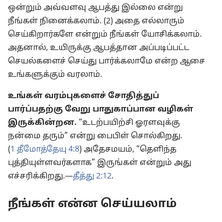
ஒன்றும் அவ்வளவு ஆபத்து இல்லை என்று
நீங்கள் நினைக்கலாம். (2) அதை எல்லாரும்
செய்கிறார்களே என்றும் நீங்கள் யோசிக்கலாம்.
அதனால், உயிருக்கு ஆபத்தான அப்படிப்பட்ட
செயல்களைச் செய்து பார்க்கலாமே என்ற ஆசை
உங்களுக்கும் வரலாம்.
உங்கள் வரம்புகளைச் சோதித்துப்
பார்ப்பதற்கு வேறு பாதுகாப்பான வழிகள்
இருக்கின்றன.
“உடற்பயிற்சி ஓரளவுக்கு
நன்மை தரும்” என்று பைபிள் சொல்கிறது.
(
1 தீமோத்தேயு 4:8
) அதேசமயம், “தெளிந்த
புத்தியுள்ளவர்களாக” இருங்கள் என்றும் அது
எச்சரிக்கிறது.—
தீத்து 2:12
.
நீங்கள் என்ன செய்யலாம்