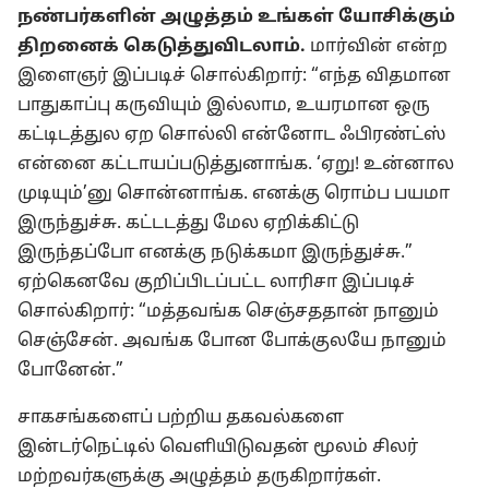
நண்பர்களின் அழுத்தம் உங்கள் யோசிக்கும்
திறனைக் கெடுத்துவிடலாம்.
மார்வின் என்ற
இளைஞர் இப்படிச் சொல்கிறார்: “எந்த விதமான
பாதுகாப்பு கருவியும் இல்லாம, உயரமான ஒரு
கட்டிடத்துல ஏற சொல்லி என்னோட ஃபிரண்ட்ஸ்
என்னை கட்டாயப்படுத்துனாங்க. ‘ஏறு! உன்னால
முடியும்’னு சொன்னாங்க. எனக்கு ரொம்ப பயமா
இருந்துச்சு. கட்டடத்து மேல ஏறிக்கிட்டு
இருந்தப்போ எனக்கு நடுக்கமா இருந்துச்சு.”
ஏற்கெனவே குறிப்பிடப்பட்ட லாரிசா இப்படிச்
சொல்கிறார்: “மத்தவங்க செஞ்சததான் நானும்
செஞ்சேன். அவங்க போன போக்குலயே நானும்
போனேன்.”
சாகசங்களைப் பற்றிய தகவல்களை
இன்டர்நெட்டில் வெளியிடுவதன் மூலம் சிலர்
மற்றவர்களுக்கு அழுத்தம் தருகிறார்கள்.