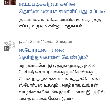
கூடப்படிக்கிறவர்களின்
தொல்லையைச் சமாளிப்பது எப்படி?
சூப்பராக சமாளிக்க பைபிள் உங்களுக்கு
எப்படி உதவும் என்று பாருங்கள்.
ஒயிட்போர்டு அனிமேஷன்
ஸ்போர்ட்ஸ்—என்ன
தெரிந்துகொள்ள வேண்டும்?
மற்றவர்களோடு ஒத்துழைப்பது, நல்ல
பேச்சுத் தொடர்பு வைத்துக்கொள்வது
போன்ற திறன்களை வளர்த்துக்கொள்ள
ஸ்போர்ட்ஸ் உதவும். அதற்காக, உங்கள்
வாழ்க்கையின் மிக முக்கியமான இடத்தில்
அதை வைக்க வேண்டுமா?