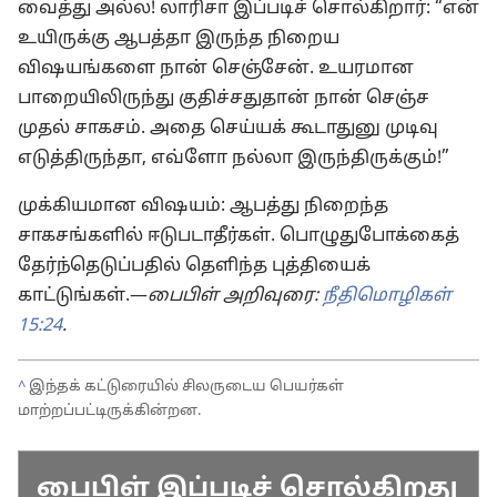
வைத்து அல்ல! லாரிசா இப்படிச் சொல்கிறார்: “என்
உயிருக்கு ஆபத்தா இருந்த நிறைய
விஷயங்களை நான் செஞ்சேன். உயரமான
பாறையிலிருந்து குதிச்சதுதான் நான் செஞ்ச
முதல் சாகசம். அதை செய்யக் கூடாதுனு முடிவு
எடுத்திருந்தா, எவ்ளோ நல்லா இருந்திருக்கும்!”
முக்கியமான விஷயம்: ஆபத்து நிறைந்த
சாகசங்களில் ஈடுபடாதீர்கள். பொழுதுபோக்கைத்
தேர்ந்தெடுப்பதில் தெளிந்த புத்தியைக்
காட்டுங்கள்.—
பைபிள் அறிவுரை:
நீதிமொழிகள்
15:24
.
^
இந்தக் கட்டுரையில் சிலருடைய பெயர்கள்
மாற்றப்பட்டிருக்கின்றன.
பைபிள் இப்படிச் சொல்கிறது