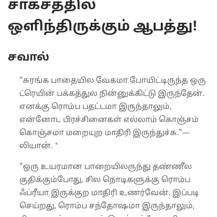
சாகசத்தில்
ஒளிந்திருக்கும் ஆபத்து!
சவால்
“சுரங்க பாதையில வேகமா போயிட்டிருந்த ஒரு
ட்ரெயின் பக்கத்துல நின்னுக்கிட்டு இருந்தேன்.
எனக்கு ரொம்ப பதட்டமா இருந்தாலும்,
என்னோட பிரச்சினைகள் எல்லாம் கொஞ்சம்
கொஞ்சமா மறையுற மாதிரி இருந்துச்சு.”—
*
லியான்.
“ஒரு உயரமான பாறையிலருந்து தண்ணீல
குதிக்கும்போது, சில நொடிகளுக்கு ரொம்ப
ஃப்ரீயா இருக்குற மாதிரி உணர்வேன். இப்படி
செய்றது, ரொம்ப சந்தோஷமா இருந்தாலும்,