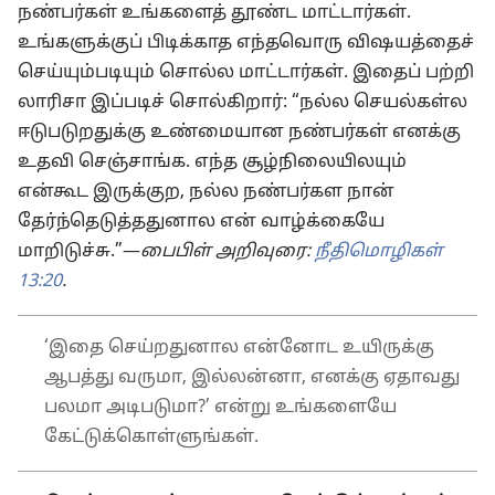
நண்பர்கள் உங்களைத் தூண்ட மாட்டார்கள்.
உங்களுக்குப் பிடிக்காத எந்தவொரு விஷயத்தைச்
செய்யும்படியும் சொல்ல மாட்டார்கள். இதைப் பற்றி
லாரிசா இப்படிச் சொல்கிறார்: “நல்ல செயல்கள்ல
ஈடுபடுறதுக்கு உண்மையான நண்பர்கள் எனக்கு
உதவி செஞ்சாங்க. எந்த சூழ்நிலையிலயும்
என்கூட இருக்குற, நல்ல நண்பர்கள நான்
தேர்ந்தெடுத்ததுனால என் வாழ்க்கையே
மாறிடுச்சு.”—
பைபிள் அறிவுரை:
நீதிமொழிகள்
13:20
.
‘இதை செய்றதுனால என்னோட உயிருக்கு
ஆபத்து வருமா, இல்லன்னா, எனக்கு ஏதாவது
பலமா அடிபடுமா?’ என்று உங்களையே
கேட்டுக்கொள்ளுங்கள்.