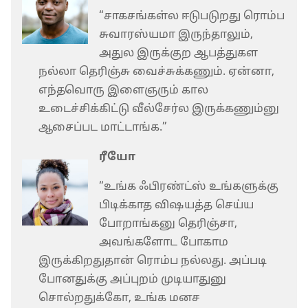
“சாகசங்கள்ல ஈடுபடுறது ரொம்ப
சுவாரஸ்யமா இருந்தாலும்,
அதுல இருக்குற ஆபத்துகள
நல்லா தெரிஞ்சு வைச்சுக்கணும். ஏன்னா,
எந்தவொரு இளைஞரும் கால
உடைச்சிக்கிட்டு வீல்சேர்ல இருக்கணும்னு
ஆசைப்பட மாட்டாங்க.”
ரீயோ
“உங்க ஃபிரண்ட்ஸ் உங்களுக்கு
பிடிக்காத விஷயத்த செய்ய
போறாங்கனு தெரிஞ்சா,
அவங்களோட போகாம
இருக்கிறதுதான் ரொம்ப நல்லது. அப்படி
போனதுக்கு அப்புறம் முடியாதுனு
சொல்றதுக்கோ, உங்க மனச