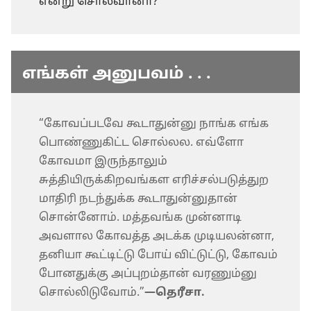
என்று சொல்வானா?
எங்கள் அனுபவம் . . .
“கோவப்படவே கூடாதுன்னு நாங்க எங்க
பொண்ணுகிட்ட சொல்லல. எவ்ளோ
கோவமா இருந்தாலும்
சுத்தியிருக்கிறவங்கள எரிச்சல்படுத்துற
மாதிரி நடந்துக்க கூடாதுன்னுதான்
சொன்னோம். மத்தவங்க முன்னாடி
அவளால கோவத்த அடக்க முடியலன்னா,
தனியா கூட்டிட்டு போய் விட்டுட்டு, கோவம்
போனதுக்கு அப்புறம்தான் வரணும்னு
சொல்லிடுவோம்.”​
—தெரீசா.