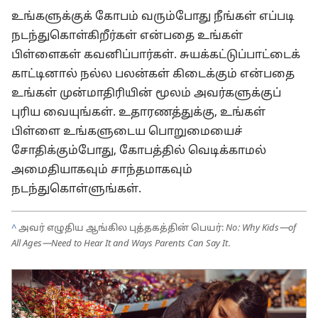
உங்களுக்குக் கோபம் வரும்போது நீங்கள் எப்படி
நடந்துகொள்கிறீர்கள் என்பதை உங்கள்
பிள்ளைகள் கவனிப்பார்கள். சுயக்கட்டுப்பாட்டைக்
காட்டினால் நல்ல பலன்கள் கிடைக்கும் என்பதை
உங்கள் முன்மாதிரியின் மூலம் அவர்களுக்குப்
புரிய வையுங்கள். உதாரணத்துக்கு, உங்கள்
பிள்ளை உங்களுடைய பொறுமையைச்
சோதிக்கும்போது, கோபத்தில் வெடிக்காமல்
அமைதியாகவும் சாந்தமாகவும்
நடந்துகொள்ளுங்கள்.
^
அவர் எழுதிய ஆங்கில புத்தகத்தின் பெயர்:
No: Why Kids​—of
All Ages—Need to Hear It and Ways Parents Can Say It.