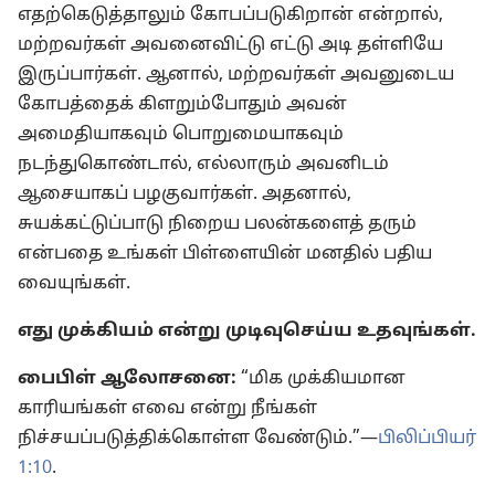
எதற்கெடுத்தாலும் கோபப்படுகிறான் என்றால்,
மற்றவர்கள் அவனைவிட்டு எட்டு அடி தள்ளியே
இருப்பார்கள். ஆனால், மற்றவர்கள் அவனுடைய
கோபத்தைக் கிளறும்போதும் அவன்
அமைதியாகவும் பொறுமையாகவும்
நடந்துகொண்டால், எல்லாரும் அவனிடம்
ஆசையாகப் பழகுவார்கள். அதனால்,
சுயக்கட்டுப்பாடு நிறைய பலன்களைத் தரும்
என்பதை உங்கள் பிள்ளையின் மனதில் பதிய
வையுங்கள்.
எது முக்கியம் என்று முடிவுசெய்ய உதவுங்கள்.
பைபிள் ஆலோசனை:
“மிக முக்கியமான
காரியங்கள் எவை என்று நீங்கள்
நிச்சயப்படுத்திக்கொள்ள வேண்டும்.”—
பிலிப்பியர்
1:10
.