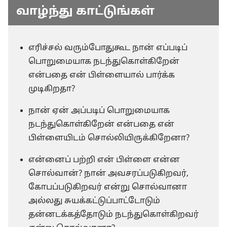
வாழ்ந்து காட்டுங்கள்
எரிச்சல் வரும்போதுகூட நான் எப்படிப்
பொறுமையாக நடந்துகொள்கிறேன்
என்பதை என் பிள்ளையால் பார்க்க
முடிகிறதா?
நான் ஏன் அப்படிப் பொறுமையாக
நடந்துகொள்கிறேன் என்பதை என்
பிள்ளையிடம் சொல்லியிருக்கிறேனா?
என்னைப் பற்றி என் பிள்ளை என்ன
சொல்வான்? நான் அவசரப்படுகிறவர்,
கோபப்படுகிறவர் என்று சொல்வானா
அல்லது சுயக்கட்டுப்பாட்டோடும்
தன்னடக்கத்தோடும் நடந்துகொள்கிறவர்