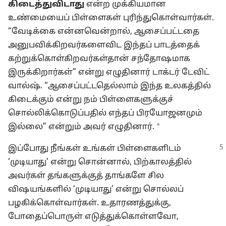
கிடைத்துவிடாது
என்ற முக்கியமான
உண்மையைப் பிள்ளைகள் புரிந்துகொள்வார்கள்.
“வேடிக்கை என்னவென்றால், ஆசைப்பட்டதை
அனுபவிக்கிறவர்களைவிட இந்தப் பாடத்தைக்
கற்றுக்கொள்கிறவர்கள்தான் சந்தோஷமாக
இருக்கிறார்கள்” என்று எழுதினார் டாக்டர் டேவிட்
வால்ஷ். “ஆசைப்பட்டதெல்லாம் இந்த உலகத்தில்
கிடைக்கும் என்று நம் பிள்ளைகளுக்குச்
சொல்லிக்கொடுப்பதில் எந்தப் பிரயோஜனமும்
*
இல்லை” என்றும் அவர் எழுதினார்.
இப்போது நீங்கள் உங்கள் பிள்ளைகளிடம்
‘முடியாது’ என்று சொன்னால், பிற்காலத்தில்
அவர்கள் தங்களுக்குத் தாங்களே சில
விஷயங்களில் ‘முடியாது’ என்று சொல்லப்
பழகிக்கொள்வார்கள். உதாரணத்துக்கு,
போதைப்பொருள் எடுத்துக்கொள்ளவோ,