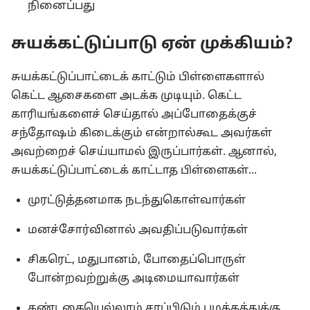
நினைப்பது
சுயக்கட்டுப்பாடு ஏன் முக்கியம்?
சுயக்கட்டுப்பாட்டைக் காட்டும் பிள்ளைகளால்
கெட்ட ஆசைகளை அடக்க முடியும். கெட்ட
காரியங்களைச் செய்தால் அப்போதைக்குச்
சந்தோஷம் கிடைக்கும் என்றால்கூட அவர்கள்
அவற்றைச் செய்யாமல் இருப்பார்கள். ஆனால்,
சுயக்கட்டுப்பாட்டைக் காட்டாத பிள்ளைகள்...
முரட்டுத்தனமாக நடந்துகொள்வார்கள்
மனச்சோர்வினால் அவதிப்படுவார்கள்
சிகரெட், மதுபானம், போதைப்பொருள்
போன்றவற்றுக்கு அடிமையாவார்கள்
கண்டதையெல்லாம் சாப்பிடும் பழக்கத்துக்கு