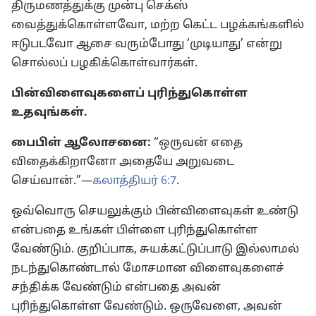
திருமணத்துக்கு முன்பு செக்ஸ்
வைத்துக்கொள்ளவோ, மற்ற கெட்ட பழக்கங்களில்
ஈடுபடவோ ஆசை வரும்போது ‘முடியாது’ என்று
சொல்லப் பழகிக்கொள்வார்கள்.
பின்விளைவுகளைப் புரிந்துகொள்ள
உதவுங்கள்.
பைபிள் ஆலோசனை:
“ஒருவன் எதை
விதைக்கிறானோ அதையே அறுவடை
செய்வான்.”—
கலாத்தியர் 6:7
.
ஒவ்வொரு செயலுக்கும் பின்விளைவுகள் உண்டு
என்பதை உங்கள் பிள்ளை புரிந்துகொள்ள
வேண்டும். குறிப்பாக, சுயக்கட்டுப்பாடு இல்லாமல்
நடந்துகொண்டால் மோசமான விளைவுகளைச்
சந்திக்க வேண்டும் என்பதை அவன்
புரிந்துகொள்ள வேண்டும். ஒருவேளை, அவன்