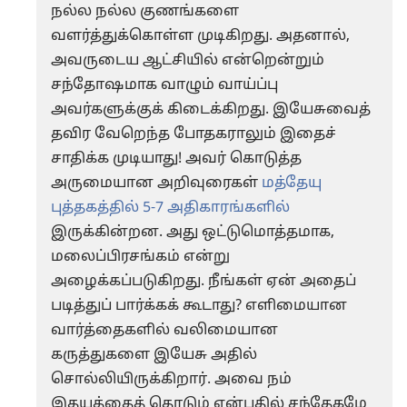
நல்ல நல்ல குணங்களை
வளர்த்துக்கொள்ள முடிகிறது. அதனால்,
அவருடைய ஆட்சியில் என்றென்றும்
சந்தோஷமாக வாழும் வாய்ப்பு
அவர்களுக்குக் கிடைக்கிறது. இயேசுவைத்
தவிர வேறெந்த போதகராலும் இதைச்
சாதிக்க முடியாது! அவர் கொடுத்த
அருமையான அறிவுரைகள்
மத்தேயு
புத்தகத்தில் 5-7 அதிகாரங்களில்
இருக்கின்றன. அது ஒட்டுமொத்தமாக,
மலைப்பிரசங்கம் என்று
அழைக்கப்படுகிறது. நீங்கள் ஏன் அதைப்
படித்துப் பார்க்கக் கூடாது? எளிமையான
வார்த்தைகளில் வலிமையான
கருத்துகளை இயேசு அதில்
சொல்லியிருக்கிறார். அவை நம்
இதயத்தைத் தொடும் என்பதில் சந்தேகமே