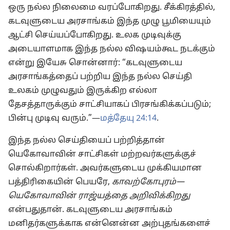
ஒரு நல்ல நிலைமை வரப்போகிறது. சீக்கிரத்தில்,
கடவுளுடைய அரசாங்கம் இந்த முழு பூமியையும்
ஆட்சி செய்யப்போகிறது. உலக முடிவுக்கு
அடையாளமாக இந்த நல்ல விஷயம்கூட நடக்கும்
என்று இயேசு சொன்னார்: “கடவுளுடைய
அரசாங்கத்தைப் பற்றிய இந்த நல்ல செய்தி
உலகம் முழுவதும் இருக்கிற எல்லா
தேசத்தாருக்கும் சாட்சியாகப் பிரசங்கிக்கப்படும்;
பின்பு முடிவு வரும்.”—
மத்தேயு 24:14
.
இந்த நல்ல செய்தியைப் பற்றித்தான்
யெகோவாவின் சாட்சிகள் மற்றவர்களுக்குச்
சொல்கிறார்கள். அவர்களுடைய முக்கியமான
பத்திரிகையின் பெயரே,
காவற்கோபுரம்—
யெகோவாவின் ராஜ்யத்தை அறிவிக்கிறது
என்பதுதான். கடவுளுடைய அரசாங்கம்
மனிதர்களுக்காக என்னென்ன அற்புதங்களைச்