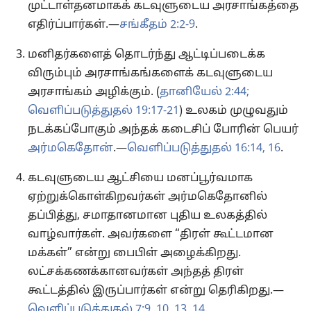
முட்டாள்தனமாகக் கடவுளுடைய அரசாங்கத்தை
எதிர்ப்பார்கள்.—
சங்கீதம் 2:2-9
.
மனிதர்களைத் தொடர்ந்து ஆட்டிப்படைக்க
விரும்பும் அரசாங்கங்களைக் கடவுளுடைய
அரசாங்கம் அழிக்கும். (
தானியேல் 2:44;
வெளிப்படுத்துதல் 19:17-21
) உலகம் முழுவதும்
நடக்கப்போகும் அந்தக் கடைசிப் போரின் பெயர்
அர்மகெதோன்
.—
வெளிப்படுத்துதல் 16:14,
16
.
கடவுளுடைய ஆட்சியை மனப்பூர்வமாக
ஏற்றுக்கொள்கிறவர்கள் அர்மகெதோனில்
தப்பித்து, சமாதானமான புதிய உலகத்தில்
வாழ்வார்கள். அவர்களை “திரள் கூட்டமான
மக்கள்” என்று பைபிள் அழைக்கிறது.
லட்சக்கணக்கானவர்கள் அந்தத் திரள்
கூட்டத்தில் இருப்பார்கள் என்று தெரிகிறது.—
வெளிப்படுத்துதல் 7:9, 10,
13, 14
.