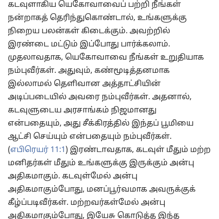
கடவுளாகிய யெகோவாவைப் பற்றி நீங்கள்
நன்றாகத் தெரிந்துகொண்டால், உங்களுக்கு
நிறைய பலன்கள் கிடைக்கும். அவற்றில்
இரண்டை மட்டும் இப்போது பார்க்கலாம்.
முதலாவதாக, யெகோவாவை நீங்கள் உறுதியாக
நம்புவீர்கள். அதுவும், கண்மூடித்தனமாக
இல்லாமல் தெளிவான அத்தாட்சியின்
அடிப்படையில் அவரை நம்புவீர்கள். அதனால்,
கடவுளுடைய அரசாங்கம் நிஜமானது
என்பதையும், அது சீக்கிரத்தில் இந்தப் பூமியை
ஆட்சி செய்யும் என்பதையும் நம்புவீர்கள்.
(
எபிரெயர் 11:1
) இரண்டாவதாக, கடவுள் மீதும் மற்ற
மனிதர்கள் மீதும் உங்களுக்கு இருக்கும் அன்பு
அதிகமாகும். கடவுள்மேல் அன்பு
அதிகமாகும்போது, மனப்பூர்வமாக அவருக்குக்
கீழ்ப்படிவீர்கள். மற்றவர்கள்மேல் அன்பு
அதிகமாகும்போது, இயேசு கொடுத்த இந்த