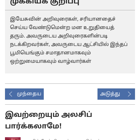
முக்கியக் குறிப்பு
இயேசுவின் அறிவுரைகள், சரியானதைச்
செய்ய வேண்டுமென்ற மன உறுதியைத்
தரும். அவருடைய அறிவுரைகளின்படி
நடக்கிறவர்கள், அவருடைய ஆட்சியில் இந்தப்
பூமியெங்கும் சமாதானமாகவும்
ஒற்றுமையாகவும் வாழ்வார்கள்
முந்தைய
அடுத்து
இவற்றையும் அலசிப்
பார்க்கலாமே!