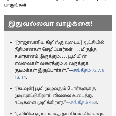
பாருங்கள்...
இதுவல்லவா வாழ்க்கை!
“[ராஜாவாகிய கிறிஸ்துவுடைய] ஆட்சியில்
நீதிமான்கள் செழிப்பார்கள். . . . மிகுந்த
சமாதானம் இருக்கும். . . . பூமியின்
எல்லைகள் வரைக்கும் அவருக்குக்
குடிமக்கள் இருப்பார்கள்.”—
சங்கீதம் 72:7, 8,
13, 14
.
“[கடவுள்] பூமி முழுவதும் போர்களுக்கு
முடிவுகட்டுகிறார். வில்லை உடைத்து,
ஈட்டிகளை முறிக்கிறார்.”—
சங்கீதம் 46:9
.
“பூமியில் ஏராளமாகத் தானியம் விளையும்.