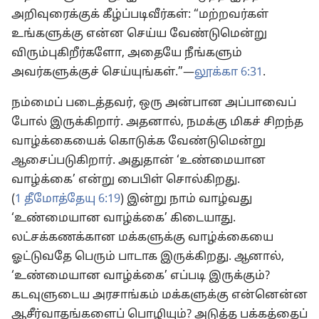
அறிவுரைக்குக் கீழ்ப்படிவீர்கள்: “மற்றவர்கள்
உங்களுக்கு என்ன செய்ய வேண்டுமென்று
விரும்புகிறீர்களோ, அதையே நீங்களும்
அவர்களுக்குச் செய்யுங்கள்.”—
லூக்கா 6:31
.
நம்மைப் படைத்தவர், ஒரு அன்பான அப்பாவைப்
போல் இருக்கிறார். அதனால், நமக்கு மிகச் சிறந்த
வாழ்க்கையைக் கொடுக்க வேண்டுமென்று
ஆசைப்படுகிறார். அதுதான் ‘உண்மையான
வாழ்க்கை’ என்று பைபிள் சொல்கிறது.
(
1 தீமோத்தேயு 6:19
) இன்று நாம் வாழ்வது
‘உண்மையான வாழ்க்கை’ கிடையாது.
லட்சக்கணக்கான மக்களுக்கு வாழ்க்கையை
ஓட்டுவதே பெரும் பாடாக இருக்கிறது. ஆனால்,
‘உண்மையான வாழ்க்கை’ எப்படி இருக்கும்?
கடவுளுடைய அரசாங்கம் மக்களுக்கு என்னென்ன
ஆசீர்வாதங்களைப் பொழியும்? அடுத்த பக்கத்தைப்