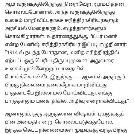
ஆம் வருஷத்திலிருந்து நிறைவேற ஆரம்பித்தன.
சொல்லப்போனால், அந்த வருஷத்திலிருந்து
உலகம் மாறிவிட்டதாகச் சரித்திராசிரியர்களும்,
அரசியல் மேதைகளும், எழுத்தாளர்களும்
சொல்கிறார்கள். உதாரணத்துக்கு, பீட்டர் மன்ச்
என்ற டேனிஷ் சரித்திராசிரியர் இப்படி எழுதினார்:
“1914-ல் நடந்த போர்தான், மனித சரித்திரத்தில்
ஏற்பட்ட ஒரு பெரிய திருப்புமுனை. அதுவரை
உலகம் முன்னேற்றப் பாதையில்
போய்க்கொண்டே இருந்தது . . . ஆனால் அதற்குப்
பிறகு நிலைமை தலைகீழாக மாறிவிட்டது.
பாதுகாப்பே இல்லாமல் போய்விட்டது. எங்கு
பார்த்தாலும் பகை, திகில், அழிவு என்றாகிவிட்டது.”
ஆனாலும், ஒரு ஆறுதலான விஷயம்! புயலுக்குப்
பின் அமைதி என்று சொல்லப்படுவதுபோல்,
இந்தக் கெட்ட நிலைமைகள் முடிவுக்கு வந்த பிறகு