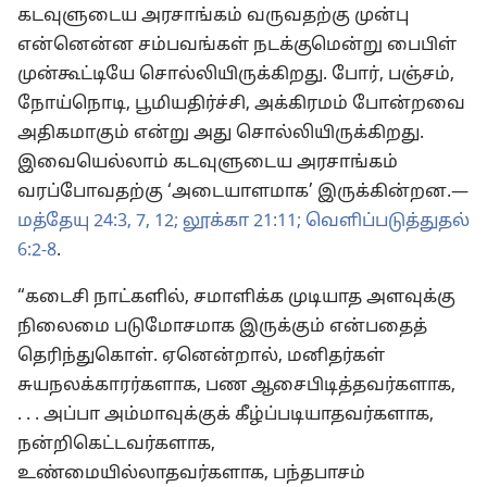
கடவுளுடைய அரசாங்கம் வருவதற்கு முன்பு
என்னென்ன சம்பவங்கள் நடக்குமென்று பைபிள்
முன்கூட்டியே சொல்லியிருக்கிறது. போர், பஞ்சம்,
நோய்நொடி, பூமியதிர்ச்சி, அக்கிரமம் போன்றவை
அதிகமாகும் என்று அது சொல்லியிருக்கிறது.
இவையெல்லாம் கடவுளுடைய அரசாங்கம்
வரப்போவதற்கு ‘அடையாளமாக’ இருக்கின்றன.—
மத்தேயு 24:3,
7,
12;
லூக்கா 21:11;
வெளிப்படுத்துதல்
6:2-8
.
“கடைசி நாட்களில், சமாளிக்க முடியாத அளவுக்கு
நிலைமை படுமோசமாக இருக்கும் என்பதைத்
தெரிந்துகொள். ஏனென்றால், மனிதர்கள்
சுயநலக்காரர்களாக, பண ஆசைபிடித்தவர்களாக,
. . . அப்பா அம்மாவுக்குக் கீழ்ப்படியாதவர்களாக,
நன்றிகெட்டவர்களாக,
உண்மையில்லாதவர்களாக, பந்தபாசம்