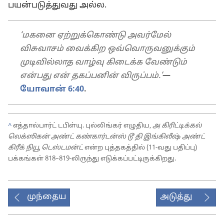
பயன்படுத்துவது அல்ல.
‘மகனை ஏற்றுக்கொண்டு அவர்மேல்
விசுவாசம் வைக்கிற ஒவ்வொருவனுக்கும்
முடிவில்லாத வாழ்வு கிடைக்க வேண்டும்
என்பது என் தகப்பனின் விருப்பம்.’
—
யோவான் 6:40
.
^
எத்தால்பார்ட் டபிள்யு. புல்லிங்கர் எழுதிய,
அ கிரிட்டிக்கல்
லெக்ஸிகன் அண்ட் கண்கார்டன்ஸ் டூ தி இங்கிலீஷ் அண்ட்
கிரீக் நியூ டெஸ்டமன்ட்
என்ற புத்தகத்தில் (11-வது பதிப்பு)
பக்கங்கள் 818–819-லிருந்து எடுக்கப்பட்டிருக்கிறது.
முந்தைய
அடுத்து