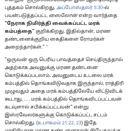
என்றும்”
குரூஸிஃபிகேஷன் இன் ஆன்டிகியுட்டி
புத்தகம் சொல்கிறது.
அப்போஸ்தலர் 5:30
-ல்
பயன்படுத்தப்பட்ட
ஸைலோன்
என்ற வார்த்தை
“நேராக நிமிர்த்தி வைக்கப்பட்ட மரக்
கம்பத்தை”
குறிக்கிறது. இதில்தான், மரண
தண்டனைக்குறிய கைதிகளை ரோமர்கள்
*
அறைந்தார்கள்.”
“ஒருவன் ஒரு பெரிய பாவத்தைச் செய்திருந்தால்
அதற்காக அவனுக்கு மரண தண்டனை
கொடுக்கப்படலாம். அவனுடைய உடலை மரக்
கம்பத்தில் தொங்கவிடுவதாக இருந்தால், ராத்திரி
முழுவதும் அதை மரக் கம்பத்திலேயே விட்டுவிடக்
கூடாது. . . . மரக் கம்பத்தில் தொங்கவிடப்பட்டவன்
கடவுளால் சபிக்கப்பட்டவன்” என்று
இஸ்ரவேலர்களுக்கு கொடுக்கப்பட்ட சட்டம்
சொல்கிறது. (
உபாகமம் 21:22, 23
) இதே