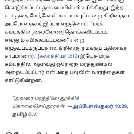
மாதிரியான மரண தண்டனைதான் இயேசுவுக்கு
கொடுக்கப்பட்டதாக பைபிள் விவரிக்கிறது. இந்த
சட்டத்தை மேற்கோள் காட்டி பவுல் என்ற கிறிஸ்தவ
அப்போஸ்தலர் இப்படி எழுதினார்: ‘“மரக்
கம்பத்தில் [
ஸைலோன்
] தொங்கவிடப்பட்ட
எவனும் சபிக்கப்பட்டவன்” என்று
எழுதப்பட்டிருப்பதால், கிறிஸ்து நமக்குப் பதிலாகச்
சாபமானார்.’ (
கலாத்தியர் 3:13
) இயேசு மரக்
கம்பத்தில், அதாவது ஒரே ஒரு மரத்துண்டில்
அறையப்பட்டார் என்பதை பவுலின் வார்த்தைகள்
காட்டுகின்றன.
“அவரை மரத்திலே தூக்கிக்
கொலைசெய்தார்கள்.”
—
அப்போஸ்தலர் 10:39
,
தமிழ் O.V.