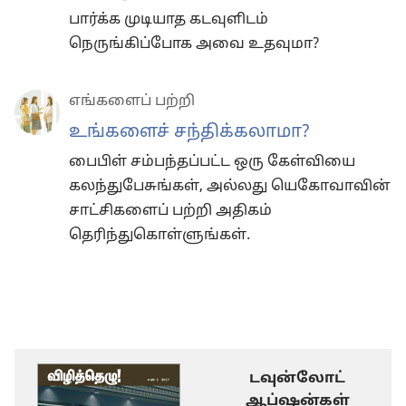
பார்க்க முடியாத கடவுளிடம்
நெருங்கிப்போக அவை உதவுமா?
எங்களைப் பற்றி
உங்களைச் சந்திக்கலாமா?
பைபிள் சம்பந்தப்பட்ட ஒரு கேள்வியை
கலந்துபேசுங்கள், அல்லது யெகோவாவின்
சாட்சிகளைப் பற்றி அதிகம்
தெரிந்துகொள்ளுங்கள்.
டவுன்லோட்
ஆப்ஷன்கள்