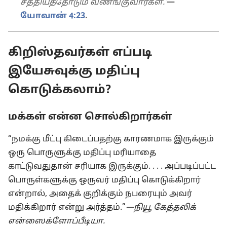
சத்தியத்தோடும் வணங்குவார்கள்.’
—
யோவான் 4:23
.
கிறிஸ்தவர்கள் எப்படி
இயேசுவுக்கு மதிப்பு
கொடுக்கலாம்?
மக்கள் என்ன சொல்கிறார்கள்
“நமக்கு மீட்பு கிடைப்பதற்கு காரணமாக இருக்கும்
ஒரு பொருளுக்கு மதிப்பு மரியாதை
காட்டுவதுதான் சரியாக இருக்கும். . . . அப்படிப்பட்ட
பொருள்களுக்கு ஒருவர் மதிப்பு கொடுக்கிறார்
என்றால், அதைக் குறிக்கும் நபரையும் அவர்
மதிக்கிறார் என்று அர்த்தம்.”
—நியூ கேத்தலிக்
என்ஸைக்ளோப்பீடியா.