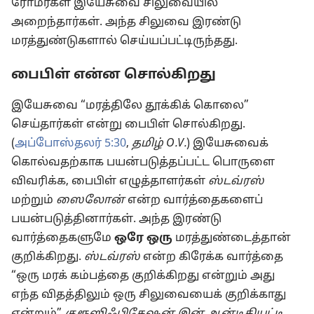
ரோமர்கள் இயேசுவை சிலுவையில்
அறைந்தார்கள். அந்த சிலுவை இரண்டு
மரத்துண்டுகளால் செய்யப்பட்டிருந்தது.
பைபிள் என்ன சொல்கிறது
இயேசுவை “மரத்திலே தூக்கிக் கொலை”
செய்தார்கள் என்று பைபிள் சொல்கிறது.
(
அப்போஸ்தலர் 5:30
,
தமிழ் O.V.
) இயேசுவைக்
கொல்வதற்காக பயன்படுத்தப்பட்ட பொருளை
விவரிக்க, பைபிள் எழுத்தாளர்கள்
ஸ்டவ்ரஸ்
மற்றும்
ஸைலோன்
என்ற வார்த்தைகளைப்
பயன்படுத்தினார்கள். அந்த இரண்டு
வார்த்தைகளுமே
ஒரே ஒரு
மரத்துண்டைத்தான்
குறிக்கிறது.
ஸ்டவ்ரஸ்
என்ற கிரேக்க வார்த்தை
“ஒரு மரக் கம்பத்தை குறிக்கிறது என்றும் அது
எந்த விதத்திலும் ஒரு சிலுவையைக் குறிக்காது