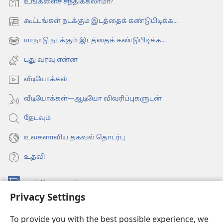
உங்களைச் சந்திக்கலாமா?
கூட்டங்கள் நடக்கும் இடத்தைக் கண்டுபிடிக்க...
(opens
new
மாநாடு நடக்கும் இடத்தைக் கண்டுபிடிக்க...
(opens
window)
new
புது வரவு என்ன
window)
வீடியோக்கள்
வீடியோக்கள்—ஆடியோ விவரிப்புகளுடன்
தேடவும்
உலகளாவிய தகவல் தொடர்பு
உதவி
நன்கொடைகள்
(opens
Privacy Settings
new
window)
உவாட்ச்டவர் ஆன்லைன் லைப்ரரி™
(opens
To provide you with the best possible experience, we