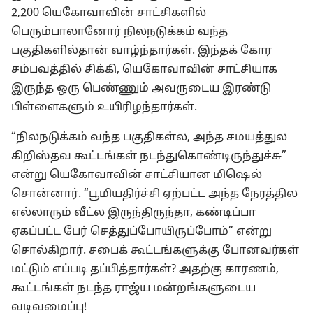
2,200 யெகோவாவின் சாட்சிகளில்
பெரும்பாலானோர் நிலநடுக்கம் வந்த
பகுதிகளில்தான் வாழ்ந்தார்கள். இந்தக் கோர
சம்பவத்தில் சிக்கி, யெகோவாவின் சாட்சியாக
இருந்த ஒரு பெண்ணும் அவருடைய இரண்டு
பிள்ளைகளும் உயிரிழந்தார்கள்.
“நிலநடுக்கம் வந்த பகுதிகள்ல, அந்த சமயத்துல
கிறிஸ்தவ கூட்டங்கள் நடந்துகொண்டிருந்துச்சு”
என்று யெகோவாவின் சாட்சியான மிஷெல்
சொன்னார். “பூமியதிர்ச்சி ஏற்பட்ட அந்த நேரத்தில
எல்லாரும் வீட்ல இருந்திருந்தா, கண்டிப்பா
ஏகப்பட்ட பேர் செத்துப்போயிருப்போம்” என்று
சொல்கிறார். சபைக் கூட்டங்களுக்கு போனவர்கள்
மட்டும் எப்படி தப்பித்தார்கள்? அதற்கு காரணம்,
கூட்டங்கள் நடந்த ராஜ்ய மன்றங்களுடைய
வடிவமைப்பு!