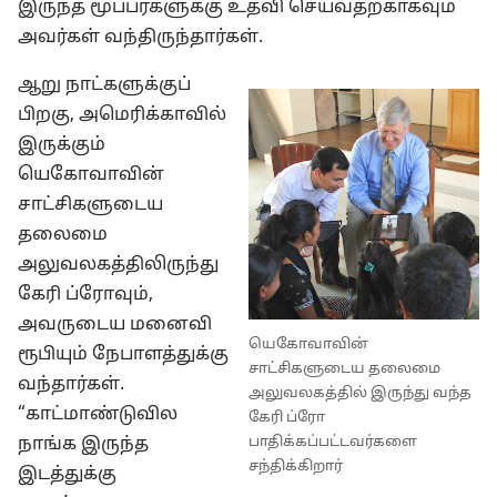
இருந்த மூப்பர்களுக்கு உதவி செய்வதற்காகவும்
அவர்கள் வந்திருந்தார்கள்.
ஆறு நாட்களுக்குப்
பிறகு, அமெரிக்காவில்
இருக்கும்
யெகோவாவின்
சாட்சிகளுடைய
தலைமை
அலுவலகத்திலிருந்து
கேரி ப்ரோவும்,
அவருடைய மனைவி
யெகோவாவின்
ரூபியும் நேபாளத்துக்கு
சாட்சிகளுடைய தலைமை
வந்தார்கள்.
அலுவலகத்தில் இருந்து வந்த
“காட்மாண்டுவில
கேரி ப்ரோ
பாதிக்கப்பட்டவர்களை
நாங்க இருந்த
சந்திக்கிறார்
இடத்துக்கு