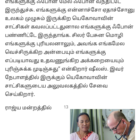
எங்களுக்கு ஃபோன் மேல ஃபோன் வந்திட்டே
இருந்துச்சு. எங்களுக்கு என்னாச்சோ ஏதாச்சோனு
உலகம் முழுசும் இருக்கிற யெகோவாவின்
சாட்சிகள் கவலப்பட்டதுனால எங்களுக்கு ஃபோன்
பண்ணிட்டே இருந்தாங்க. சிலர் பேசுன மொழி
எங்களுக்கு புரியலனாலும், அவங்க எங்கமேல
வெச்சிருக்கிற அன்பையும் எங்களுக்கு
எப்படியாவது உதவணுங்கிற அக்கறையையும்
புரிஞ்சுக்க முடிஞ்சுது” என்கிறார் ஷீலஸ். இவர்
நேபாளத்தில் இருக்கும் யெகோவாவின்
சாட்சிகளுடைய அலுவலகத்தில் சேவை
செய்கிறார்.
ராஜ்ய மன்றத்தில்