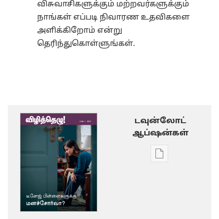
விசுவாசிகளுக்கும் மற்றவர்களுக்கும்
நாங்கள் எப்படி நிவாரண உதவிகளை
அளிக்கிறோம் என்று
தெரிந்துகொள்ளுங்கள்.
டவுன்லோட்
ஆப்ஷன்கள்
டிஜிட்டல்
பிரசுர
டவுன்லோடு
தெரிவுகள்
விழித்தெழு!