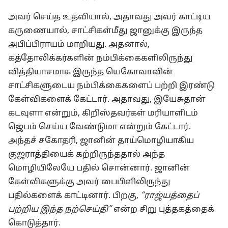
அவர் செய்த உதவியால், அதாவது அவர் காட்டிய
கருணையால், சாட்சிகள்மீது ஜானுக்கு இருந்த
அபிப்பிராயம் மாறியது. அதனால்,
கத்தோலிக்கர்களின் நம்பிக்கைகளிலிருந்து
வித்தியாசமாக இருந்த யெகோவாவின்
சாட்சிகளுடைய நம்பிக்கைகளைப் பற்றி இரண்டு
கேள்விகளைக் கேட்டார். அதாவது, இயேசுதான்
கடவுளா என்றும், கிறிஸ்தவர்கள் மரியாளிடம்
ஜெபம் செய்ய வேண்டுமா என்றும் கேட்டார்.
அந்தச் சகோதரி, ஜானின் தாய்மொழியாகிய
குஜராத்தியைக் கற்றிருந்ததால் அந்த
மொழியிலேயே பதில் சொன்னார். ஜானின்
கேள்விகளுக்கு அவர் பைபிளிலிருந்து
பதில்களைக் காட்டினார். பிறகு,
“ராஜ்யத்தைப்
பற்றிய இந்த நற்செய்தி”
என்ற சிறு புத்தகத்தைக்
கொடுத்தார்.