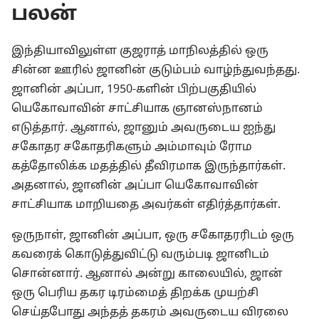
பலன்
இந்தியாவிலுள்ள குஜராத் மாநிலத்தில் ஒரு
சின்ன ஊரில் ஜானின் குடும்பம் வாழ்ந்துவந்தது.
ஜானின் அப்பா, 1950-களின் பிற்பகுதியில்
யெகோவாவின் சாட்சியாக ஞானஸ்நானம்
எடுத்தார். ஆனால், ஜானும் அவருடைய ஐந்து
சகோதர சகோதரிகளும் அம்மாவும் ரோம
கத்தோலிக்க மதத்தில் தீவிரமாக இருந்தார்கள்.
அதனால், ஜானின் அப்பா யெகோவாவின்
சாட்சியாக மாறியதை அவர்கள் எதிர்த்தார்கள்.
ஒருநாள், ஜானின் அப்பா, ஒரு சகோதரரிடம் ஒரு
கவரைக் கொடுத்துவிட்டு வரும்படி ஜானிடம்
சொன்னார். ஆனால் அன்று காலையில், ஜான்
ஒரு பெரிய தகர டிரம்மைத் திறக்க முயற்சி
செய்தபோது அந்தத் தகரம் அவருடைய விரலை