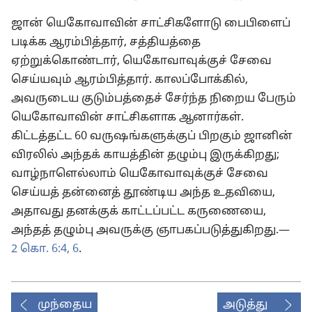
ஜான் யெகோவாவின் சாட்சிகளோடு பைபிளைப்
படிக்க ஆரம்பித்தார், சத்தியத்தை
ஏற்றுக்கொண்டார், யெகோவாவுக்குச் சேவை
செய்யவும் ஆரம்பித்தார். காலப்போக்கில்,
அவருடைய குடும்பத்தைச் சேர்ந்த நிறைய பேரும்
யெகோவாவின் சாட்சிகளாக ஆனார்கள்.
கிட்டத்தட்ட 60 வருஷங்களுக்குப் பிறகும் ஜானின்
விரலில் அந்தக் காயத்தின் தழும்பு இருக்கிறது;
வாழ்நாளெல்லாம் யெகோவாவுக்குச் சேவை
செய்யத் தன்னைத் தூண்டிய அந்த உதவியை,
அதாவது தனக்குக் காட்டப்பட்ட கருணையை,
அந்தத் தழும்பு அவருக்கு ஞாபகப்படுத்துகிறது.—
2 கொ. 6:4,
6
.
முந்தைய
அடுத்து