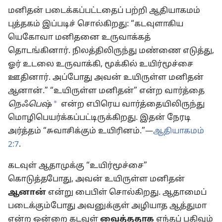
மனிதன் படைக்கப்பட்டதைப் பற்றி ஆதியாகமம்
புத்தகம் இப்படிச் சொல்கிறது: “கடவுளாகிய
யெகோவா மனிதனை உருவாக்கத்
தொடங்கினார். நிலத்திலிருந்து மண்ணை எடுத்து,
ஓர் உடலை உருவாக்கி, மூக்கில் உயிர்மூச்சை
ஊதினார். அப்போது அவன் உயிருள்ள மனிதன்
ஆனான்.” “உயிருள்ள மனிதன்” என்ற வார்த்தை
*
நெஃபெஷ்
என்ற எபிரெய வார்த்தையிலிருந்து
மொழிபெயர்க்கப்பட்டிருக்கிறது. இதன் நேரடி
அர்த்தம் “சுவாசிக்கும் உயிரினம்.”—
ஆதியாகமம்
2:7
.
கடவுள் ஆதாமுக்கு “உயிர்மூச்சை”
கொடுத்தபோது, அவன் உயிருள்ள மனிதன்
ஆனான்
என்று பைபிள் சொல்கிறது. ஆதாமைப்
படைக்கும்போது அவனுக்குள் அழியாத ஆத்துமா
என்ற ஒன்றை கடவுள்
வைத்ததாக
எந்தப் பதிவும்