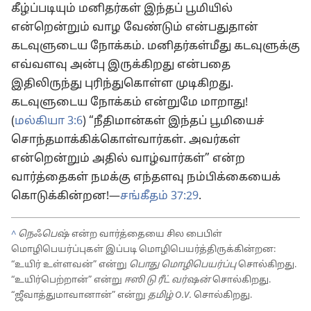
கீழ்ப்படியும் மனிதர்கள் இந்தப் பூமியில்
என்றென்றும் வாழ வேண்டும் என்பதுதான்
கடவுளுடைய நோக்கம். மனிதர்கள்மீது கடவுளுக்கு
எவ்வளவு அன்பு இருக்கிறது என்பதை
இதிலிருந்து புரிந்துகொள்ள முடிகிறது.
கடவுளுடைய நோக்கம் என்றுமே மாறாது!
(
மல்கியா 3:6
) “நீதிமான்கள் இந்தப் பூமியைச்
சொந்தமாக்கிக்கொள்வார்கள். அவர்கள்
என்றென்றும் அதில் வாழ்வார்கள்” என்ற
வார்த்தைகள் நமக்கு எந்தளவு நம்பிக்கையைக்
கொடுக்கின்றன!—
சங்கீதம் 37:29
.
^
நெஃபெஷ்
என்ற வார்த்தையை சில பைபிள்
மொழிபெயர்ப்புகள் இப்படி மொழிபெயர்த்திருக்கின்றன:
“உயிர் உள்ளவன்” என்று
பொது மொழிபெயர்ப்பு
சொல்கிறது.
“உயிர்பெற்றான்” என்று
ஈஸி டு ரீட் வர்ஷன்
சொல்கிறது.
“ஜீவாத்துமாவானான்” என்று
தமிழ் O.V.
சொல்கிறது.