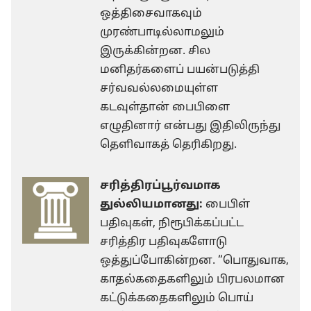
ஒத்திசைவாகவும்
முரண்பாடில்லாமலும்
இருக்கின்றன. சில
மனிதர்களைப் பயன்படுத்தி
சர்வவல்லமையுள்ள
கடவுள்தான் பைபிளை
எழுதினார் என்பது இதிலிருந்து
தெளிவாகத் தெரிகிறது.
சரித்திரப்பூர்வமாக
துல்லியமானது:
பைபிள்
பதிவுகள், நிரூபிக்கப்பட்ட
சரித்திர பதிவுகளோடு
ஒத்துப்போகின்றன. “பொதுவாக,
காதல்கதைகளிலும் பிரபலமான
கட்டுக்கதைகளிலும் பொய்