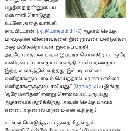
என்று சொன்ன அந்தப்
பழத்தை தன்னுடைய
மனைவி கொடுத்த
உடனே அதை வாங்கி
சாப்பிட்டான். (
ஆதியாகமம் 3:1-6
) ஆதாம் செய்த
பாவத்தின் விளைவுகளை இன்றுவரை மனிதர்கள்
அனுபவிக்கிறார்கள். இதைப் பற்றி
அப்போஸ்தலன் பவுல் இப்படிச் சொல்கிறார்: “ஒரே
மனிதனால் பாவமும் பாவத்தினால் மரணமும்
இந்த உலகத்தில் வந்தது. இப்படி, எல்லா
மனிதர்களும் பாவம் செய்ததால் மரணம் எல்லா
மனிதர்களுக்கும் பரவியது.” (
ரோமர் 5:12
) இங்கு
‘ஒரே மனிதன்’ என்று சொல்லப்பட்டிருப்பது
ஆதாமைக் குறிக்கிறது. அவன் செய்த பாவம்
என்ன, அதனால் மரணம் ஏன் வந்தது?
கடவுள் கொடுத்த சட்டத்தை மீறுவதும்