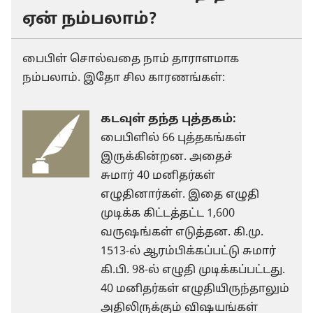
ஏன் நம்பலாம்?
பைபிள் சொல்வதை நாம் தாராளமாக
நம்பலாம். இதோ சில காரணங்கள்:
கடவுள் தந்த புத்தகம்:
பைபிளில் 66 புத்தகங்கள்
இருக்கின்றன. அதைச்
சுமார் 40 மனிதர்கள்
எழுதினார்கள். இதை எழுதி
முடிக்க கிட்டத்தட்ட 1,600
வருஷங்கள் எடுத்தன. கி.மு.
1513-ல் ஆரம்பிக்கப்பட்டு சுமார்
கி.பி. 98-ல் எழுதி முடிக்கப்பட்டது.
40 மனிதர்கள் எழுதியிருந்தாலும்
அதிலிருக்கும் விஷயங்கள்