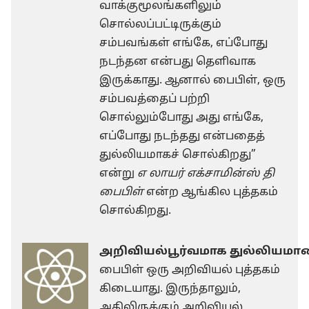
வாக்குமூலங்களிலும்
சொல்லப்பட்டிருக்கும்
சம்பவங்கள் எங்கே, எப்போது
நடந்தன என்பது தெளிவாக
இருக்காது. ஆனால் பைபிள், ஒரு
சம்பவத்தைப் பற்றி
சொல்லும்போது அது எங்கே,
எப்போது நடந்தது என்பதைத்
துல்லியமாகச் சொல்கிறது”
என்று
எ லாயர் எக்சாமின்ஸ் தி
பைபிள்
என்ற ஆங்கில புத்தகம்
சொல்கிறது.
அறிவியல்பூர்வமாக துல்லியமான
பைபிள் ஒரு அறிவியல் புத்தகம்
கிடையாது. இருந்தாலும்,
அதிலிருக்கும் அறிவியல்