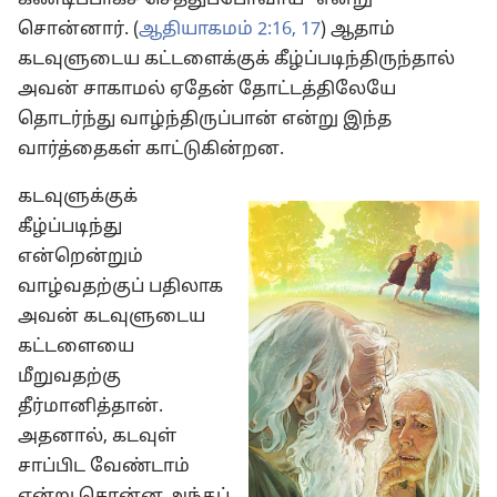
கண்டிப்பாகச் செத்துப்போவாய்” என்று
சொன்னார். (
ஆதியாகமம் 2:16, 17
) ஆதாம்
கடவுளுடைய கட்டளைக்குக் கீழ்ப்படிந்திருந்தால்
அவன் சாகாமல் ஏதேன் தோட்டத்திலேயே
தொடர்ந்து வாழ்ந்திருப்பான் என்று இந்த
வார்த்தைகள் காட்டுகின்றன.
கடவுளுக்குக்
கீழ்ப்படிந்து
என்றென்றும்
வாழ்வதற்குப் பதிலாக
அவன் கடவுளுடைய
கட்டளையை
மீறுவதற்கு
தீர்மானித்தான்.
அதனால், கடவுள்
சாப்பிட வேண்டாம்