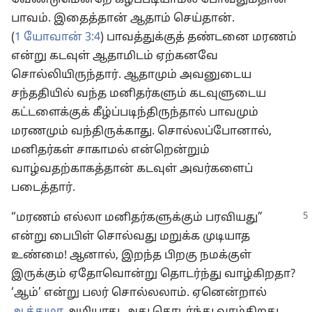
வேண்டுமென்றே கீழ்ப்படியாமல் போவதும்தான்
பாவம். இதைத்தான் ஆதாம் செய்தான்.
(
1 யோவான் 3:4
) பாவத்துக்குத் தண்டனை மரணம்
என்று கடவுள் ஆதாமிடம் ஏற்கனவே
சொல்லியிருந்தார். ஆதாமும் அவனுடைய
சந்ததியில் வந்த மனிதர்களும் கடவுளுடைய
கட்டளைக்குக் கீழ்ப்படிந்திருந்தால் பாவமும்
மரணமும் வந்திருக்காது. சொல்லப்போனால்,
மனிதர்கள் சாகாமல் என்றென்றும்
வாழ்வதற்காகத்தான் கடவுள் அவர்களைப்
படைத்தார்.
“மரணம் எல்லா மனிதர்களுக்கும் பரவியது”
என்று பைபிள் சொல்வது மறுக்க முடியாத
உண்மை! ஆனால், இறந்த பிறகு நமக்குள்
இருக்கும் ஏதோவொன்று தொடர்ந்து வாழ்கிறதா?
‘ஆம்’ என்று பலர் சொல்லலாம். ஏனென்றால்