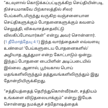
“கடவுளால் கொடுக்கப்பட்டிருக்கிற செய்தியின்படி,
நிச்சயமாகவே பிற்காலத்தில் சிலர்
பேய்களிடமிருந்து வருகிற வஞ்சனையான
செய்திகளுக்கும் போதனைகளுக்கும் கவனம்
செலுத்தி, விசுவாசத்தைவிட்டு
விலகிப்போவார்கள்” என்று அவர் சொன்னார்.
(
1 தீமோத்தேயு 4:1
) இந்த வார்த்தைகள் எவ்வளவு
உண்மை! ‘பேய்களுடைய போதனைகளில்’
அழியாத ஆத்துமா என்ற கோட்பாடும் ஒன்று.
இந்தப் போதனை பைபிளின் அடிப்படையில்
இல்லை. ஆனால், பூர்வகால பொய்
மதங்களிலிருந்தும் தத்துவங்களிலிருந்தும் இது
தோன்றியிருக்கிறது.
“சத்தியத்தைத் தெரிந்துகொள்வீர்கள், சத்தியம்
உங்களை விடுதலையாக்கும்” என்று இயேசு
சொன்னது நமக்குச் சந்தோஷத்தைக்