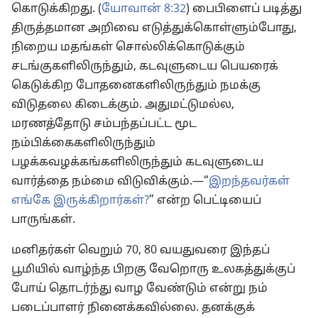
கொடுக்கிறது. (
யோவான் 8:32
) பைபிளைப் படித்து
திருத்தமான அறிவை எடுத்துக்கொள்ளும்போது,
நிறைய மதங்கள் சொல்லிக்கொடுக்கும்
சடங்குகளிலிருந்தும், கடவுளுடைய பெயரைக்
கெடுக்கிற போதனைகளிலிருந்தும் நமக்கு
விடுதலை கிடைக்கும். அதுமட்டுமல்ல,
மரணத்தோடு சம்பந்தப்பட்ட மூட
நம்பிக்கைகளிலிருந்தும்
பழக்கவழக்கங்களிலிருந்தும் கடவுளுடைய
வார்த்தை நம்மை விடுவிக்கும்.—“
இறந்தவர்கள்
எங்கே இருக்கிறார்கள்?
” என்ற பெட்டியைப்
பாருங்கள்.
மனிதர்கள் வெறும் 70, 80 வயதுவரை இந்தப்
பூமியில் வாழ்ந்த பிறகு வேறொரு உலகத்துக்குப்
போய் தொடர்ந்து வாழ வேண்டும் என்று நம்
படைப்பாளர் நினைக்கவில்லை. தனக்குக்