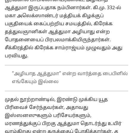
பூர்வகால பாபிலோனியர்கள்கூட அழியாத
ஆத்துமா இருப்பதாக நம்பினார்கள். கி.மு. 332-ல்
மகா அலெக்ஸாண்டர் மத்தியக் கிழக்குப்
பகுதியைக் கைப்பற்றிய சமயத்தில், கிரேக்க
தத்துவஞானிகள் ஆத்துமா அழியாது என்ற
போதனையைப் பிரபலமாக்கியிருந்தார்கள்.
சீக்கிரத்தில் கிரேக்க சாம்ராஜ்யம் முழுவதும் அது
பரவியது.
“அழியாத ஆத்துமா” என்ற வார்த்தை பைபிளில்
எங்கேயும் இல்லை
முதல் நூற்றாண்டில், இரண்டு முக்கிய யூத
பிரிவைச் சேர்ந்தவர்கள், அதாவது
இஸ்ஸனஸுகளும் பரிசேயர்களும்,
மரணத்துக்குப் பிறகு ஆத்துமா தொடர்ந்து உயிர்
வாழ்கிறது என்ற கருத்தைப் போதித்தார்கள்.
த