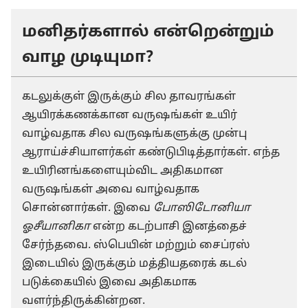
மனிதர்களால் என்றென்றும்
வாழ முடியுமா?
கடலுக்குள் இருக்கும் சில தாவரங்கள்
ஆயிரக்கணக்கான வருஷங்கள் உயிர்
வாழ்வதாக சில வருஷங்களுக்கு முன்பு
ஆராய்ச்சியாளர்கள் கண்டுபிடித்தார்கள். எந்த
உயிரினங்களையும்விட அதிகமான
வருஷங்கள் அவை வாழ்வதாக
சொன்னார்கள். இவை
போஸிடோனியா
ஓசீயானிகா
என்ற கடற்பாசி இனத்தைச்
சேர்ந்தவை. ஸ்பெயின் மற்றும் சைப்ரஸ்
இடையில் இருக்கும் மத்தியதரைக் கடல்
படுக்கையில் இவை அதிகமாக
வளர்ந்திருக்கின்றன.