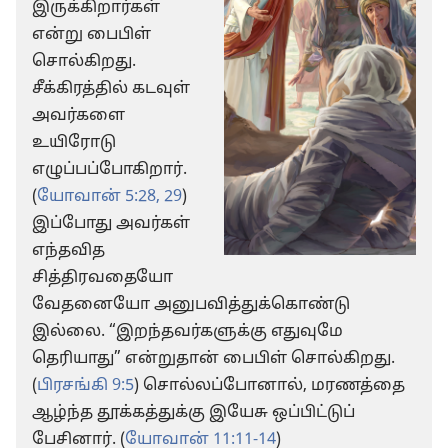
இருக்கிறார்கள்
என்று பைபிள்
சொல்கிறது.
சீக்கிரத்தில் கடவுள்
அவர்களை
உயிரோடு
எழுப்பப்போகிறார்.
(
யோவான் 5:28, 29
)
இப்போது அவர்கள்
எந்தவித
சித்திரவதையோ
வேதனையோ அனுபவித்துக்கொண்டு
இல்லை. “இறந்தவர்களுக்கு எதுவுமே
தெரியாது” என்றுதான் பைபிள் சொல்கிறது.
(
பிரசங்கி 9:5
) சொல்லப்போனால், மரணத்தை
ஆழ்ந்த தூக்கத்துக்கு இயேசு ஒப்பிட்டுப்
பேசினார். (
யோவான் 11:11-14
)