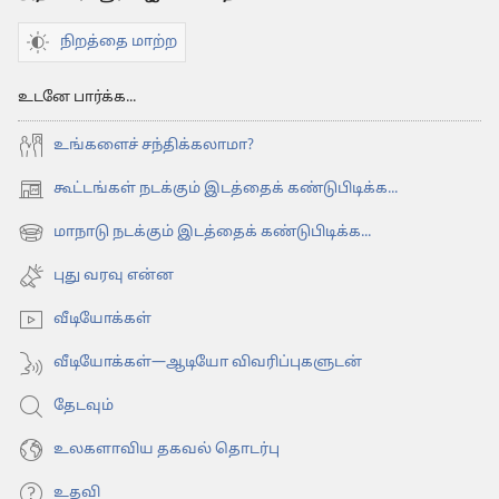
நிறத்தை மாற்ற
உடனே பார்க்க...
உங்களைச் சந்திக்கலாமா?
கூட்டங்கள் நடக்கும் இடத்தைக் கண்டுபிடிக்க...
(opens
new
மாநாடு நடக்கும் இடத்தைக் கண்டுபிடிக்க...
(opens
window)
new
புது வரவு என்ன
window)
வீடியோக்கள்
வீடியோக்கள்—ஆடியோ விவரிப்புகளுடன்
தேடவும்
உலகளாவிய தகவல் தொடர்பு
உதவி