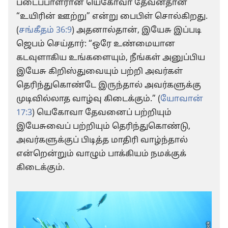
படைப்பாளரான யெகோவா தேவன்தான்
“உயிரின் ஊற்று” என்று பைபிள் சொல்கிறது.
(
சங்கீதம் 36:9
) அதனால்தான், இயேசு இப்படி
ஜெபம் செய்தார்: “ஒரே உண்மையான
கடவுளாகிய உங்களையும், நீங்கள் அனுப்பிய
இயேசு கிறிஸ்துவையும் பற்றி அவர்கள்
தெரிந்துகொண்டே இருந்தால் அவர்களுக்கு
முடிவில்லாத வாழ்வு கிடைக்கும்.” (
யோவான்
17:3
) யெகோவா தேவனைப் பற்றியும்
இயேசுவைப் பற்றியும் தெரிந்துகொண்டு,
அவர்களுக்குப் பிடித்த மாதிரி வாழ்ந்தால்
என்றென்றும் வாழும் பாக்கியம் நமக்குக்
கிடைக்கும்.