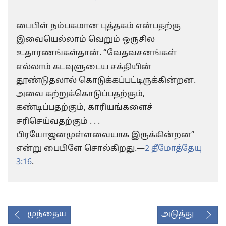
பைபிள் நம்பகமான புத்தகம் என்பதற்கு
இவையெல்லாம் வெறும் ஒருசில
உதாரணங்கள்தான். “வேதவசனங்கள்
எல்லாம் கடவுளுடைய சக்தியின்
தூண்டுதலால் கொடுக்கப்பட்டிருக்கின்றன.
அவை கற்றுக்கொடுப்பதற்கும்,
கண்டிப்பதற்கும், காரியங்களைச்
சரிசெய்வதற்கும் . . .
பிரயோஜனமுள்ளவையாக இருக்கின்றன”
என்று பைபிளே சொல்கிறது.—
2 தீமோத்தேயு
3:16
.
முந்தைய
அடுத்து