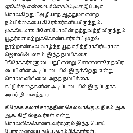
ஜூயிஷ் என்ஸைக்ளோப்பீடியா
இப்படிச்
சொல்கிறது: “அழியாத ஆத்துமா என்ற
நம்பிக்கையை கிரேக்கர்களிடமிருந்தும்,
முக்கியமாக பிளேட்டோவின் தத்துவத்திலிருந்தும்,
யூதர்கள் கற்றுக்கொண்டார்கள்.” முதல்
நூற்றாண்டில் வாழ்ந்த யூத சரித்திராசிரியரான
ஜொஸிஃபஸும், இந்த நம்பிக்கை
“கிரேக்கர்களுடையது” என்று சொன்னாரே தவிர
பைபிளின் அடிப்படையில் இருக்கிறது என்று
சொல்லவில்லை. அந்த நம்பிக்கை
கட்டுக்கதைகளின் அடிப்படையில் இருப்பதாக
அவர் நினைத்தார்.
கிரேக்க கலாச்சாரத்தின் செல்வாக்கு அதிகம் ஆக
ஆக, கிறிஸ்தவர்கள் என்று
சொல்லிக்கொண்டவர்களும் இந்த பொய்
போதனையை நம்ப ஆரம்பித்தார்கள்.