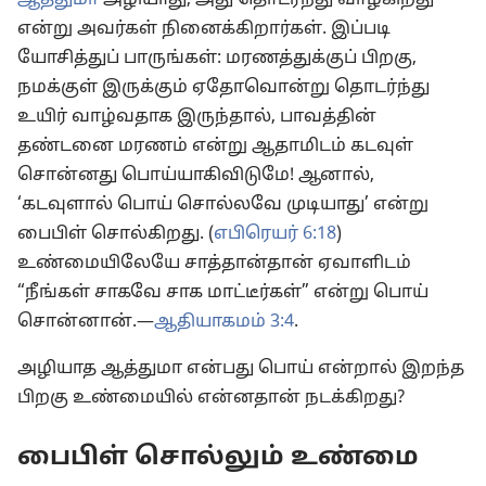
ஆத்துமா
அழியாது, அது தொடர்ந்து வாழ்கிறது
என்று அவர்கள் நினைக்கிறார்கள். இப்படி
யோசித்துப் பாருங்கள்: மரணத்துக்குப் பிறகு,
நமக்குள் இருக்கும் ஏதோவொன்று தொடர்ந்து
உயிர் வாழ்வதாக இருந்தால், பாவத்தின்
தண்டனை மரணம் என்று ஆதாமிடம் கடவுள்
சொன்னது பொய்யாகிவிடுமே! ஆனால்,
‘கடவுளால் பொய் சொல்லவே முடியாது’ என்று
பைபிள் சொல்கிறது. (
எபிரெயர் 6:18
)
உண்மையிலேயே சாத்தான்தான் ஏவாளிடம்
“நீங்கள் சாகவே சாக மாட்டீர்கள்” என்று பொய்
சொன்னான்.—
ஆதியாகமம் 3:4
.
அழியாத ஆத்துமா என்பது பொய் என்றால் இறந்த
பிறகு உண்மையில் என்னதான் நடக்கிறது?
பைபிள் சொல்லும் உண்மை