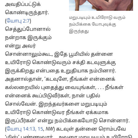
அவதிப்பட்டுக்
கொண்டிருந்தார்.
மறுபடியும் உயிரோடு வரும்
(
யோபு 2:7
)
நம்பிக்கை யோபுவுக்கு
செத்துப்போனால்
இருந்தது
நன்றாக இருக்கும்
என்று அவர்
சொன்னாலும்கூட, இதே பூமியில் தன்னை
உயிரோடு கொண்டுவரும் சக்தி கடவுளுக்கு
இருக்கிறது என்பதை உறுதியாக நம்பினார்.
அதனால்தான், ‘கடவுளே, நீங்கள் என்னைக்
கல்லறையில் புதைத்து வையுங்கள், . . . நீங்கள்
என்னைக் கூப்பிடுவீர்கள், நான் பதில்
சொல்வேன். இறந்தவர்களை மறுபடியும்
உயிரோடு கொண்டுவர நீங்கள் ஏக்கமாக
இருப்பீர்கள்’ என்று நம்பிக்கையோடு சொன்னார்.
(
யோபு 14:13,
15
,
NW
) கடவுள் தன்னை ரொம்பவே
‘மிஸ்’ பண்ணுவார்... அவரை மறுபடியும் உயிரோடு