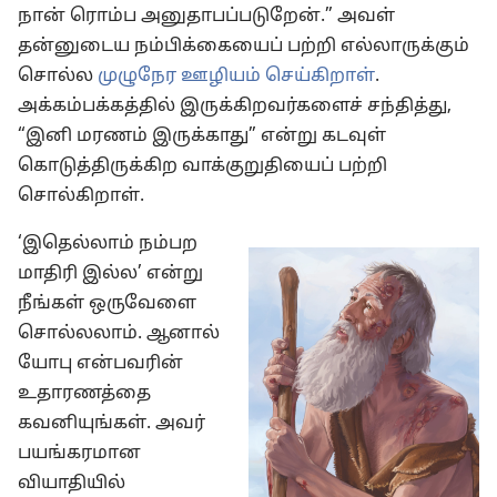
நான் ரொம்ப அனுதாபப்படுறேன்.” அவள்
தன்னுடைய நம்பிக்கையைப் பற்றி எல்லாருக்கும்
சொல்ல
முழுநேர ஊழியம் செய்கிறாள்
.
அக்கம்பக்கத்தில் இருக்கிறவர்களைச் சந்தித்து,
“இனி மரணம் இருக்காது” என்று கடவுள்
கொடுத்திருக்கிற வாக்குறுதியைப் பற்றி
சொல்கிறாள்.
‘இதெல்லாம் நம்பற
மாதிரி இல்ல’ என்று
நீங்கள் ஒருவேளை
சொல்லலாம். ஆனால்
யோபு என்பவரின்
உதாரணத்தை
கவனியுங்கள். அவர்
பயங்கரமான
வியாதியில்