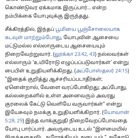
கொண்டுவர ஏக்கமாக இருப்பார்... என்ற
நம்பிக்கை யோபுவுக்கு இருந்தது.
சீக்கிரத்தில், இந்தப்
பூமியை பூஞ்சோலையாக
கடவுள் மாற்றும்போது
, யோபுவின் ஆசையை
மட்டுமல்ல எல்லாருடைய ஆசையையும்
நிறைவேற்றுவார். (
லூக்கா 23:42, 43
) நல்லவர்கள்
எல்லாரும் ‘உயிரோடு எழுப்பப்படுவார்கள்’ என்று
பைபிள் உறுதியளிக்கிறது. (
அப்போஸ்தலர் 24:15
)
“இதைக் குறித்து ஆச்சரியப்படாதீர்கள்;
ஏனென்றால், வேளை வரப்போகிறது; அப்போது,
கல்லறைகளில் உள்ள அனைவரும் அவரது
குரலைக் கேட்டு வெளியே வருவார்கள்” என்று
இயேசுவும் நமக்கு உறுதியளிக்கிறார். (
யோவான்
5:28, 29
) இந்த வாக்குறுதி நிறைவேறப்போவதை
யோபு பார்ப்பார். அவருடைய உடல் “இளமையில்
இருந்ததைவிட ஆரோக்கியம் அடையும்.” அதோடு,