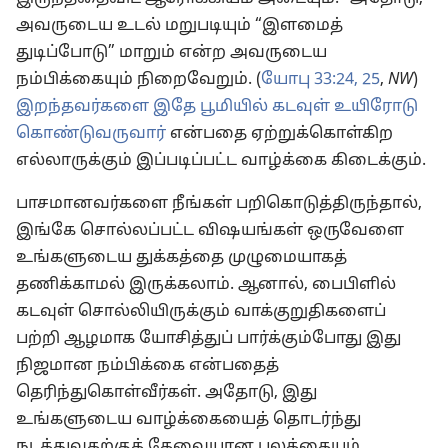
அவருடைய உடல் மறுபடியும் “இளமைத்
துடிப்போடு” மாறும் என்ற அவருடைய
நம்பிக்கையும் நிறைவேறும். (
யோபு 33:24, 25
,
NW
)
இறந்தவர்களை இதே பூமியில் கடவுள் உயிரோடு
கொண்டுவருவார்
என்பதை ஏற்றுக்கொள்கிற
எல்லாருக்கும் இப்படிப்பட்ட வாழ்க்கை கிடைக்கும்.
பாசமானவர்களை நீங்கள் பறிகொடுத்திருந்தால்,
இங்கே சொல்லப்பட்ட விஷயங்கள் ஒருவேளை
உங்களுடைய துக்கத்தை முழுமையாகத்
தணிக்காமல் இருக்கலாம். ஆனால், பைபிளில்
கடவுள் சொல்லியிருக்கும் வாக்குறுதிகளைப்
பற்றி ஆழமாக யோசித்துப் பார்க்கும்போது இது
நிஜமான நம்பிக்கை என்பதைத்
தெரிந்துகொள்வீர்கள். அதோடு, இது
உங்களுடைய வாழ்க்கையைத் தொடர்ந்து
நடத்துவதற்குத் தேவையான பலத்தையும்