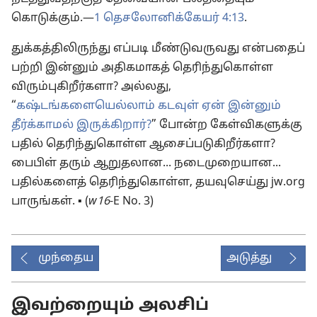
கொடுக்கும்.—
1 தெசலோனிக்கேயர் 4:13
.
துக்கத்திலிருந்து எப்படி மீண்டுவருவது என்பதைப்
பற்றி இன்னும் அதிகமாகத் தெரிந்துகொள்ள
விரும்புகிறீர்களா? அல்லது,
“
கஷ்டங்களையெல்லாம் கடவுள் ஏன் இன்னும்
தீர்க்காமல் இருக்கிறார்?
” போன்ற கேள்விகளுக்கு
பதில் தெரிந்துகொள்ள ஆசைப்படுகிறீர்களா?
பைபிள் தரும் ஆறுதலான... நடைமுறையான...
பதில்களைத் தெரிந்துகொள்ள, தயவுசெய்து jw.org
பாருங்கள். ▪ (
w16
-E No. 3)
முந்தைய
அடுத்து
இவற்றையும் அலசிப்