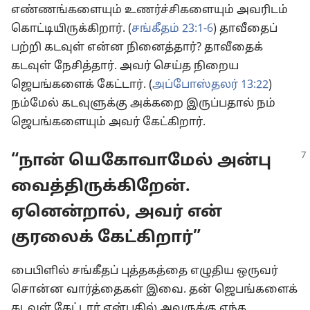
எண்ணங்களையும் உணர்ச்சிகளையும் அவரிடம்
கொட்டியிருக்கிறார். (
சங்கீதம் 23:1-6
) தாவீதைப்
பற்றி கடவுள் என்ன நினைத்தார்? தாவீதைக்
கடவுள் நேசித்தார். அவர் செய்த நிறைய
ஜெபங்களைக் கேட்டார். (
அப்போஸ்தலர் 13:22
)
நம்மேல் கடவுளுக்கு அக்கறை இருப்பதால் நம்
ஜெபங்களையும் அவர் கேட்கிறார்.
“நான் யெகோவாமேல் அன்பு
வைத்திருக்கிறேன்.
ஏனென்றால், அவர் என்
குரலைக் கேட்கிறார்”
பைபிளில் சங்கீதப் புத்தகத்தை எழுதிய ஒருவர்
சொன்ன வார்த்தைகள் இவை. தன் ஜெபங்களைக்
கடவுள் கேட்டார் என்பதில் அவருக்கு எந்த