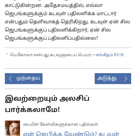
காட்டுகின்றன. அதேசமயத்தில், எல்லா
ஜெபங்களுக்கும் கடவுள் பதிலளிக்க மாட்டார்
என்பதும் தெளிவாகத் தெரிகிறது. கடவுள் ஏன் சில
ஜெபங்களுக்குப் பதிலளிக்கிறார், ஏன் சில
ஜெபங்களுக்குப் பதிலளிப்பதில்லை?
a
யெகோவா என்பது கடவுளுடைய பெயர்.—
சங்கீதம் 83:18
.
முந்தைய
அடுத்து
இவற்றையும் அலசிப்
பார்க்கலாமே!
பைபிள் கேள்விகளுக்கான பதில்கள்
ஏன் ஜெபிக்க வேண்டும்? கடவுள்