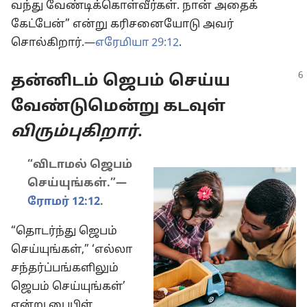
வந்து வேண்டிக்கொள்வீர்கள். நான் அதைக்
கேட்பேன்” என்று கரிசனையோடு அவர்
சொல்கிறார்.—
எரேமியா 29:12
.
தன்னிடம் ஜெபம் செய்ய
வேண்டுமென்று கடவுள்
விரும்புகிறார்
.
“விடாமல் ஜெபம்
செய்யுங்கள்.”—
ரோமர் 12:12
.
“தொடர்ந்து ஜெபம்
செய்யுங்கள்,” ‘எல்லா
சந்தர்ப்பங்களிலும்
ஜெபம் செய்யுங்கள்’
என்று பைபிள்