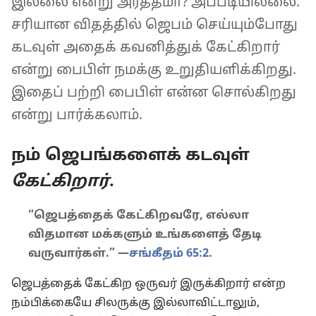
இல்லை என்று அர்த்தமா? அப்படியில்லை.
சரியான விதத்தில் ஜெபம் செய்யும்போது
கடவுள் அதைக் கவனித்துக் கேட்கிறார்
என்று பைபிள் நமக்கு உறுதியளிக்கிறது.
இதைப் பற்றி பைபிள் என்ன சொல்கிறது
என்று பார்க்கலாம்.
நம் ஜெபங்களைக் கடவுள்
கேட்கிறார்
.
“ஜெபத்தைக் கேட்கிறவரே, எல்லா
விதமான மக்களும் உங்களைத் தேடி
வருவார்கள்.” —
சங்கீதம் 65:2
.
ஜெபத்தைக் கேட்கிற ஒருவர் இருக்கிறார் என்ற
நம்பிக்கையே சிலருக்கு இல்லாவிட்டாலும்,