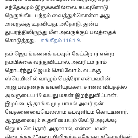
சந்தேகமும் இருக்கவில்லை. கடவுளோடு
நெருங்கிய பந்தம் வைத்துக்கொள்ள அது
அவருக்கு உதவியது. அதோடு, துன்ப
துயரத்திலிருந்து மீள அவருக்குப் பலத்தைக்
கொடுத்தது.—
சங்கீதம் 116:1-9
.
நம் ஜெபங்களைக் கடவுள் கேட்கிறார் என்ற
நம்பிக்கை வந்துவிட்டால், அவரிடம் நாம்
தொடர்ந்து ஜெபம் செய்வோம். வடக்கு
ஸ்பெயினில் வாழும் பெத்ரோ என்பவரின்
அனுபவத்தைக் கவனியுங்கள். சாலை விபத்தில்
அவருடைய 19 வயது மகன் இறந்துவிட்டான்.
இழப்பைத் தாங்க முடியாமல் அவர் தன்
வேதனையையெல்லாம் கடவுளிடம் கொட்டினார்.
ஆறுதலையும் உதவியையும் கேட்டு அடிக்கடி
ஜெபம் செய்தார். அதனால், என்ன பலன்
கிடைத்தது? “சபையிலிருந்த சகோதர சகோதரிகள்