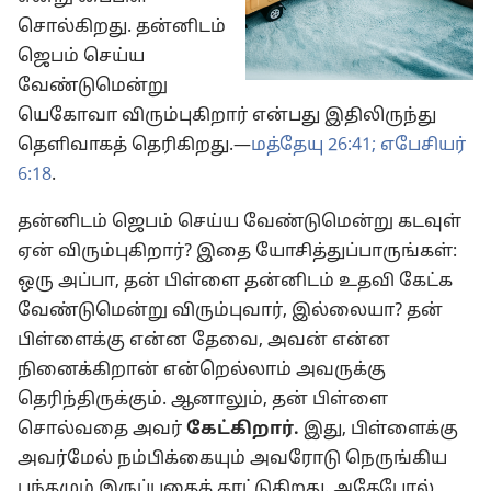
சொல்கிறது. தன்னிடம்
ஜெபம் செய்ய
வேண்டுமென்று
யெகோவா விரும்புகிறார் என்பது இதிலிருந்து
தெளிவாகத் தெரிகிறது.—
மத்தேயு 26:41;
எபேசியர்
6:18
.
தன்னிடம் ஜெபம் செய்ய வேண்டுமென்று கடவுள்
ஏன் விரும்புகிறார்? இதை யோசித்துப்பாருங்கள்:
ஒரு அப்பா, தன் பிள்ளை தன்னிடம் உதவி கேட்க
வேண்டுமென்று விரும்புவார், இல்லையா? தன்
பிள்ளைக்கு என்ன தேவை, அவன் என்ன
நினைக்கிறான் என்றெல்லாம் அவருக்கு
தெரிந்திருக்கும். ஆனாலும், தன் பிள்ளை
சொல்வதை அவர்
கேட்கிறார்.
இது, பிள்ளைக்கு
அவர்மேல் நம்பிக்கையும் அவரோடு நெருங்கிய
பந்தமும் இருப்பதைக் காட்டுகிறது. அதேபோல்,