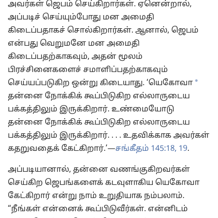
அவர்கள் ஜெபம் செய்கிறார்கள். ஏனென்றால்,
அப்படிச் செய்யும்போது மன அமைதி
கிடைப்பதாகச் சொல்கிறார்கள். ஆனால், ஜெபம்
என்பது வெறுமனே மன அமைதி
கிடைப்பதற்காகவும், அதன் மூலம்
பிரச்சினைகளைச் சமாளிப்பதற்காகவும்
a
செய்யப்படுகிற ஒன்று கிடையாது. ‘யெகோவா
தன்னை நோக்கிக் கூப்பிடுகிற எல்லாருடைய
பக்கத்திலும் இருக்கிறார். உண்மையோடு
தன்னை நோக்கிக் கூப்பிடுகிற எல்லாருடைய
பக்கத்திலும் இருக்கிறார். . . . உதவிக்காக அவர்கள்
கதறுவதைக் கேட்கிறார்.’—
சங்கீதம் 145:18, 19
.
அப்படியானால், தன்னை வணங்குகிறவர்கள்
செய்கிற ஜெபங்களைக் கடவுளாகிய யெகோவா
கேட்கிறார் என்று நாம் உறுதியாக நம்பலாம்.
“நீங்கள் என்னைக் கூப்பிடுவீர்கள். என்னிடம்