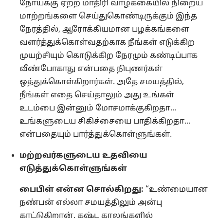
நோய்க்கு ஏற்ற மாதிரி வாழ்க்கையில் நிறைய
மாற்றங்களை செய்துகொண்டிருக்கும் இந்த
நேரத்தில், ஆரோக்கியமான பழக்கங்களை
வளர்த்துக்கொள்வதற்காக நீங்கள் எடுக்கிற
முயற்சியும் கொடுக்கிற நேரமும் கண்டிப்பாக
வீண்போகாது என்பதை நிபுணர்கள்
ஒத்துக்கொள்கிறார்கள். அதே சமயத்தில்,
நீங்கள் எதை செய்தாலும் அது உங்கள்
உடம்பை இன்னும் மோசமாக்குகிறதா...
உங்களுடைய சிகிச்சையை பாதிக்கிறதா...
என்பதையும் பார்த்துக்கொள்ளுங்கள்.
மற்றவர்களுடைய உதவியை
எடுத்துக்கொள்ளுங்கள்
பைபிள் என்ன சொல்கிறது:
“உண்மையான
நண்பன் எல்லா சமயத்திலும் அன்பு
காட்டுகிறான். கஷ்ட காலங்களில்