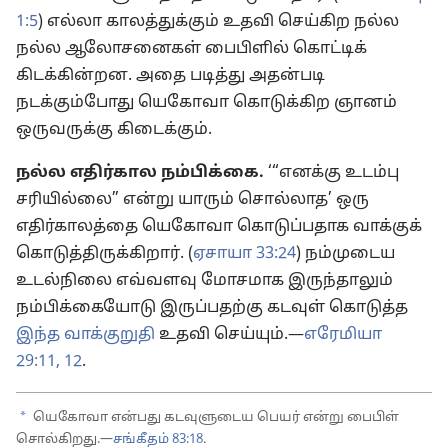
1:5
) எல்லா காலத்துக்கும் உதவி செய்கிற நல்ல
நல்ல ஆலோசனைகள் பைபிளில் கொட்டிக்
கிடக்கின்றன. அதை படித்து அதன்படி
நடக்கும்போது யெகோவா கொடுக்கிற ஞானம்
ஒருவருக்கு கிடைக்கும்.
நல்ல எதிர்கால நம்பிக்கை.
‘“எனக்கு உடம்பு
சரியில்லை” என்று யாரும் சொல்லாத’ ஒரு
எதிர்காலத்தை யெகோவா கொடுப்பதாக வாக்குக்
கொடுத்திருக்கிறார். (
ஏசாயா 33:24
) நம்முடைய
உடல்நிலை எவ்வளவு மோசமாக இருந்தாலும்
நம்பிக்கையோடு இருப்பதற்கு கடவுள் கொடுத்த
இந்த வாக்குறுதி
உதவி செய்யும்.—
எரேமியா
29:11, 12
.
a
யெகோவா என்பது கடவுளுடைய பெயர் என்று பைபிள்
சொல்கிறது.—
சங்கீதம் 83:18
.