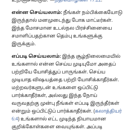
உறிஞ்சிவிடும்.”—
நீதிமொழிகள் 17:22
.
என்ன செய்யலாம்:
நீங்கள் நம்பிக்கையோடு
இருந்தால் மனமுடைந்து போக மாட்டீர்கள்.
இந்த மோசமான உடல்நல பிரச்சினையை
சமாளிப்பதற்கான தெம்பு உங்களுக்கு
இருக்கும்.
எப்படி செய்யலாம்:
இந்த சூழ்நிலைமையில்
உங்களால் என்ன செய்ய முடியுமோ அதைப்
பற்றியே யோசித்துப் பாருங்கள். செய்ய
முடியாத விஷயத்தை பற்றி யோசிக்காதீர்கள்.
மற்றவர்களுடன் உங்களை ஒப்பிட்டு
பார்க்காதீர்கள், அல்லது இந்த நோய்
வருவதற்கு முன்பு நீங்கள் எப்படி இருந்தீர்கள்
என்றும் ஒப்பிட்டுப் பார்க்காதீர்கள். (
கலாத்தியர்
6:4
) உங்களால் எட்ட முடிந்த நியாயமான
குறிக்கோள்களை வையுங்கள். அப்படி