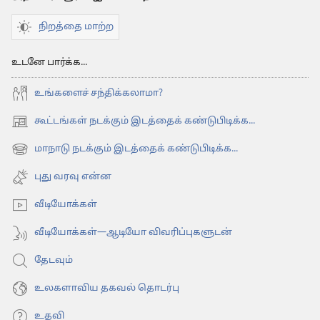
நிறத்தை மாற்ற
உடனே பார்க்க...
உங்களைச் சந்திக்கலாமா?
கூட்டங்கள் நடக்கும் இடத்தைக் கண்டுபிடிக்க...
(opens
new
மாநாடு நடக்கும் இடத்தைக் கண்டுபிடிக்க...
(opens
window)
new
புது வரவு என்ன
window)
வீடியோக்கள்
வீடியோக்கள்—ஆடியோ விவரிப்புகளுடன்
தேடவும்
உலகளாவிய தகவல் தொடர்பு
உதவி