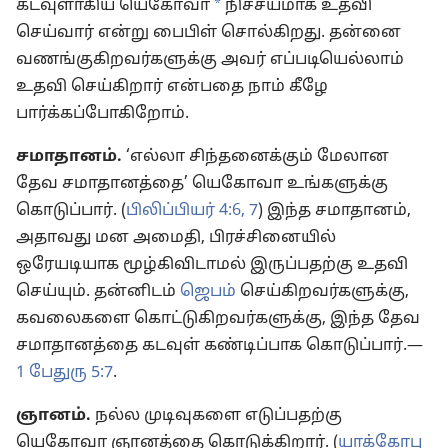
a
கடவுளாகிய யெகோவா
நிச்சயமாக உதவி
செய்வார் என்று பைபிள் சொல்கிறது. தன்னை
வணங்குகிறவர்களுக்கு அவர் எப்படியெல்லாம்
உதவி செய்கிறார் என்பதை நாம் கீழே
பார்க்கப்போகிறோம்.
சமாதானம்.
‘எல்லா சிந்தனைக்கும் மேலான
தேவ சமாதானத்தை’ யெகோவா உங்களுக்கு
கொடுப்பார். (
பிலிப்பியர் 4:6, 7
) இந்த சமாதானம்,
அதாவது மன அமைதி, பிரச்சினையில்
ஒரேயடியாக மூழ்கிவிடாமல் இருப்பதற்கு உதவி
செய்யும். தன்னிடம்
ஜெபம்
செய்கிறவர்களுக்கு,
கவலைகளை கொட்டுகிறவர்களுக்கு, இந்த தேவ
சமாதானத்தை கடவுள் கண்டிப்பாக கொடுப்பார்.—
1 பேதுரு 5:7
.
ஞானம்.
நல்ல முடிவுகளை எடுப்பதற்கு
யெகோவா ஞானத்தை கொடுக்கிறார். (
யாக்கோபு