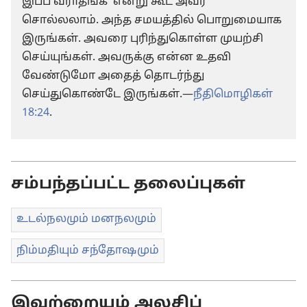
இப்ப வராதீங்க’ என்று கூட அவர்
சொல்லலாம். அந்த சமயத்தில் பொறுமையாக
இருங்கள். அவரை புரிந்துகொள்ள முயற்சி
செய்யுங்கள். அவருக்கு என்ன உதவி
வேண்டுமோ அதைத் தொடர்ந்து
செய்துகொண்டே இருங்கள்.—
நீதிமொழிகள்
18:24
.
சம்பந்தப்பட்ட தலைப்புகள்
உடல்நலமும் மனநலமும்
நிம்மதியும் சந்தோஷமும்
இவற்றையும் அலசிப்