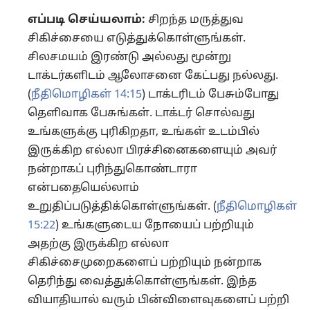
எப்படி செய்யலாம்:
சிறந்த மருத்துவ
சிகிச்சையை எடுத்துக்கொள்ளுங்கள்.
சிலசமயம் இரண்டு அல்லது மூன்று
டாக்டர்களிடம் ஆலோசனை கேட்பது நல்லது.
(
நீதிமொழிகள் 14:15
) டாக்டரிடம் பேசும்போது
தெளிவாக பேசுங்கள். டாக்டர் சொல்வது
உங்களுக்கு புரிகிறதா, உங்கள் உடம்பில்
இருக்கிற எல்லா பிரச்சினைகளையும் அவர்
நன்றாகப் புரிந்துகொண்டாரா
என்பதையெல்லாம்
உறுதிப்படுத்திக்கொள்ளுங்கள். (
நீதிமொழிகள்
15:22
) உங்களுடைய நோயைப் பற்றியும்
அதற்கு இருக்கிற எல்லா
சிகிச்சைமுறைகளைப் பற்றியும் நன்றாக
தெரிந்து வைத்துக்கொள்ளுங்கள். இந்த
வியாதியால் வரும் பின்விளைவுகளைப் பற்றி