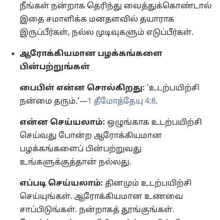
நீங்கள் நன்றாக தெரிந்து வைத்துக்கொண்டால்
இதை சமாளிக்க மனதளவில் தயாராக
இருப்பீர்கள், நல்ல முடிவுகளும் எடுப்பீர்கள்.
ஆரோக்கியமான பழக்கங்களை
பின்பற்றுங்கள்
பைபிள் என்ன சொல்கிறது:
‘உடற்பயிற்சி
நன்மை தரும்.’—
1 தீமோத்தேயு 4:8
.
என்ன செய்யலாம்:
ஒழுங்காக உடற்பயிற்சி
செய்வது போன்ற ஆரோக்கியமான
பழக்கங்களைப் பின்பற்றுவது
உங்களுக்குத்தான் நல்லது.
எப்படி செய்யலாம்:
தினமும் உடற்பயிற்சி
செய்யுங்கள். ஆரோக்கியமான உணவை
சாப்பிடுங்கள். நன்றாகத் தூங்குங்கள்.