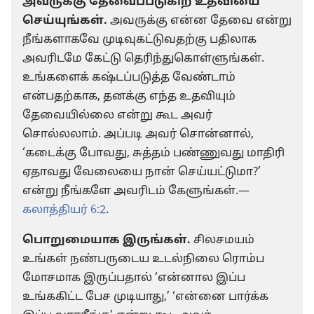
அவருக்கு தேவைப்படுகிற உதவியை
செய்யுங்கள்.
அவருக்கு என்ன தேவை என்று
நீங்களாகவே முடிவுகட்டுவதற்கு பதிலாக
அவரிடமே கேட்டு தெரிந்துகொள்ளுங்கள்.
உங்களைக் கஷ்டப்படுத்த வேண்டாம்
என்பதற்காக, தனக்கு எந்த உதவியும்
தேவையில்லை என்று கூட அவர்
சொல்லலாம். அப்படி அவர் சொன்னால்,
‘கடைக்கு போவது, சுத்தம் பண்ணுவது மாதிரி
ஏதாவது வேலையை நான் செய்யட்டுமா?’
என்று நீங்களே அவரிடம் கேளுங்கள்.—
கலாத்தியர் 6:2
.
பொறுமையாக இருங்கள்.
சிலசமயம்
உங்கள் நண்பருடைய உடல்நிலை ரொம்ப
மோசமாக இருப்பதால் ‘என்னால இப்ப
உங்ககிட்ட பேச முடியாது,’ ‘என்னை பார்க்க