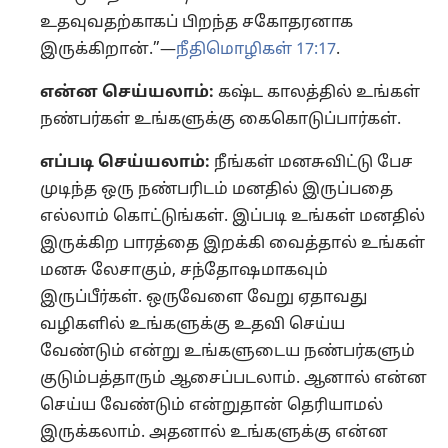
உதவுவதற்காகப் பிறந்த சகோதரனாக
இருக்கிறான்.”—
நீதிமொழிகள் 17:17
.
என்ன செய்யலாம்:
கஷ்ட காலத்தில் உங்கள்
நண்பர்கள் உங்களுக்கு கைகொடுப்பார்கள்.
எப்படி செய்யலாம்:
நீங்கள் மனசுவிட்டு பேச
முடிந்த ஒரு நண்பரிடம் மனதில் இருப்பதை
எல்லாம் கொட்டுங்கள். இப்படி உங்கள் மனதில்
இருக்கிற பாரத்தை இறக்கி வைத்தால் உங்கள்
மனசு லேசாகும், சந்தோஷமாகவும்
இருப்பீர்கள். ஒருவேளை வேறு ஏதாவது
வழிகளில் உங்களுக்கு உதவி செய்ய
வேண்டும் என்று உங்களுடைய நண்பர்களும்
குடும்பத்தாரும் ஆசைப்படலாம். ஆனால் என்ன
செய்ய வேண்டும் என்றுதான் தெரியாமல்
இருக்கலாம். அதனால் உங்களுக்கு என்ன