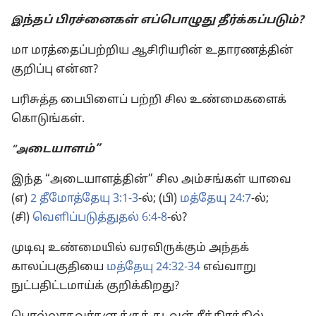
ந்தப் பிரச்னைகள் எப்பொழுது தீர்க்கப்படும்?
இ
மா மரத்தைப்பற்றிய ஆசிரியரின் உதாரணத்தின்
குறிப்பு என்ன?
பரிசுத்த பைபிளைப் பற்றி சில உண்மைகளைக்
கொடுங்கள்.
டையாளம்”
“அ
இந்த “அடையாளத்தின்” சில அம்சங்கள் யாவை
(எ)
2 தீமோத்தேயு 3:1-3
-ல்; (பி)
மத்தேயு 24:7
-ல்;
(சி)
வெளிப்படுத்துதல் 6:4-8
-ல்?
முடிவு உண்மையில் வரவிருக்கும் அந்தக்
காலப்பகுதியை
மத்தேயு 24:32-34
எவ்வாறு
நுட்பதிட்டமாய்க் குறிக்கிறது?