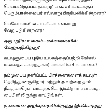
பொல்லாதவர்களுக்குக் கடவுள் சீக்கிரத்தில்
செய்யவிருப்பதைப்பற்றிய எச்சரிக்கைக்குப்
பெரும்பான்மையர் எவ்வாறு பிரதிபலிக்கின்றனர்?
யெகோவாவின் சாட்சிகள் எவ்வாறு
வேறுபடுகின்றனர்?
ரு புதிய உலகம்—எவ்வகையில்
ஒ
வேறுபடுகிறது?
கடவுளுடைய புதிய உலகத்தைப்பற்றி ரேச்சல்
மனதைக் கவர்ந்த காரியங்களில் சில யாவை?
நம்முடைய தனிப்பட்ட பிரச்னைகளைக் கடவுள்
தெரிந்துணருகிறார் மற்றும் அவற்றை தாம்
நீக்குவாரென வாக்குக் கொடுக்கிறார் என்பதை
பைபிளிலிருந்து காட்டுங்கள்.
ஞ
னமான அறிவுரையிலிருந்து இப்பொழுது