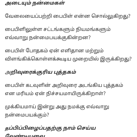
அடையும் நன்மைகள்
வேலையைப்பற்றி பைபிள் என்ன சொல்லுகிறது?
பைபிளிலுள்ள சட்டங்களும் நியமங்களும்
எவ்வாறு நன்மைபயக்குகின்றன?
பைபிள் போதகம் ஏன் எளிதான மற்றும்
விளங்கிக்கொள்ளக்கூடிய முறையில் இருக்கிறது?
அ
றிவுரைக்குரிய புத்தகம்
பைபிள் கடவுளின் அறிவுரை அடங்கிய புத்தகம்
என மரியம் ஏன் நிச்சயமாயிருக்கிறாள்?
முக்கியமாய் இன்று அது நமக்கு எவ்வாறு
நன்மைபயக்கும்?
ப்பிப்பிழைப்பதற்கு நாம் செய்ய
த
வேண்டியவை