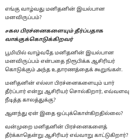
எங்கு வாழ்வது மனிதனின் இயல்பான
மனவிருப்பம்?
கல பிரச்னைகளையும் தீர்ப்பதாக
ச
வாக்குக்கொடுக்கிறவர்
பூமியில் வாழ்வதே மனிதனின் இயல்பான
மனவிருப்பம் என்பதை நிரூபிக்க ஆசிரியர்
கொடுக்கும் அந்த உதாரணத்தைக் கூறுங்கள்.
மனிதனின் எல்லா பிரச்னைகளையும் யார்
தீர்ப்பார் என்று ஆசிரியர் சொல்கிறார், எவ்வளவு
நீடித்த காலத்துக்கு?
ஆனந்து ஏன் இதை ஒப்புக்கொள்கிறதில்லை?
வன்முறை மனிதனின் பிரச்னைகளைத்
தீர்க்காதென்று ஆசிரியர் எவ்வாறு காட்டுகிறார்?