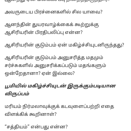
அவருடைய பிரச்னைகளில் சில யாவை?
ஆனந்தின் துயரவாழ்க்கைக் கூற்றுக்கு
ஆசிரியரின் பிரதிபலிப்பு என்ன?
ஆசிரியரின் குடும்பம் ஏன் மகிழ்ச்சியுடனிருந்தது?
ஆசிரியரின் குடும்பம் அனுசரித்த மதமும்
சர்ச்சுகளில் அனுசரிக்கப்படும் மதங்களும்
ஒன்றேதானா? ஏன் இல்லை?
மியில் மகிழ்ச்சியுடன் இருக்கும்படியான
பூ
விருப்பம்
மரியம் நிர்மலாவுக்குக் கடவுளைப்பற்றி எதை
விளக்கிக் கூறினாள்?
“சத்தியம்” என்பது என்ன?