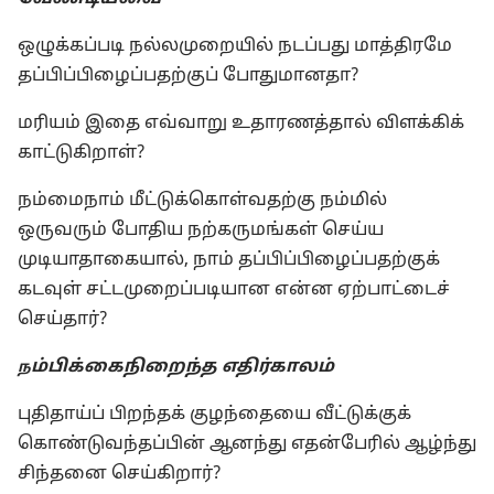
ஒழுக்கப்படி நல்லமுறையில் நடப்பது மாத்திரமே
தப்பிப்பிழைப்பதற்குப் போதுமானதா?
மரியம் இதை எவ்வாறு உதாரணத்தால் விளக்கிக்
காட்டுகிறாள்?
நம்மைநாம் மீட்டுக்கொள்வதற்கு நம்மில்
ஒருவரும் போதிய நற்கருமங்கள் செய்ய
முடியாதாகையால், நாம் தப்பிப்பிழைப்பதற்குக்
கடவுள் சட்டமுறைப்படியான என்ன ஏற்பாட்டைச்
செய்தார்?
ம்பிக்கைநிறைந்த எதிர்காலம்
ந
புதிதாய்ப் பிறந்தக் குழந்தையை வீட்டுக்குக்
கொண்டுவந்தப்பின் ஆனந்து எதன்பேரில் ஆழ்ந்து
சிந்தனை செய்கிறார்?