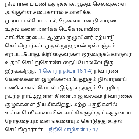
நிவாரணப் பணிகளுக்காக ஆகும் செலவுகளை
அங்குள்ள சபைகளால் சமாளிக்க
முடியாமல்போனால், தேவையான நிவாரண
உதவிகளை அளிக்க யெகோவாவின்
சாட்சிகளுடைய ஆளும் குழுவினர் ஏற்பாடு
செய்கிறார்கள். முதல் நூற்றாண்டில் பஞ்சம்
ஏற்பட்டபோது, கிறிஸ்தவர்கள் ஒருவருக்கொருவர்
உதவி செய்துகொண்டதைப் போலவே இது
இருக்கிறது. (
1 கொரிந்தியர் 16:1-4
) நிவாரண
வேலைகளை ஒழுங்கமைப்பதற்கும் நிவாரணப்
பணிகளைச் செயல்படுத்துவதற்கும் பேரழிவு
நடந்த நாட்டிலுள்ள கிளை அலுவலகம் நிவாரணக்
குழுக்களை நியமிக்கிறது. மற்ற பகுதிகளில்
உள்ள யெகோவாவின் சாட்சிகளும் தங்களுடைய
நேரத்தையும் வளங்களையும் கொடுத்து உதவி
செய்கிறார்கள்.—
நீதிமொழிகள் 17:17
.