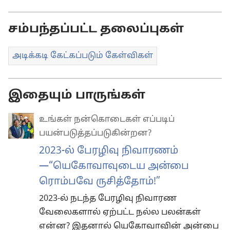
சம்பந்தப்பட்ட தலைப்புகள்
அடிக்கடி கேட்கப்படும் கேள்விகள்
இதையும் பாருங்கள்
உங்கள் நன்கொடைகள் எப்படிப்
பயன்படுத்தப்படுகின்றன?
2023-ல் பேரழிவு நிவாரணம்
—“யெகோவாவுடைய அன்பை
ரொம்பவே ருசித்தோம்!”
2023-ல் நடந்த பேரழிவு நிவாரண
வேலைகளால் ஏற்பட்ட நல்ல பலன்கள்
என்ன? இதனால் யெகோவாவின் அன்பை