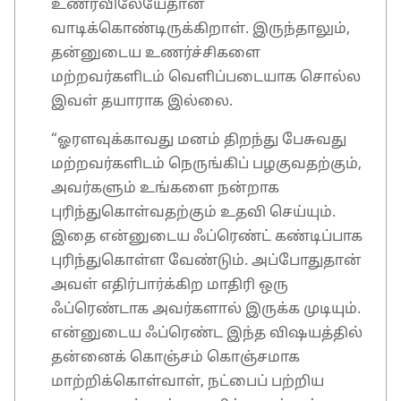
உணர்விலேயேதான்
வாடிக்கொண்டிருக்கிறாள். இருந்தாலும்,
தன்னுடைய உணர்ச்சிகளை
மற்றவர்களிடம் வெளிப்படையாக சொல்ல
இவள் தயாராக இல்லை.
“ஓரளவுக்காவது மனம் திறந்து பேசுவது
மற்றவர்களிடம் நெருங்கிப் பழகுவதற்கும்,
அவர்களும் உங்களை நன்றாக
புரிந்துகொள்வதற்கும் உதவி செய்யும்.
இதை என்னுடைய ஃப்ரெண்ட் கண்டிப்பாக
புரிந்துகொள்ள வேண்டும். அப்போதுதான்
அவள் எதிர்பார்க்கிற மாதிரி ஒரு
ஃப்ரெண்டாக அவர்களால் இருக்க முடியும்.
என்னுடைய ஃப்ரெண்ட இந்த விஷயத்தில்
தன்னைக் கொஞ்சம் கொஞ்சமாக
மாற்றிக்கொள்வாள், நட்பைப் பற்றிய