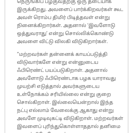
நெருங்கிப் பழகுவதற்கு ஒரு தடையாக
இருக்கிறது. அவளைப் பார்க்கிறவர்கள் கூட
அவள் ரொம்ப திமிர் பிடித்தவள் என்று
நினைக்கிறார்கள். அதனால் ‘இவளோடு
ஒத்துவராது’ என்று சொல்லிக்கொண்டு
அவளை விட்டு விலகி விடுகிறார்கள்.
“மற்றவர்கள் தன்னைக் காயப்படுத்தி
விடுவார்களே என்று என்னுடைய
ஃபிரெண்ட் பயப்படுகிறாள். அதனால்
அவளோடு ஃபிரெண்டாக பழக யாராவது
முயற்சி எடுத்தால் அவர்களுடைய
உள்நோக்கம் சரியில்லை என்று குறை
சொல்கிறாள். இல்லையென்றால் இந்த
நட்பு எல்லாம் வேலைக்கு ஆகாது என்று
அவளே முடிவுகட்டி விடுகிறாள். மற்றவர்கள்
இவளைப் புரிந்துகொள்ளாததால் தனிமை