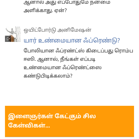
ஆனால் அது எப்போதுமே நன்மை
அளிக்காது. ஏன்?
ஒயிட்போர்டு அனிமேஷன்
யார் உண்மையான ஃப்ரெண்டு?
போலியான ஃப்ரண்ட்ஸ் கிடைப்பது ரொம்ப
ஈஸி. ஆனால், நீங்கள் எப்படி
உண்மையான ஃப்ரெண்ட்ஸை
கண்டுபிடிக்கலாம்?
இளைஞர்கள் கேட்கும் சில
கேள்விகள்...