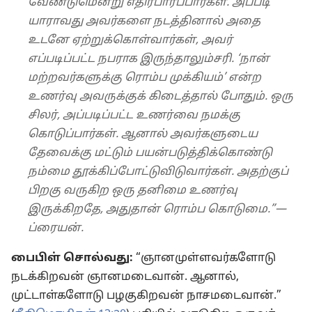
வேண்டுமென்று எதிர்பார்ப்பார்கள். அப்படி
யாராவது அவர்களை நடத்தினால் அதை
உடனே ஏற்றுக்கொள்வார்கள், அவர்
எப்படிப்பட்ட நபராக இருந்தாலும்சரி. ‘நான்
மற்றவர்களுக்கு ரொம்ப முக்கியம்’ என்ற
உணர்வு அவருக்குக் கிடைத்தால் போதும். ஒரு
சிலர், அப்படிப்பட்ட உணர்வை நமக்கு
கொடுப்பார்கள். ஆனால் அவர்களுடைய
தேவைக்கு மட்டும் பயன்படுத்திக்கொண்டு
நம்மை தூக்கிப்போட்டுவிடுவார்கள். அதற்குப்
பிறகு வருகிற ஒரு தனிமை உணர்வு
இருக்கிறதே, அதுதான் ரொம்ப கொடுமை.”—
ப்ரையன்.
பைபிள் சொல்வது:
“ஞானமுள்ளவர்களோடு
நடக்கிறவன் ஞானமடைவான். ஆனால்,
முட்டாள்களோடு பழகுகிறவன் நாசமடைவான்.”