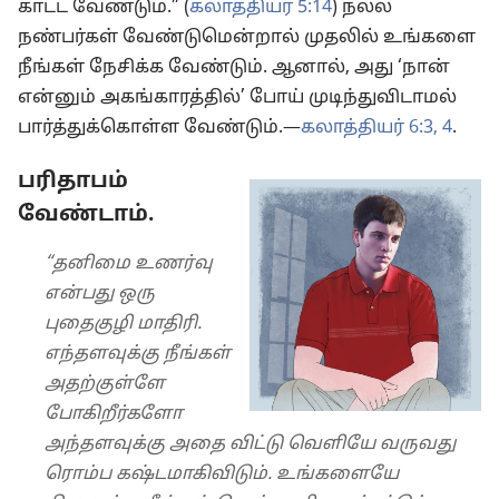
காட்ட வேண்டும்.” (
கலாத்தியர் 5:14
) நல்ல
நண்பர்கள் வேண்டுமென்றால் முதலில் உங்களை
நீங்கள் நேசிக்க வேண்டும். ஆனால், அது ‘நான்
என்னும் அகங்காரத்தில்’ போய் முடிந்துவிடாமல்
பார்த்துக்கொள்ள வேண்டும்.—
கலாத்தியர் 6:3, 4
.
பரிதாபம்
வேண்டாம்.
“தனிமை உணர்வு
என்பது ஒரு
புதைகுழி மாதிரி.
எந்தளவுக்கு நீங்கள்
அதற்குள்ளே
போகிறீர்களோ
அந்தளவுக்கு அதை விட்டு வெளியே வருவது
ரொம்ப கஷ்டமாகிவிடும். உங்களையே