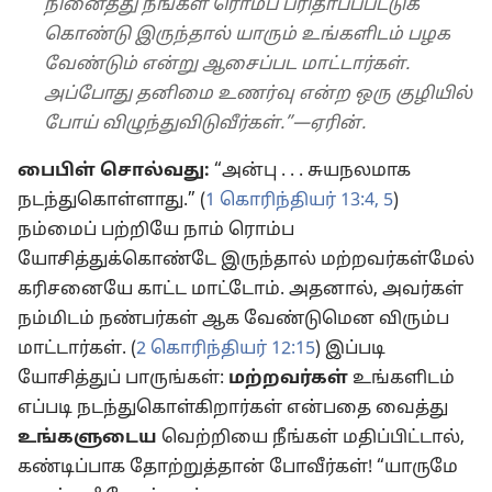
நினைத்து நீங்கள் ரொம்ப பரிதாபப்பட்டுக்
கொண்டு இருந்தால் யாரும் உங்களிடம் பழக
வேண்டும் என்று ஆசைப்பட மாட்டார்கள்.
அப்போது தனிமை உணர்வு என்ற ஒரு குழியில்
போய் விழுந்துவிடுவீர்கள்.”—ஏரின்.
பைபிள் சொல்வது:
“அன்பு . . . சுயநலமாக
நடந்துகொள்ளாது.” (
1 கொரிந்தியர் 13:4, 5
)
நம்மைப் பற்றியே நாம் ரொம்ப
யோசித்துக்கொண்டே இருந்தால் மற்றவர்கள்மேல்
கரிசனையே காட்ட மாட்டோம். அதனால், அவர்கள்
நம்மிடம் நண்பர்கள் ஆக வேண்டுமென விரும்ப
மாட்டார்கள். (
2 கொரிந்தியர் 12:15
) இப்படி
யோசித்துப் பாருங்கள்:
மற்றவர்கள்
உங்களிடம்
எப்படி நடந்துகொள்கிறார்கள் என்பதை வைத்து
உங்களுடைய
வெற்றியை நீங்கள் மதிப்பிட்டால்,
கண்டிப்பாக தோற்றுத்தான் போவீர்கள்! “யாருமே