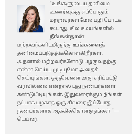
“உங்களுடைய தனிமை
உணர்வுக்கு எப்போதும்
மற்றவர்கள்மேல் பழி போடக்
கூடாது. சில சமயங்களில்
நீங்கள்தான்
மற்றவர்களிடமிருந்து
உங்களைத்
தனிமைப்படுத்திக்கொள்கிறீர்கள்.
அதனால் மற்றவர்களோடு பழகுவதற்கு
என்ன செய்ய முடியுமோ அதைச்
செய்யுங்கள். ஒருவேளை அது சரிப்பட்டு
வரவில்லை என்றால் புது நண்பர்களை
கண்டுபிடியுங்கள். இதுவரைக்கும் நீங்கள்
நட்பாக பழகாத ஒரு சிலரை இப்போது
நண்பர்களாக ஆக்கிக்கொள்ளுங்கள்.”
—
டெய்லர்.