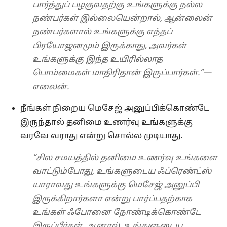
பார்த்துப் பழகுவதற்கு உங்களுக்கு நல்ல
நண்பர்கள் இல்லையென்றால், ஆன்லைன்
நண்பர்களால் உங்களுக்கு எந்தப்
பிரயோஜனமும் இருக்காது, அவர்கள்
உங்களுக்கு இந்த உயிரில்லாத
பொம்மைகள் மாதிரிதான் இருப்பார்கள்.”—
எலைன்.
நீங்கள் நிறைய மெசேஜ் அனுப்பிக்கொண்டே
இருந்தால் தனிமை உணர்வு உங்களுக்கு
வரவே வராது என்று சொல்ல முடியாது.
“சில சமயத்தில் தனிமை உணர்வு உங்களை
வாட்டும்போது, உங்களுடைய ஃப்ரெண்ட்ஸ்
யாராவது உங்களுக்கு மெசேஜ் அனுப்பி
இருக்கிறார்களா என்று பார்ப்பதற்காக
உங்கள் ஃபோனை நோண்டிக்கொண்டே
இருப்பீர்கள். ஆனால், உங்களுடைய