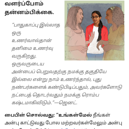
வளர்ப்போம்
தன்னம்பிக்கை.
“பாதுகாப்பு இல்லாத
ஒரு
உணர்வால்தான்
தனிமை உணர்வு
வருகிறது.
ஒருவருடைய
அன்பைப் பெறுவதற்கு நமக்கு தகுதியே
இல்லை என்று நாம் உணர்ந்தால், புது
நண்பர்களைக் கண்டுபிடிப்பதும், அவர்களோடு
நட்பைத் தொடர்வதும் நமக்கு ரொம்ப
கஷ்டமாகிவிடும்.”—ஜெனட்.
பைபிள் சொல்வது: “உங்கள்மேல்
நீங்கள்
அன்பு காட்டுவது போல மற்றவர்கள்மேலும் அன்பு