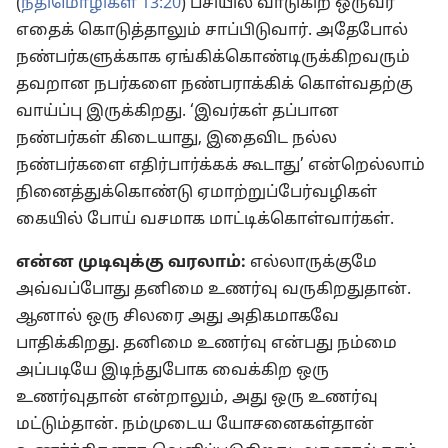
(
நீதிமொழிகள் 13:20
) பசியில் வாடுகிற ஒருவர்
எதைக் கொடுத்தாலும் சாப்பிடுவார். அதேபோல்
நண்பர்களுக்காக ஏங்கிக்கொண்டிருக்கிறவரும்
தவறான நபர்களை நண்பராக்கிக் கொள்வதற்கு
வாய்ப்பு இருக்கிறது. ‘இவர்கள் தப்பான
நண்பர்கள் கிடையாது, இதைவிட நல்ல
நண்பர்களை எதிர்பார்க்கக் கூடாது’ என்றெல்லாம்
நினைத்துக்கொண்டு ஏமாற்றுப்பேர்வழிகள்
கையில் போய் வசமாக மாட்டிக்கொள்வார்கள்.
என்ன முடிவுக்கு வரலாம்:
எல்லாருக்குமே
அவ்வப்போது தனிமை உணர்வு வருகிறதுதான்.
ஆனால் ஒரு சிலரை அது அதிகமாகவே
பாதிக்கிறது. தனிமை உணர்வு என்பது நம்மை
அப்படியே இடிந்துபோக வைக்கிற ஒரு
உணர்வுதான் என்றாலும், அது ஒரு உணர்வு
மட்டும்தான். நம்முடைய யோசனைகள்தான்