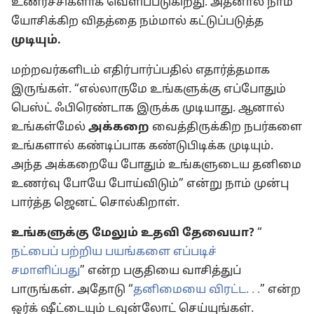
உணர்ச்சிகளாக வெளிப்படுகிறது. அதனால் நாம்
யோசிக்கிற விதத்தை நம்மால் கட்டுப்படுத்த
முடியும்.
மற்றவர்களிடம் எதிர்பார்ப்பதில் எதார்த்தமாக
இருங்கள். “எல்லாருமே உங்களுக்கு எப்போதும்
பெஸ்ட் ஃபிரெண்டாக இருக்க முடியாது. ஆனால்
உங்கள்மேல்
அக்கறை
வைத்திருக்கிற நபர்களை
உங்களால் கண்டிப்பாக கண்டுபிடிக்க முடியும்.
அந்த அக்கறையே போதும் உங்களுடைய தனிமை
உணர்வு போயே போய்விடும்” என்று நாம் முன்பு
பார்த்த ஜெனட் சொல்கிறாள்.
உங்களுக்கு மேலும் உதவி தேவையா?
“
நட்பைப் பற்றிய பயங்களை எப்படிச்
சமாளிப்பது
” என்ற பகுதியை வாசித்துப்
பாருங்கள். அதோடு “
தனிமையை விரட்ட. . .
” என்ற
ஒர்க் ஷீட்டையும் டவுன்லோட் செய்யுங்கள்.