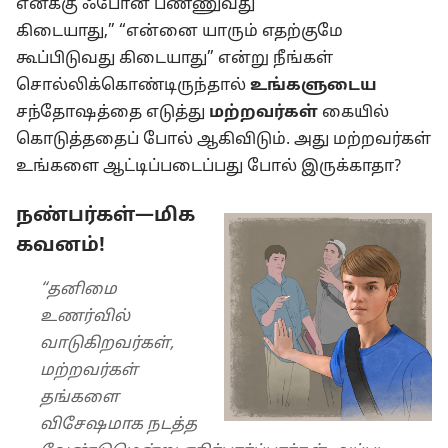
எனக்கு ஃபோன் பண்ணுவது
கிடையாது,” “என்னை யாரும் எதற்குமே
கூப்பிடுவது கிடையாது” என்று நீங்கள்
சொல்லிக்கொண்டிருந்தால்
உங்களுடைய
சந்தோஷத்தை எடுத்து
மற்றவர்கள்
கையில்
கொடுத்ததைப் போல் ஆகிவிடும். அது மற்றவர்கள்
உங்களை ஆட்டிப்படைப்பது போல் இருக்காதா?
நண்பர்கள்—மிக
கவனம்!
“தனிமை
உணர்வில்
வாடுகிறவர்கள்,
மற்றவர்கள்
தங்களை
விசேஷமாக நடத்த