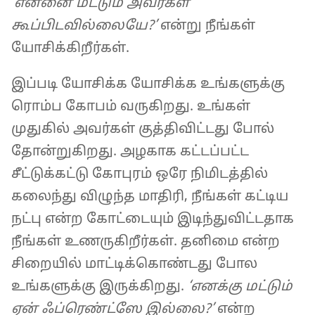
‘என்னை மட்டும் அவர்கள்
கூப்பிடவில்லையே?’
என்று நீங்கள்
யோசிக்கிறீர்கள்.
இப்படி யோசிக்க யோசிக்க உங்களுக்கு
ரொம்ப கோபம் வருகிறது. உங்கள்
முதுகில் அவர்கள் குத்திவிட்டது போல்
தோன்றுகிறது. அழகாக கட்டப்பட்ட
சீட்டுக்கட்டு கோபுரம் ஒரே நிமிடத்தில்
கலைந்து விழுந்த மாதிரி, நீங்கள் கட்டிய
நட்பு என்ற கோட்டையும் இடிந்துவிட்டதாக
நீங்கள் உணருகிறீர்கள். தனிமை என்ற
சிறையில் மாட்டிக்கொண்டது போல
உங்களுக்கு இருக்கிறது.
‘எனக்கு மட்டும்
ஏன் ஃப்ரெண்ட்ஸே இல்லை?’
என்ற