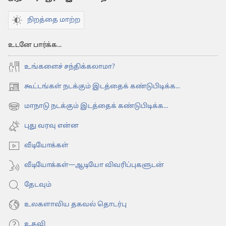
நிறத்தை மாற்ற
உடனே பார்க்க...
உங்களைச் சந்திக்கலாமா?
கூட்டங்கள் நடக்கும் இடத்தைக் கண்டுபிடிக்க...
(opens
new
மாநாடு நடக்கும் இடத்தைக் கண்டுபிடிக்க...
(opens
window)
new
புது வரவு என்ன
window)
வீடியோக்கள்
வீடியோக்கள்—ஆடியோ விவரிப்புகளுடன்
தேடவும்
உலகளாவிய தகவல் தொடர்பு
உதவி