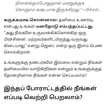
நினைக்கும்போதுதான் மனதுக்குக்
கொஞ்சம் கஷ்டமாக இருக்கிறது.”—ரிச்சர்ட்.
சுருக்கமாக சொன்னால்:
தனிமை உணர்வு
என்பது உங்கள்
மனதோடு சம்பந்தப்பட்டது
.
“அது நீங்களே உருவாக்கிக்கொள்கிற ஒரு
பிரச்சினை. மற்றவர்களிடமிருந்து வருவது
கிடையாது” என்று ஜெனட் என்ற ஒரு இளம் பெண்
சொல்கிறாள்.
உங்களுக்கு நண்பர்களே இல்லை என்றும் நீங்கள்
தனிமையில் வாடுகிறீர்கள் என்றும் உங்களுக்குத்
தோன்றினால் நீங்கள் என்ன செய்யலாம்?
இந்தப் போராட்டத்தில் நீங்கள்
எப்படி வெற்றி பெறலாம்?