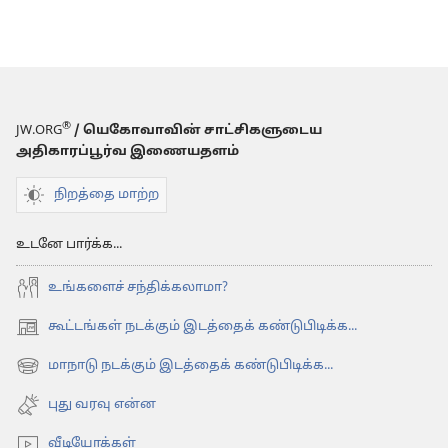
®
JW.ORG
/ யெகோவாவின் சாட்சிகளுடைய
அதிகாரப்பூர்வ இணையதளம்
நிறத்தை மாற்ற
உடனே பார்க்க...
உங்களைச் சந்திக்கலாமா?
கூட்டங்கள் நடக்கும் இடத்தைக் கண்டுபிடிக்க...
(opens
new
மாநாடு நடக்கும் இடத்தைக் கண்டுபிடிக்க...
(opens
window)
new
புது வரவு என்ன
window)
வீடியோக்கள்