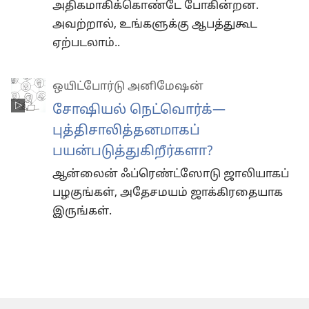
அதிகமாகிக்கொண்டே போகின்றன.
அவற்றால், உங்களுக்கு ஆபத்துகூட
ஏற்படலாம்..
ஒயிட்போர்டு அனிமேஷன்
சோஷியல் நெட்வொர்க்—
புத்திசாலித்தன­மாகப்
பயன்படுத்துகிறீர்களா?
ஆன்லைன் ஃப்ரெண்ட்ஸோடு ஜாலியாகப்
பழகுங்கள், அதேசமயம் ஜாக்கிரதையாக
இருங்கள்.