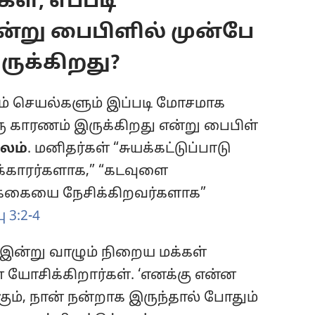
ள், எப்படி
ன்று பைபிளில் முன்பே
ுக்கிறது?
செயல்களும் இப்படி மோசமாக
 காரணம் இருக்கிறது என்று பைபிள்
லம்
. மனிதர்கள் “சுயக்கட்டுப்பாடு
்காரர்களாக,” “கடவுளை
க்கையை நேசிக்கிறவர்களாக”
 3:2-4
இன்று வாழும் நிறைய மக்கள்
 யோசிக்கிறார்கள். ‘எனக்கு என்ன
்கும், நான் நன்றாக இருந்தால் போதும்