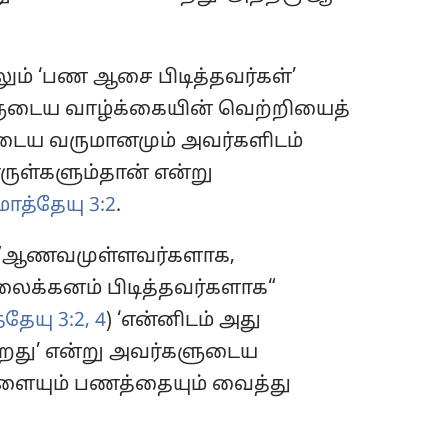
ாலும் ‘பண ஆசை பிடித்தவர்கள்’
களுடைய வாழ்க்கையின் வெற்றியைத்
ுடைய வருமானமும் அவர்களிடம்
ுள்களும்தான் என்று
மோத்தேயு 3:2
.
் ”ஆணவமுள்ளவர்களாக,
லைக்கனம் பிடித்தவர்களாக“
தேயு 3:2,
4
) ‘என்னிடம் அது
கிறது’ என்று அவர்களுடைய
ையும் பணத்தையும் வைத்து