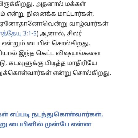
ருக்கிறது. அதனால் மக்கள்
் என்று நினைக்க மாட்டார்கள்.
ல் ஏனோதானோவென்று வாழ்வார்கள்
த்தேயு 3:1-5
) ஆனால், சிலர்
 என்றும் பைபிள் சொல்கிறது.
ியால் இந்த கெட்ட விஷயங்களை
டு, கடவுளுக்கு பிடித்த மாதிரியே
்றுக்கொள்வார்கள் என்று சொல்கிறது.
கள் எப்படி நடந்துகொள்வார்கள்,
ன்று பைபிளில் முன்பே என்ன