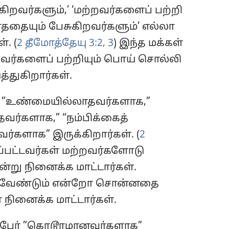
கிறவர்களும்,’ ‘மற்றவர்களைப் பற்றி
தையும் பேசுகிறவர்களும்’ எல்லா
். (
2 தீமோத்தேயு 3:2, 3
) இந்த மக்கள்
றவர்களைப் பற்றியும் பொய் சொல்லி
துகிறார்கள்.
் ”உண்மையில்லாதவர்களாக,”
வர்களாக,” “நம்பிக்கைத்
்களாக” இருக்கிறார்கள். (
2
ிப்பட்டவர்கள் மற்றவர்களோடு
்று நினைக்க மாட்டார்கள்.
்க வேண்டும் என்றோ சொன்னதை
நினைக்க மாட்டார்கள்.
்பேர் ”கொடூரமானவர்களாக”