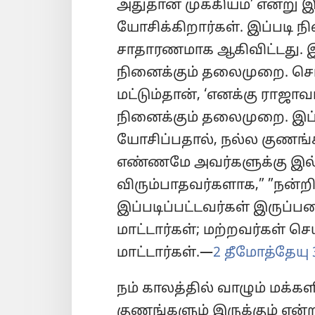
அதுதான் முக்கியம்’ என்று 
யோசிக்கிறார்கள். இப்படி 
சாதாரணமாக ஆகிவிட்டது. இவ
நினைக்கும் தலைமுறை. சொ
மட்டும்தான், ‘எனக்கு ராஜா
நினைக்கும் தலைமுறை. இப்
யோசிப்பதால், நல்ல குணங்
எண்ணமே அவர்களுக்கு இல
விரும்பாதவர்களாக,” ”நன்றி
இப்படிப்பட்டவர்கள் இருப்
மாட்டார்கள்; மற்றவர்கள் செய
மாட்டார்கள்.—
2 தீமோத்தேயு 3
நம் காலத்தில் வாழும் மக்
குணங்களும் இருக்கும் என