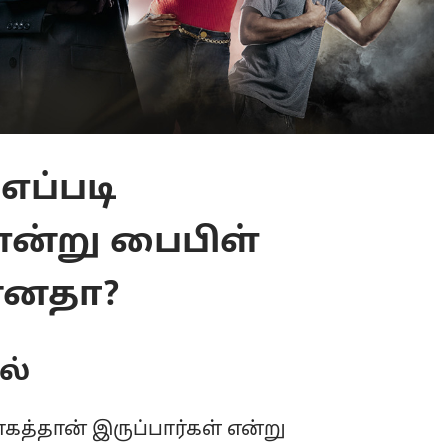
எப்படி
என்று பைபிள்
்னதா?
ல்
்தான் இருப்பார்கள் என்று