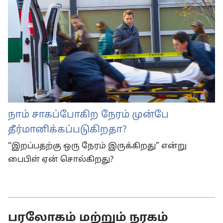
நாம் சாகப்போகிற நேரம் முன்பே
தீர்மானிக்கப்படுகிறதா?
“இறப்பதற்கு ஒரு நேரம் இருக்கிறது” என்று
பைபிள் ஏன் சொல்கிறது?
பரலோகம் மற்றும் நரகம்