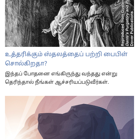
உத்தரிக்கும் ஸ்தலத்தைப் பற்றி பைபிள்
சொல்கிறதா?
இந்தப் போதனை எங்கிருந்து வந்தது என்று
தெரிந்தால் நீங்கள் ஆச்சரியப்படுவீர்கள்.