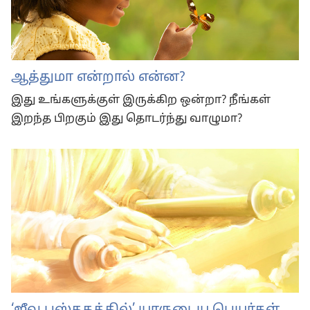
ஆத்துமா என்றால் என்ன?
இது உங்களுக்குள் இருக்கிற ஒன்றா? நீங்கள்
இறந்த பிறகும் இது தொடர்ந்து வாழுமா?
‘ஜீவ புஸ்தகத்தில்’ யாருடைய பெயர்கள்