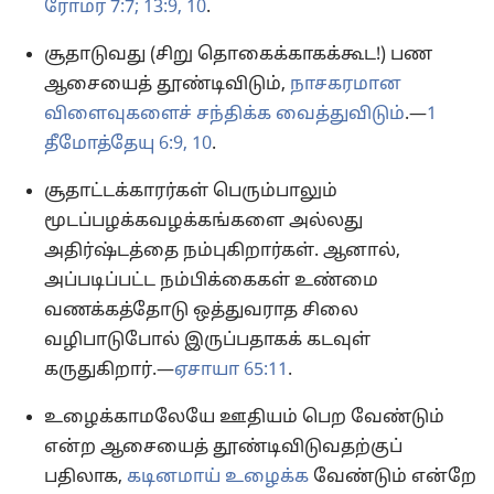
ரோமர் 7:7;
13:9, 10
.
சூதாடுவது (சிறு தொகைக்காகக்கூட!) பண
ஆசையைத் தூண்டிவிடும்,
நாசகரமான
விளைவுகளைச் சந்திக்க வைத்துவிடும்
.—
1
தீமோத்தேயு 6:9, 10
.
சூதாட்டக்காரர்கள் பெரும்பாலும்
மூடப்பழக்கவழக்கங்களை அல்லது
அதிர்ஷ்டத்தை நம்புகிறார்கள். ஆனால்,
அப்படிப்பட்ட நம்பிக்கைகள் உண்மை
வணக்கத்தோடு ஒத்துவராத சிலை
வழிபாடுபோல் இருப்பதாகக் கடவுள்
கருதுகிறார்.—
ஏசாயா 65:11
.
உழைக்காமலேயே ஊதியம் பெற வேண்டும்
என்ற ஆசையைத் தூண்டிவிடுவதற்குப்
பதிலாக,
கடினமாய் உழைக்க
வேண்டும் என்றே