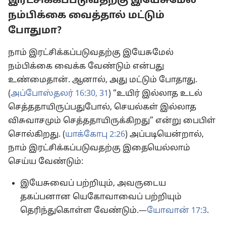
இரட்சிக்கப்படுவதற்கு இயேசுமேல்
நம்பிக்கை வைத்தால் மட்டும்
போதுமா?
நாம் இரட்சிக்கப்படுவதற்கு இயேசுமேல்
நம்பிக்கை வைக்க வேண்டும் என்பது
உண்மைதான். ஆனால், அது மட்டும் போதாது.
(
அப்போஸ்தலர் 16:30, 31
) “உயிர் இல்லாத உடல்
செத்ததாயிருப்பதுபோல், செயல்கள் இல்லாத
விசுவாசமும் செத்ததாயிருக்கிறது” என்று பைபிள்
சொல்கிறது. (
யாக்கோபு 2:26
) அப்படியென்றால்,
நாம் இரட்சிக்கப்படுவதற்கு இதையெல்லாம்
செய்ய வேண்டும்:
இயேசுவைப் பற்றியும், அவருடைய
தகப்பனான யெகோவாவைப் பற்றியும்
தெரிந்துகொள்ள வேண்டும்.—
யோவான் 17:3
.