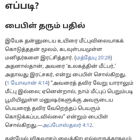
எப்படி?
பைபிள் தரும் பதில்
இயேசு தன்னுடைய உயிரை மீட்புவிலையாகக்
கொடுத்ததன் மூலம், கடவுள்பயமுள்ள
மனிதர்களை இரட்சித்தார். (
மத்தேயு 20:28
)
அதனால்தான், அவரை ‘உலகத்தின் மீட்பர்,’
அதாவது இரட்சகர், என்று பைபிள் சொல்கிறது.
(
1 யோவான் 4:14
) “அவரைத் தவிர வேறு யாராலும்
மீட்பு
இல்லை; ஏனென்றால், நாம் மீட்புப் பெறும்படி
பூமியிலுள்ள மனுஷர்களுக்கு அவருடைய
பெயரைத் தவிர வேறெந்தப் பெயரும்
கொடுக்கப்படவில்லை” என்றும் பைபிள்
சொல்கிறது.—
அப்போஸ்தலர் 4:12
.
தன்மேல் விசுவாசம் வைக்கிற எல்லாருக்காகவும்