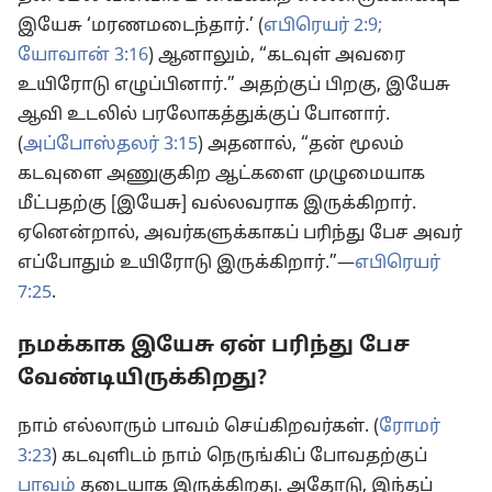
இயேசு ‘மரணமடைந்தார்.’ (
எபிரெயர் 2:9;
யோவான் 3:16
) ஆனாலும், “கடவுள் அவரை
உயிரோடு எழுப்பினார்.” அதற்குப் பிறகு, இயேசு
ஆவி உடலில் பரலோகத்துக்குப் போனார்.
(
அப்போஸ்தலர் 3:15
) அதனால், “தன் மூலம்
கடவுளை அணுகுகிற ஆட்களை முழுமையாக
மீட்பதற்கு [இயேசு] வல்லவராக இருக்கிறார்.
ஏனென்றால், அவர்களுக்காகப் பரிந்து பேச அவர்
எப்போதும் உயிரோடு இருக்கிறார்.”—
எபிரெயர்
7:25
.
நமக்காக இயேசு ஏன் பரிந்து பேச
வேண்டியிருக்கிறது?
நாம் எல்லாரும் பாவம் செய்கிறவர்கள். (
ரோமர்
3:23
) கடவுளிடம் நாம் நெருங்கிப் போவதற்குப்
பாவம்
தடையாக இருக்கிறது. அதோடு, இந்தப்