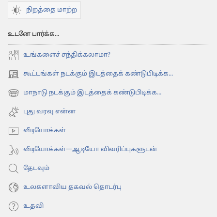
நிறத்தை மாற்ற
உடனே பார்க்க...
உங்களைச் சந்திக்கலாமா?
கூட்டங்கள் நடக்கும் இடத்தைக் கண்டுபிடிக்க...
(opens
new
மாநாடு நடக்கும் இடத்தைக் கண்டுபிடிக்க...
(opens
window)
new
புது வரவு என்ன
window)
வீடியோக்கள்
வீடியோக்கள்—ஆடியோ விவரிப்புகளுடன்
தேடவும்
உலகளாவிய தகவல் தொடர்பு
உதவி