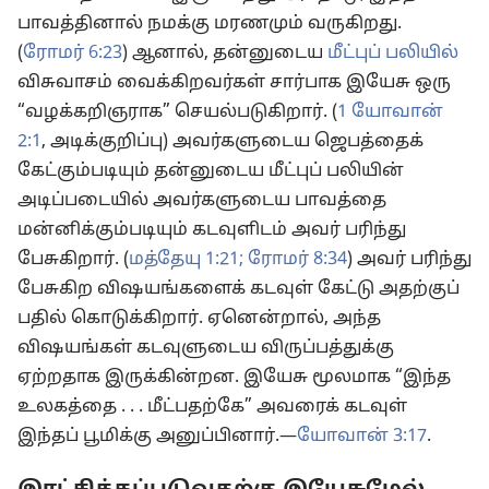
பாவத்தினால் நமக்கு மரணமும் வருகிறது.
(
ரோமர் 6:23
) ஆனால், தன்னுடைய
மீட்புப் பலியில்
விசுவாசம் வைக்கிறவர்கள் சார்பாக இயேசு ஒரு
“வழக்கறிஞராக” செயல்படுகிறார். (
1 யோவான்
2:1
, அடிக்குறிப்பு) அவர்களுடைய ஜெபத்தைக்
கேட்கும்படியும் தன்னுடைய மீட்புப் பலியின்
அடிப்படையில் அவர்களுடைய பாவத்தை
மன்னிக்கும்படியும் கடவுளிடம் அவர் பரிந்து
பேசுகிறார். (
மத்தேயு 1:21;
ரோமர் 8:34
) அவர் பரிந்து
பேசுகிற விஷயங்களைக் கடவுள் கேட்டு அதற்குப்
பதில் கொடுக்கிறார். ஏனென்றால், அந்த
விஷயங்கள் கடவுளுடைய விருப்பத்துக்கு
ஏற்றதாக இருக்கின்றன. இயேசு மூலமாக “இந்த
உலகத்தை . . . மீட்பதற்கே” அவரைக் கடவுள்
இந்தப் பூமிக்கு அனுப்பினார்.—
யோவான் 3:17
.