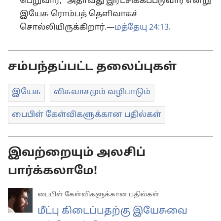
பெறுவார்,” அதாவது இரட்சிக்கப்படுவார் என்று
இயேசு ரொம்பத் தெளிவாகச்
சொல்லியிருக்கிறார்.—
மத்தேயு 24:13
.
சம்பந்தப்பட்ட தலைப்புகள்
இயேசு
விசுவாசமும் வழிபாடும்
பைபிள் கேள்விகளுக்கான பதில்கள்
இவற்றையும் அலசிப்
பார்க்கலாமே!
பைபிள் கேள்விகளுக்கான பதில்கள்
மீட்பு கிடைப்பதற்கு இயேசுவை