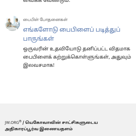
வைக்க வேண்டும்.
பைபிள் போதனைகள்
எங்களோடு பைபிளைப் படித்துப்
பாருங்கள்
ஒருவரின் உதவியோடு தனிப்பட்ட விதமாக
பைபிளைக் கற்றுக்கொள்ளுங்கள், அதுவும்
இலவசமாக!
®
JW.ORG
/ யெகோவாவின் சாட்சிகளுடைய
அதிகாரப்பூர்வ இணையதளம்