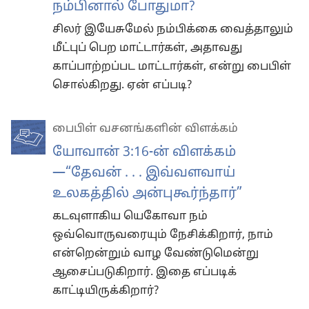
நம்பினால் போதுமா?
சிலர் இயேசுமேல் நம்பிக்கை வைத்தாலும்
மீட்புப் பெற மாட்டார்கள், அதாவது
காப்பாற்றப்பட மாட்டார்கள், என்று பைபிள்
சொல்கிறது. ஏன் எப்படி?
பைபிள் வசனங்களின் விளக்கம்
யோவான் 3:16-ன் விளக்கம்
—“தேவன் . . . இவ்வளவாய்
உலகத்தில் அன்புகூர்ந்தார்”
கடவுளாகிய யெகோவா நம்
ஒவ்வொருவரையும் நேசிக்கிறார், நாம்
என்றென்றும் வாழ வேண்டுமென்று
ஆசைப்படுகிறார். இதை எப்படிக்
காட்டியிருக்கிறார்?