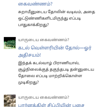
கைவண்ணம்?
சுறாமீனுடைய தோலின் வடிவம், அதை
ஒட்டுண்ணிகளிடமிருந்து எப்படி
பாதுகாக்கிறது?
யாருடைய கைவண்ணம்?
கடல் வெள்ளரியின் தோல்—ஓர்
அதிசயம்!
இந்தக் கடல்வாழ் பிராணியால்,
சூழ்நிலைக்குத் தகுந்தபடி தன்னுடைய
தோலை எப்படி மாற்றிக்கொள்ள
முடிகிறது?
யாருடைய கைவண்ணம்?
பார்னக்கிள் சிப்பியின் பசை