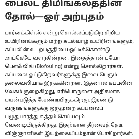
பைலட் திமிங்கலத்தின்
தோல்—ஓர் அற்புதம்
பார்னக்கிள்ஸ் என்று சொல்லப்படுகிற சிறிய
உயிரினங்களும் மற்ற கடல்வாழ் உயிரினங்களும்,
கப்பலின் உடற்பகுதியை ஒட்டிக்கொண்டு
அங்கேயே வளர்கின்றன. இதைத்தான் பயோ
பௌஃலிங் (Biofouling) என்று சொல்கிறார்கள்.
கப்பலை ஓட்டுகிறவர்களுக்கு இவை பெரும்
தலைவலியாக இருக்கின்றன. இதனால் கப்பலின்
வேகம் குறைகிறது, எரிபொருளை அதிகமாக
பயன்படுத்த வேண்டியிருக்கிறது, இரண்டு
வருஷங்களுக்கு ஒருமுறை கப்பலைப்
பழுதுபார்த்து சுத்தம் செய்யவும்
வேண்டியிருக்கிறது. இதற்கான தீர்வைத் தேடி
விஞ்ஞானிகள் இயற்கையிடம்தான் போகிறார்கள்.