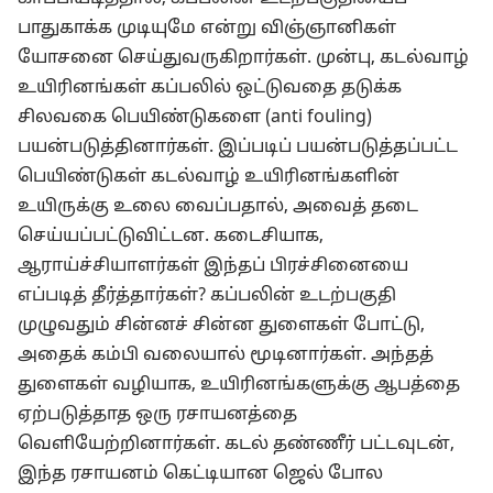
பாதுகாக்க முடியுமே என்று விஞ்ஞானிகள்
யோசனை செய்துவருகிறார்கள். முன்பு, கடல்வாழ்
உயிரினங்கள் கப்பலில் ஒட்டுவதை தடுக்க
சிலவகை பெயிண்டுகளை (anti fouling)
பயன்படுத்தினார்கள். இப்படிப் பயன்படுத்தப்பட்ட
பெயிண்டுகள் கடல்வாழ் உயிரினங்களின்
உயிருக்கு உலை வைப்பதால், அவைத் தடை
செய்யப்பட்டுவிட்டன. கடைசியாக,
ஆராய்ச்சியாளர்கள் இந்தப் பிரச்சினையை
எப்படித் தீர்த்தார்கள்? கப்பலின் உடற்பகுதி
முழுவதும் சின்னச் சின்ன துளைகள் போட்டு,
அதைக் கம்பி வலையால் மூடினார்கள். அந்தத்
துளைகள் வழியாக, உயிரினங்களுக்கு ஆபத்தை
ஏற்படுத்தாத ஒரு ரசாயனத்தை
வெளியேற்றினார்கள். கடல் தண்ணீர் பட்டவுடன்,
இந்த ரசாயனம் கெட்டியான ஜெல் போல