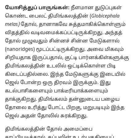
யோசித்துப் பாருங்கள்:
நீளமான துடுப்புகள்
கொண்ட பைலட் திமிங்கலத்தின் (
Globicephala
melas)
தோல், தானாகவே சுத்தமாகிக்கொள்ளும்
விதத்தில் வடிவமைக்கப்பட்டிருக்கிறது. அந்தத்
தோல் முழுவதும் சின்னச் சின்ன மேடுகளால்
(nanoridges) மூடப்பட்டிருக்கிறது. அவை மிகவும்
சிறியதாக இருப்பதால், குட்டி பார்னக்கிள்களுக்கு
திமிங்கலத்தின் உடலில் ஒட்டிக்கொள்ள பிடி
கிடைப்பதில்லை. இந்த மேடுகளுக்கு இடையில்
ஜெல் போன்ற ஒரு திரவம் இருக்கும். இது
கடல்பாசிகளையும் பாக்டீரியாக்களையும்
தாக்குகிறது. திமிங்கலம் தன்னுடைய பழைய
தோலை உரித்து போட்ட பிறகு, மறுபடியும் இந்த
ஜெல் அதன் தோலில் சுரக்கிறது.
திமிங்கலத்தின் தோல் அமைப்பை
காப்பியடித்தால், கப்பலின் உடற்பகுதியைப்