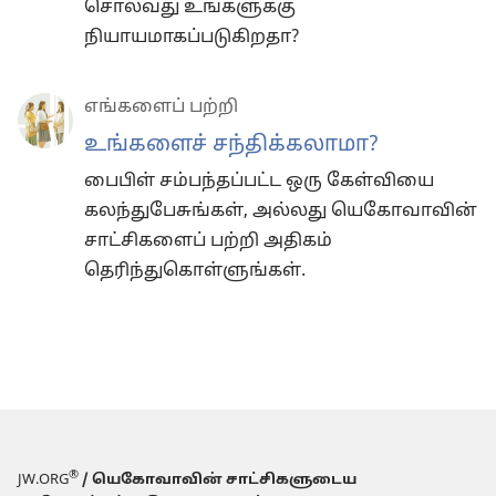
சொல்வது உங்களுக்கு
நியாயமாகப்படுகிறதா?
எங்களைப் பற்றி
உங்களைச் சந்திக்கலாமா?
பைபிள் சம்பந்தப்பட்ட ஒரு கேள்வியை
கலந்துபேசுங்கள், அல்லது யெகோவாவின்
சாட்சிகளைப் பற்றி அதிகம்
தெரிந்துகொள்ளுங்கள்.
®
JW.ORG
/ யெகோவாவின் சாட்சிகளுடைய