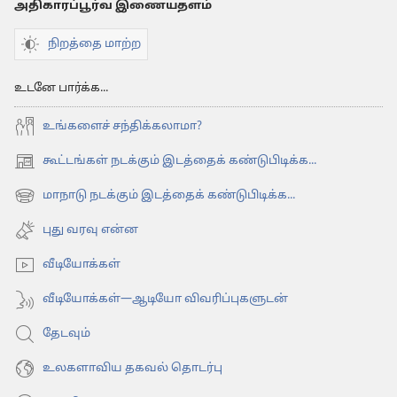
அதிகாரப்பூர்வ இணையதளம்
நிறத்தை மாற்ற
உடனே பார்க்க...
உங்களைச் சந்திக்கலாமா?
கூட்டங்கள் நடக்கும் இடத்தைக் கண்டுபிடிக்க...
(opens
new
மாநாடு நடக்கும் இடத்தைக் கண்டுபிடிக்க...
(opens
window)
new
புது வரவு என்ன
window)
வீடியோக்கள்
வீடியோக்கள்—ஆடியோ விவரிப்புகளுடன்
தேடவும்
உலகளாவிய தகவல் தொடர்பு