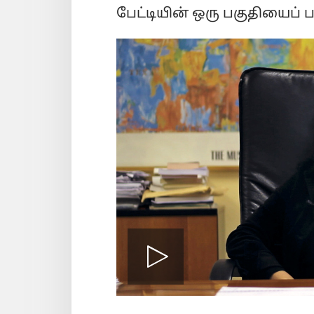
பேட்டியின் ஒரு பகுதியைப் ப
Play