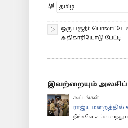
video
மொழியை
தெரிவுசெய்யவும்
ஒரு பகுதி: பொலாட்டே
இயக்கவும்
அதிகாரியோடு பேட்டி
இவற்றையும் அலசிப் 
கூட்டங்கள்
ராஜ்ய மன்றத்தில் க
நீங்களே உள்ள வந்து ப