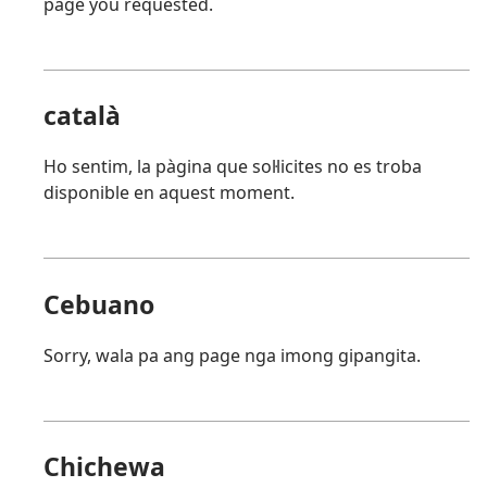
page you requested.
català
Ho sentim, la pàgina que sol·licites no es troba
disponible en aquest moment.
Cebuano
Sorry, wala pa ang page nga imong gipangita.
Chichewa