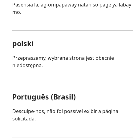
Pasensia la, ag-ompapaway natan so page ya labay
mo.
polski
Przepraszamy, wybrana strona jest obecnie
niedostępna.
Português (Brasil)
Desculpe-nos, não foi possível exibir a página
solicitada.