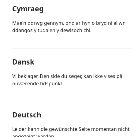
Cymraeg
Mae’n ddrwg gennym, ond ar hyn o bryd ni allwn
ddangos y tudalen y dewisoch chi.
Dansk
Vi beklager. Den side du søger, kan ikke vises på
nuværende tidspunkt.
Deutsch
Leider kann die gewünschte Seite momentan nicht
angezeigt werden.