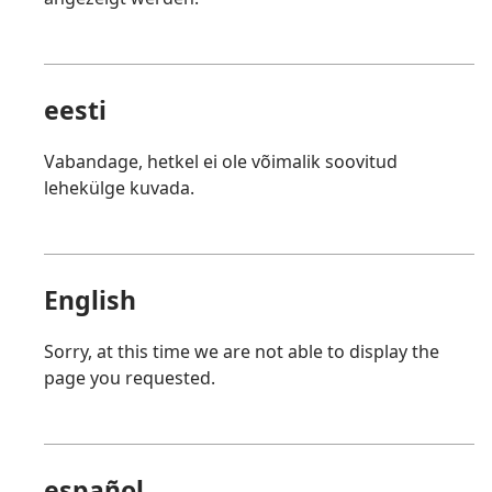
eesti
Vabandage, hetkel ei ole võimalik soovitud
lehekülge kuvada.
English
Sorry, at this time we are not able to display the
page you requested.
español