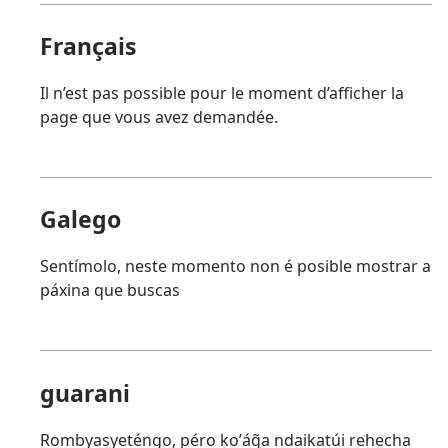
Français
Il n’est pas possible pour le moment d’afficher la
page que vous avez demandée.
Galego
Sentímolo, neste momento non é posible mostrar a
páxina que buscas
guarani
Rombyasyeténgo, péro koʼág̃a ndaikatúi rehecha