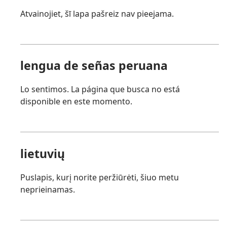
Atvainojiet, šī lapa pašreiz nav pieejama.
lengua de señas peruana
Lo sentimos. La página que busca no está
disponible en este momento.
lietuvių
Puslapis, kurį norite peržiūrėti, šiuo metu
neprieinamas.