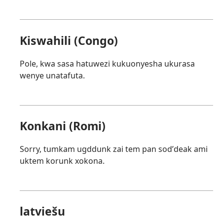
Kiswahili (Congo)
Pole, kwa sasa hatuwezi kukuonyesha ukurasa
wenye unatafuta.
Konkani (Romi)
Sorry, tumkam ugddunk zai tem pan sodʼdeak ami
uktem korunk xokona.
latviešu