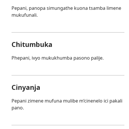
Pepani, panopa simungathe kuona tsamba limene
mukufunali.
Chitumbuka
Phepani, ivyo mukukhumba pasono palije.
Cinyanja
Pepani zimene mufuna mulibe m’cinenelo ici pakali
pano.