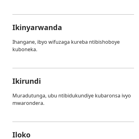
Ikinyarwanda
Ihangane, ibyo wifuzaga kureba ntibishoboye
kuboneka.
Ikirundi
Muradutunga, ubu ntibidukundiye kubaronsa ivyo
mwarondera.
Iloko