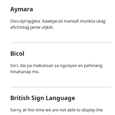
Aymara
Disculptʼapjjeta. Kawkjarutï mantañ munkta ukajj
añchhitajj janiw utjkiti.
Bicol
Sori, dai pa mabuksan sa ngunyan an pahinang
hinahanap mo.
British Sign Language
Sorry, at this time we are not able to display the