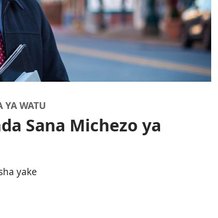
A YA WATU
da Sana Michezo ya
sha yake