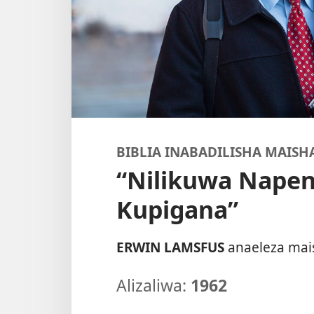
BIBLIA INABADILISHA MAISH
“Nilikuwa Napen
Kupigana”
ERWIN LAMSFUS
anaeleza mai
Alizaliwa:
1962