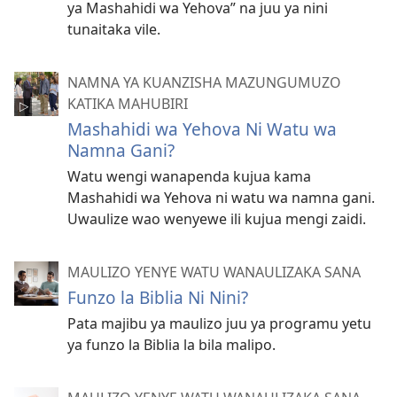
ya Mashahidi wa Yehova” na juu ya nini
tunaitaka vile.
NAMNA YA KUANZISHA MAZUNGUMUZO
KATIKA MAHUBIRI
Mashahidi wa Yehova Ni Watu wa
Namna Gani?
Watu wengi wanapenda kujua kama
Mashahidi wa Yehova ni watu wa namna gani.
Uwaulize wao wenyewe ili kujua mengi zaidi.
MAULIZO YENYE WATU WANAULIZAKA SANA
Funzo la Biblia Ni Nini?
Pata majibu ya maulizo juu ya programu yetu
ya funzo la Biblia la bila malipo.