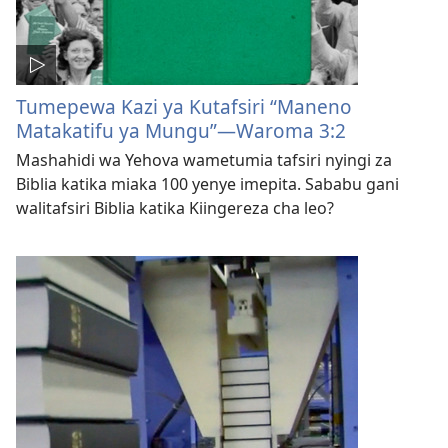
Tumepewa Kazi ya Kutafsiri “Maneno
Matakatifu ya Mungu”—Waroma 3:2
Mashahidi wa Yehova wametumia tafsiri nyingi za
Biblia katika miaka 100 yenye imepita. Sababu gani
walitafsiri Biblia katika Kiingereza cha leo?