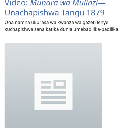
Video:
Munara wa Mulinzi
—
Unachapishwa Tangu 1879
Ona namna ukurasa wa kwanza wa gazeti lenye
kuchapishwa sana katika dunia umebadilika-badilika.