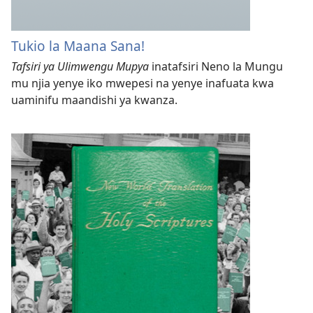
Tukio la Maana Sana!
Tafsiri ya Ulimwengu Mupya
inatafsiri Neno la Mungu
mu njia yenye iko mwepesi na yenye inafuata kwa
uaminifu maandishi ya kwanza.