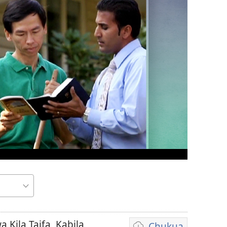
Kila Taifa, Kabila,
Chukua