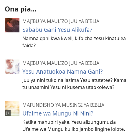
Ona pia...
MAJIBU YA MAULIZO JUU YA BIBLIA
Sababu Gani Yesu Alikufa?
Namna gani kwa kweli, kifo cha Yesu kinatulea
faida?
MAJIBU YA MAULIZO JUU YA BIBLIA
Yesu Anatuokoa Namna Gani?
Juu ya nini tuko na lazima Yesu atutetee? Kama
tu unaamini Yesu ni kusema utaokolewa?
MAFUNDISHO YA MUSINGI YA BIBLIA
Ufalme wa Mungu Ni Nini?
Katika mahubiri yake, Yesu alizungumuzia
Ufalme wa Mungu kuliko jambo lingine lolote.