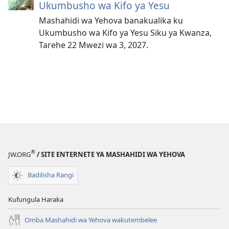
Ukumbusho wa Kifo ya Yesu
Mashahidi wa Yehova banakualika ku
Ukumbusho wa Kifo ya Yesu Siku ya Kwanza,
Tarehe 22 Mwezi wa 3, 2027.
®
JW.ORG
/ SITE ENTERNETE YA MASHAHIDI WA YEHOVA
Badilisha Rangi
Kufungula Haraka
Omba Mashahidi wa Yehova wakutembelee