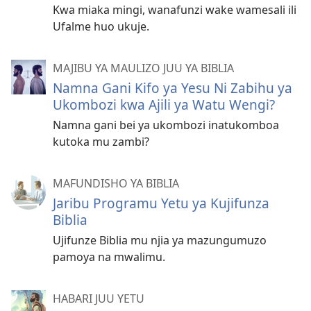
Kwa miaka mingi, wanafunzi wake wamesali ili
Ufalme huo ukuje.
MAJIBU YA MAULIZO JUU YA BIBLIA
Namna Gani Kifo ya Yesu Ni Zabihu ya
Ukombozi kwa Ajili ya Watu Wengi?
Namna gani bei ya ukombozi inatukomboa
kutoka mu zambi?
MAFUNDISHO YA BIBLIA
Jaribu Programu Yetu ya Kujifunza
Biblia
Ujifunze Biblia mu njia ya mazungumuzo
pamoya na mwalimu.
HABARI JUU YETU