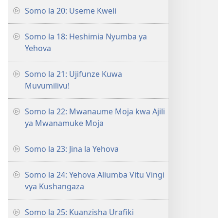
Somo la 20: Useme Kweli
Somo la 18: Heshimia Nyumba ya
Yehova
Somo la 21: Ujifunze Kuwa
Muvumilivu!
Somo la 22: Mwanaume Moja kwa Ajili
ya Mwanamuke Moja
Somo la 23: Jina la Yehova
Somo la 24: Yehova Aliumba Vitu Vingi
vya Kushangaza
Somo la 25: Kuanzisha Urafiki