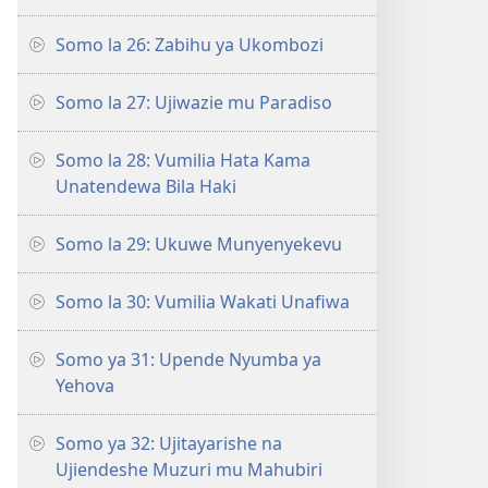
Somo la 26: Zabihu ya Ukombozi
Somo la 27: Ujiwazie mu Paradiso
Somo la 28: Vumilia Hata Kama
Unatendewa Bila Haki
Somo la 29: Ukuwe Munyenyekevu
Somo la 30: Vumilia Wakati Unafiwa
Somo ya 31: Upende Nyumba ya
Yehova
Somo ya 32: Ujitayarishe na
Ujiendeshe Muzuri mu Mahubiri