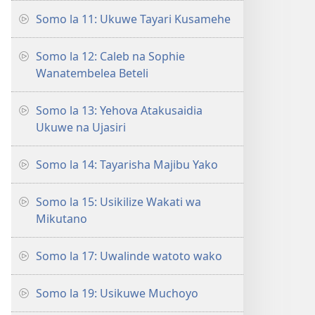
Somo la 11: Ukuwe Tayari Kusamehe
Somo la 12: Caleb na Sophie
Wanatembelea Beteli
Somo la 13: Yehova Atakusaidia
Ukuwe na Ujasiri
Somo la 14: Tayarisha Majibu Yako
Somo la 15: Usikilize Wakati wa
Mikutano
Somo la 17: Uwalinde watoto wako
Somo la 19: Usikuwe Muchoyo