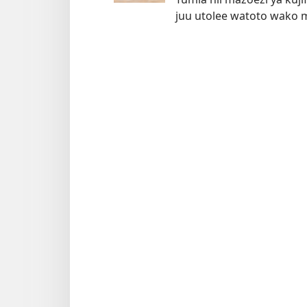
juu utolee watoto wako 