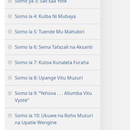
Somo ya 3: Sali saa Yote
Somo la 4: Kuiba Ni Mubaya
Somo la 5: Tuende Mu Mahubiri
Somo la 6: Sema Tafazali na Aksanti
Somo la 7: Kutoa Kunaleta Furaha
Somo la 8: Upange Vitu Muzuri
Somo la 9: “Yehova . . . Aliumba Vitu
Vyote”
Somo la 10: Ukuwe na Roho Muzuri
na Upatie Wengine