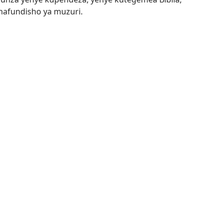
mafundisho ya muzuri.