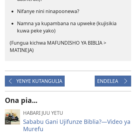
Nifanye nini ninapoonewa?
Namna ya kupambana na upweke (kujisikia
kuwa peke yako)
(Fungua kichwa MAFUNDISHO YA BIBLIA >
MATINEJA)
YENYE KUTANGULIA
ENDELEA
Ona pia...
HABARI JUU YETU
Sababu Gani Ujifunze Biblia?—Video ya
Murefu