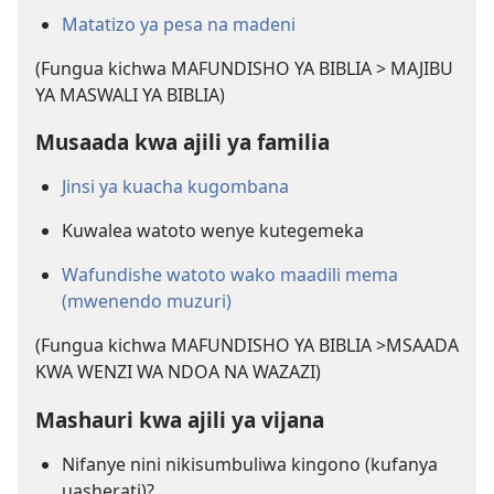
Matatizo ya pesa na madeni
(Fungua kichwa MAFUNDISHO YA BIBLIA > MAJIBU
YA MASWALI YA BIBLIA)
Musaada kwa ajili ya familia
Jinsi ya kuacha kugombana
Kuwalea watoto wenye kutegemeka
Wafundishe watoto wako maadili mema
(mwenendo muzuri)
(Fungua kichwa MAFUNDISHO YA BIBLIA >MSAADA
KWA WENZI WA NDOA NA WAZAZI)
Mashauri kwa ajili ya vijana
Nifanye nini nikisumbuliwa kingono (kufanya
uasherati)?