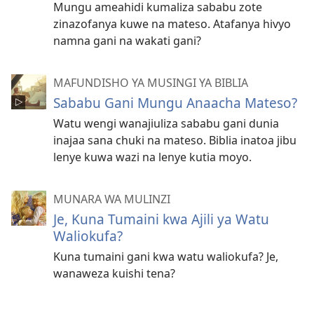
Mungu ameahidi kumaliza sababu zote
zinazofanya kuwe na mateso. Atafanya hivyo
namna gani na wakati gani?
MAFUNDISHO YA MUSINGI YA BIBLIA
Sababu Gani Mungu Anaacha Mateso?
Watu wengi wanajiuliza sababu gani dunia
inajaa sana chuki na mateso. Biblia inatoa jibu
lenye kuwa wazi na lenye kutia moyo.
MUNARA WA MULINZI
Je, Kuna Tumaini kwa Ajili ya Watu
Waliokufa?
Kuna tumaini gani kwa watu waliokufa? Je,
wanaweza kuishi tena?