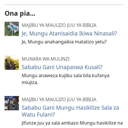
Ona pia...
MAJIBU YA MAULIZO JUU YA BIBLIA
Je, Mungu Atanisaidia Ikiwa Ninasali?
Je, Mungu anahangaikia matatizo yetu?
MUNARA WA MULINZI
Sababu Gani Unapaswa Kusali?
Mungu anaweza kujibu sala bila kufanya
miujiza.
MAJIBU YA MAULIZO JUU YA BIBLIA
Sababu Gani Mungu Hasikilize Sala za
Watu Fulani?
Jifunze juu ya sala ambazo Mungu hasikilize na