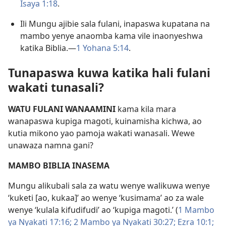
Isaya 1:18
.
Ili Mungu ajibie sala fulani, inapaswa kupatana na
mambo yenye anaomba kama vile inaonyeshwa
katika Biblia.—
1 Yohana 5:14
.
Tunapaswa kuwa katika hali fulani
wakati tunasali?
WATU FULANI WANAAMINI
kama kila mara
wanapaswa kupiga magoti, kuinamisha kichwa, ao
kutia mikono yao pamoja wakati wanasali. Wewe
unawaza namna gani?
MAMBO BIBLIA INASEMA
Mungu alikubali sala za watu wenye walikuwa wenye
‘kuketi [ao, kukaa]’ ao wenye ‘kusimama’ ao za wale
wenye ‘kulala kifudifudi’ ao ‘kupiga magoti.’ (
1 Mambo
ya Nyakati 17:16;
2 Mambo ya Nyakati 30:27;
Ezra 10:1;