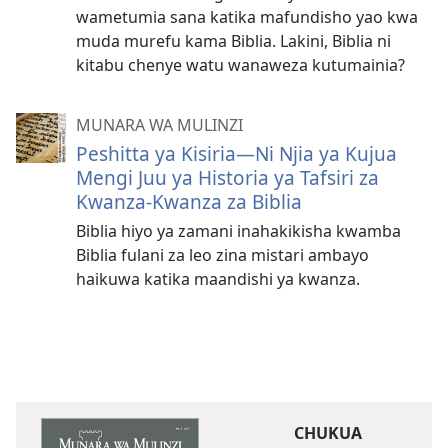
wametumia sana katika mafundisho yao kwa
muda murefu kama Biblia. Lakini, Biblia ni
kitabu chenye watu wanaweza kutumainia?
MUNARA WA MULINZI
Peshitta ya Kisiria—Ni Njia ya Kujua
Mengi Juu ya Historia ya Tafsiri za
Kwanza-Kwanza za Biblia
Biblia hiyo ya zamani inahakikisha kwamba
Biblia fulani za leo zina mistari ambayo
haikuwa katika maandishi ya kwanza.
CHUKUA